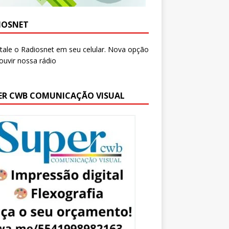
IOSNET
ER CWB COMUNICAÇÃO VISUAL