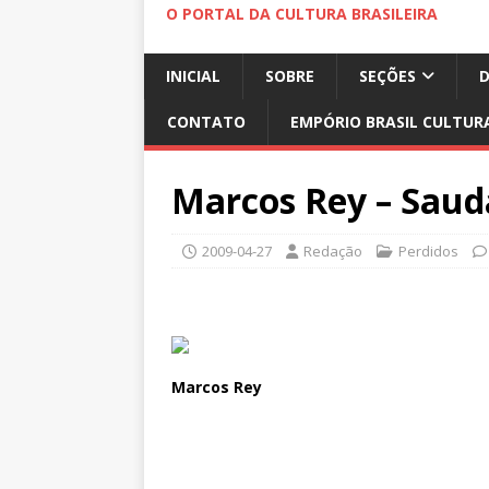
O PORTAL DA CULTURA BRASILEIRA
INICIAL
SOBRE
SEÇÕES
CONTATO
EMPÓRIO BRASIL CULTUR
Marcos Rey – Saud
2009-04-27
Redação
Perdidos
Marcos Rey