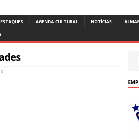
DESTAQUES
AGENDA CULTURAL
NOTÍCIAS
ALMA
A
ades
0
EMP