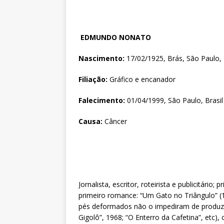
EDMUNDO NONATO
Nascimento:
17/02/1925, Brás, São Paulo, 
Filiação:
Gráfico e encanador
Falecimento:
01/04/1999, São Paulo, Brasil
Causa:
Câncer
Jornalista, escritor, roteirista e publicitário
primeiro romance: “Um Gato no Triângulo” (
pés deformados não o impediram de produzi
Gigolô”, 1968; “O Enterro da Cafetina”, etc