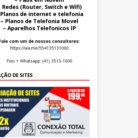
 Redes (Router, Switch e Wifi)
 Planos de internet e telefonia
– Planos de Telefonia Movel
– Aparelhos Telefonicos IP
Fale com um de nossos consultores:
https://wa.me/554135131000
Fixo + Whatsapp: (41) 3513-1000
AÇÃO DE SITES