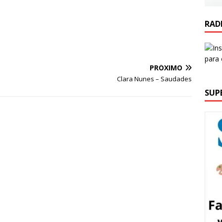
RAD
PRÓXIMO
Clara Nunes – Saudades
SUP