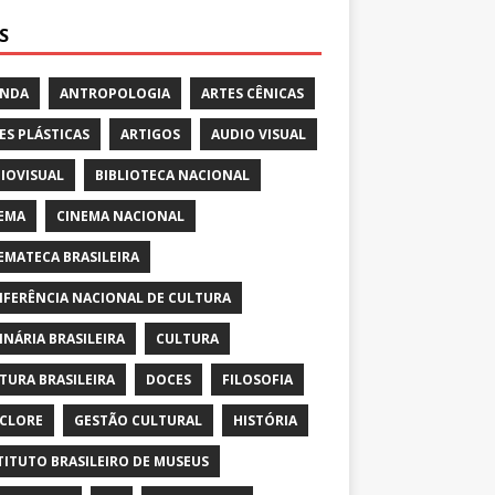
S
ENDA
ANTROPOLOGIA
ARTES CÊNICAS
ES PLÁSTICAS
ARTIGOS
AUDIO VISUAL
IOVISUAL
BIBLIOTECA NACIONAL
EMA
CINEMA NACIONAL
EMATECA BRASILEIRA
FERÊNCIA NACIONAL DE CULTURA
INÁRIA BRASILEIRA
CULTURA
TURA BRASILEIRA
DOCES
FILOSOFIA
CLORE
GESTÃO CULTURAL
HISTÓRIA
TITUTO BRASILEIRO DE MUSEUS