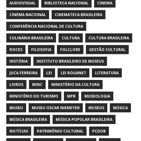
AUDIOVISUAL
BIBLIOTECA NACIONAL
CINEMA
CINEMA NACIONAL
CINEMATECA BRASILEIRA
CONFERÊNCIA NACIONAL DE CULTURA
CULINÁRIA BRASILEIRA
CULTURA
CULTURA BRASILEIRA
DOCES
FILOSOFIA
FOLCLORE
GESTÃO CULTURAL
HISTÓRIA
INSTITUTO BRASILEIRO DE MUSEUS
JUCA FERREIRA
LEI
LEI ROUANET
LITERATURA
LIVROS
MINC
MINISTÉRIO DA CULTURA
MINISTÉRIO DO TURISMO
MPB
MUSEOLOGIA
MUSEU
MUSEU OSCAR NIEMEYER
MUSEUS
MÚSICA
MÚSICA BRASILEIRA
MÚSICA POPULAR BRASILEIRA
NOTÍCIAS
PATRIMÔNIO CULTURAL
PCDOB