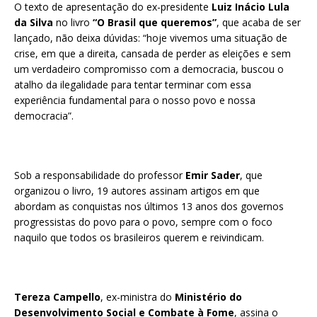
O texto de apresentação do ex-presidente
Luiz Inácio Lula
da Silva
no livro
“O Brasil que queremos”
, que acaba de ser
lançado, não deixa dúvidas: “hoje vivemos uma situação de
crise, em que a direita, cansada de perder as eleições e sem
um verdadeiro compromisso com a democracia, buscou o
atalho da ilegalidade para tentar terminar com essa
experiência fundamental para o nosso povo e nossa
democracia”.
Sob a responsabilidade do professor
Emir Sader
, que
organizou o livro, 19 autores assinam artigos em que
abordam as conquistas nos últimos 13 anos dos governos
progressistas do povo para o povo, sempre com o foco
naquilo que todos os brasileiros querem e reivindicam.
Tereza Campello
, ex-ministra do
Ministério do
Desenvolvimento Social e Combate à Fome
, assina o