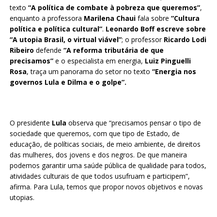
texto
“A política de combate à pobreza que queremos”
,
enquanto a professora
Marilena Chaui
fala sobre
“Cultura
política e política cultural”
.
Leonardo Boff escreve sobre
“A utopia Brasil, o virtual viável”
; o professor
Ricardo Lodi
Ribeiro
defende
“A reforma tributária de que
precisamos”
e o especialista em energia,
Luiz Pinguelli
Rosa
, traça um panorama do setor no texto
“Energia nos
governos Lula e Dilma e o golpe”.
O presidente
Lula
observa que “precisamos pensar o tipo de
sociedade que queremos, com que tipo de Estado, de
educação, de políticas sociais, de meio ambiente, de direitos
das mulheres, dos jovens e dos negros. De que maneira
podemos garantir uma saúde pública de qualidade para todos,
atividades culturais de que todos usufruam e participem”,
afirma. Para Lula, temos que propor novos objetivos e novas
utopias.