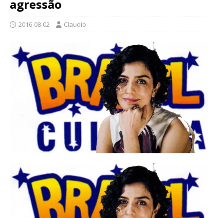
agressão
2016-08-02
Claudio