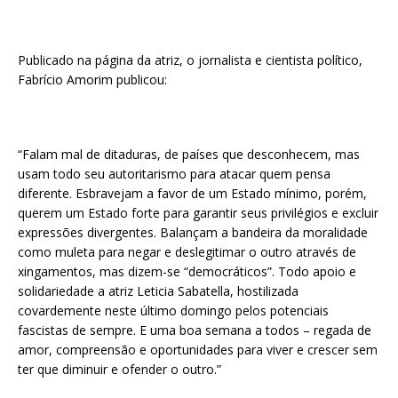
Publicado na página da atriz, o jornalista e cientista político,
Fabrício Amorim publicou:
“Falam mal de ditaduras, de países que desconhecem, mas
usam todo seu autoritarismo para atacar quem pensa
diferente. Esbravejam a favor de um Estado mínimo, porém,
querem um Estado forte para garantir seus privilégios e excluir
expressões divergentes. Balançam a bandeira da moralidade
como muleta para negar e deslegitimar o outro através de
xingamentos, mas dizem-se “democráticos”. Todo apoio e
solidariedade a atriz Leticia Sabatella, hostilizada
covardemente neste último domingo pelos potenciais
fascistas de sempre. E uma boa semana a todos – regada de
amor, compreensão e oportunidades para viver e crescer sem
ter que diminuir e ofender o outro.”