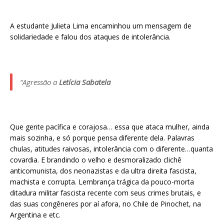
A estudante Julieta Lima encaminhou um mensagem de
solidariedade e falou dos ataques de intolerância.
“Agressão a
Letícia Sabatela
Que gente pacífica e corajosa… essa que ataca mulher, ainda
mais sozinha, e só porque pensa diferente dela. Palavras
chulas, atitudes raivosas, intolerância com o diferente…quanta
covardia. E brandindo o velho e desmoralizado clichê
anticomunista, dos neonazistas e da ultra direita fascista,
machista e corrupta. Lembrança trágica da pouco-morta
ditadura militar fascista recente com seus crimes brutais, e
das suas congêneres por aí afora, no Chile de Pinochet, na
Argentina e etc.