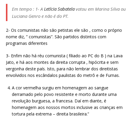
Em tempo : 1- A
Letícia Sabatela
votou em Marina Silva ou
Luciana Genro e não é do PT.
2- Os comunistas não são petistas ele são , como o próprio
nome diz, ” comunistas”. São partidos distintos com
programas diferentes
3- Enfim não há réu comunista ( filiado ao PC do B ) na Lava
Jato, e há aos montes da direita corrupta , hipócrita e sem
vergonha deste país. Isto, para não lembrar dos direitistas
envolvidos nos escândalos paulistas do metrô e de Furnas.
A cor vermelha surgiu em homenagem ao sangue
derramado pelo povo resistente e morto durante uma
revolução burguesa, a francesa. Daí em diante, é
homenagem aos nossos mortos inclusive as crianças em
tortura pela extrema – direita brasileira.”