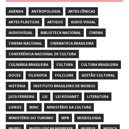
AGENDA
ANTROPOLOGIA
ARTES CÊNICAS
ARTES PLÁSTICAS
ARTIGOS
AUDIO VISUAL
AUDIOVISUAL
BIBLIOTECA NACIONAL
CINEMA
CINEMA NACIONAL
CINEMATECA BRASILEIRA
CONFERÊNCIA NACIONAL DE CULTURA
CULINÁRIA BRASILEIRA
CULTURA
CULTURA BRASILEIRA
DOCES
FILOSOFIA
FOLCLORE
GESTÃO CULTURAL
HISTÓRIA
INSTITUTO BRASILEIRO DE MUSEUS
JUCA FERREIRA
LEI
LEI ROUANET
LITERATURA
LIVROS
MINC
MINISTÉRIO DA CULTURA
MINISTÉRIO DO TURISMO
MPB
MUSEOLOGIA
MUSEU
MUSEU OSCAR NIEMEYER
MUSEUS
MÚSICA