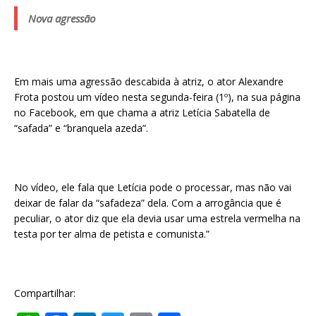
Nova agressão
Em mais uma agressão descabida à atriz, o ator Alexandre
Frota postou um vídeo nesta segunda-feira (1º), na sua página
no Facebook, em que chama a atriz Letícia Sabatella de
“safada” e “branquela azeda”.
No vídeo, ele fala que Letícia pode o processar, mas não vai
deixar de falar da “safadeza” dela. Com a arrogância que é
peculiar, o ator diz que ela devia usar uma estrela vermelha na
testa por ter alma de petista e comunista.”
Compartilhar: