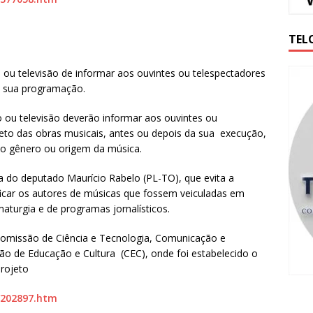
TEL
 ou televisão de informar aos ouvintes ou telespectadores
m sua programação.
 ou televisão deverão informar aos ouvintes ou
to das obras musicais, antes ou depois da sua execução,
 o gênero ou origem da música.
a do deputado Maurício Rabelo (PL-TO), que evita a
ificar os autores de músicas que fossem veiculadas em
aturgia e de programas jornalísticos.
Comissão de Ciência e Tecnologia, Comunicação e
ão de Educação e Cultura (CEC), onde foi estabelecido o
rojeto
/202897.htm