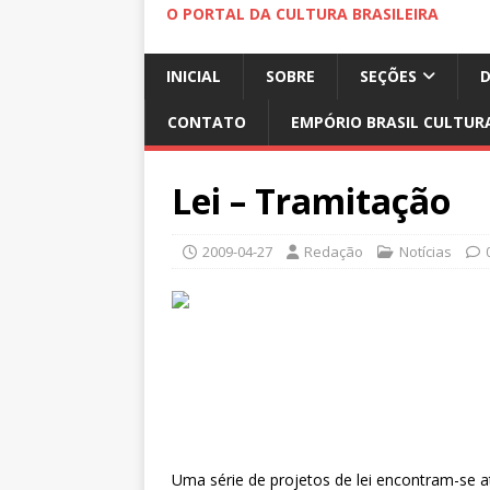
O PORTAL DA CULTURA BRASILEIRA
INICIAL
SOBRE
SEÇÕES
CONTATO
EMPÓRIO BRASIL CULTUR
Lei – Tramitação
2009-04-27
Redação
Notícias
Uma série de projetos de lei encontram-se