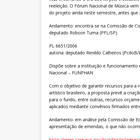
reeleição. O Fórum Nacional de Música vem
do projeto ainda neste semestre, antes que
Andamento: encontra-se na Comissão de Const
deputado Robson Tuma (PFL/SP)
PL 6651/2006
autoria: deputado Renildo Calheiros (PcdoB/
Dispõe sobre a instituição e funcionamento d
Nacional – FUNPHAN
Com o objetivo de garantir recursos para a 
artístico brasileiro, a proposta prevê a cr
para o fundo, entre outras, recursos orçame
aplicados mediante convênios firmados ent
Andamento: em análise pela Comissão de Ed
apresentação de emendas, o que não ocorr
http://www.camara.gov.br/sileg/integras