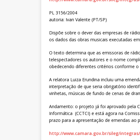
PL 3156/2004
autoria: Ivan Valente (PT/SP)
Dispõe sobre o dever das empresas de rádio
os dados das obras musicais executadas e
O texto determina que as emissoras de rádio
telespectadores os autores e o nome comple
obedecendo diferentes critérios conforme o
A relatora Luiza Erundina incluiu uma emend
interpretação de que seria obrigatório ident
vinhetas, músicas de fundo de cenas de dram
Andamento: o projeto já foi aprovado pela 
Informática (CCTCI) e está agora na Comiss
prazo para a apresentação de emendas ao p
http://www.camara.gov.br/sileg/integras