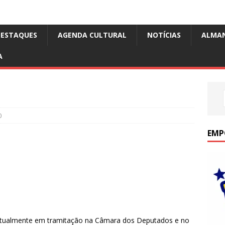
DESTAQUES
AGENDA CULTURAL
NOTÍCIAS
ALMA
A
0
EMP
 atualmente em tramitação na Câmara dos Deputados e no