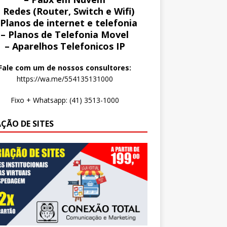
 Redes (Router, Switch e Wifi)
 Planos de internet e telefonia
– Planos de Telefonia Movel
– Aparelhos Telefonicos IP
Fale com um de nossos consultores:
https://wa.me/554135131000
Fixo + Whatsapp: (41) 3513-1000
AÇÃO DE SITES