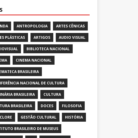
S
ENDA
ANTROPOLOGIA
ARTES CÊNICAS
ES PLÁSTICAS
ARTIGOS
AUDIO VISUAL
IOVISUAL
BIBLIOTECA NACIONAL
EMA
CINEMA NACIONAL
EMATECA BRASILEIRA
FERÊNCIA NACIONAL DE CULTURA
INÁRIA BRASILEIRA
CULTURA
TURA BRASILEIRA
DOCES
FILOSOFIA
CLORE
GESTÃO CULTURAL
HISTÓRIA
TITUTO BRASILEIRO DE MUSEUS