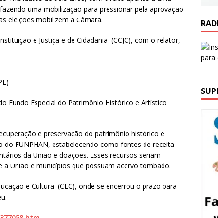
 fazendo uma mobilização para pressionar pela aprovação
 as eleições mobilizem a Câmara.
RAD
ituição e Justiça e de Cidadania (CCJC), com o relator,
PE)
SUP
o Fundo Especial do Patrimônio Histórico e Artístico
recuperação e preservação do patrimônio histórico e
iação do FUNPHAN, estabelecendo como fontes de receita
ntários da União e doações. Esses recursos seriam
re a União e municípios que possuam acervo tombado.
ucação e Cultura (CEC), onde se encerrou o prazo para
eu.
/377058.htm