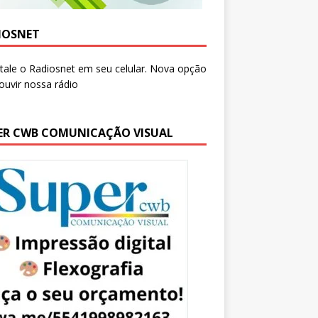
IOSNET
ER CWB COMUNICAÇÃO VISUAL