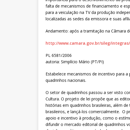
falta de mecanismos de financiamento e espaç
para a veiculação na TV da produção indepe
localizadas as sedes da emissora e suas afi
Andamento: após a tramitação na Câmara do
http://www.camara.gov.br/sileg/integras
PL 6581/2006
autoria: Simplício Mário (PT/PI)
Estabelece mecanismos de incentivo para a p
quadrinhos nacionais.
O setor de quadrinhos passou a ser visto co
Cultura. O projeto de lei propõe que as edi
histórias em quadrinhos brasileiras, além d
brasileiros, e lançá-los comercialmente. O 
apoio e incentivo à produção, como o estímu
difundir o mercado editorial de quadrinhos vo