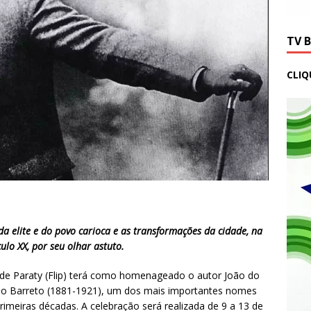
TV 
CLIQ
 da elite e do povo carioca e as transformações da cidade, na
ulo XX, por seu olhar astuto.
al de Paraty (Flip) terá como homenageado o autor João do
aulo Barreto (1881-1921), um dos mais importantes nomes
primeiras décadas. A celebração será realizada de 9 a 13 de