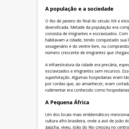
A população e a sociedade
O Rio de Janeiro do final do século XIX e i
diversificada. Metade da população era com
consistia de imigrantes e escravizados. Com 
habitavam a cidade, tendo conquistado sua l
sexagenário e do ventre livre, ou comprando
número crescente de imigrantes que chegav
A infraestrutura da cidade era precária, esp
escravizados e imigrantes sem recursos. Ess
superlotação. Algumas hospedarias eram tã
por cordas que, ao amanhecer, eram cortad
rudimentar era conhecido como hospedarias
A Pequena África
Um dos locais mais emblemáticos mencionad
cultura afro-brasileira, onde a avó de João 
gaúcha, viveu. João do Rio cresceu no centr