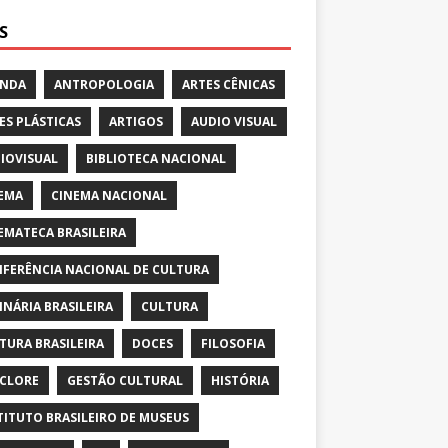
S
ENDA
ANTROPOLOGIA
ARTES CÊNICAS
ES PLÁSTICAS
ARTIGOS
AUDIO VISUAL
IOVISUAL
BIBLIOTECA NACIONAL
EMA
CINEMA NACIONAL
EMATECA BRASILEIRA
FERÊNCIA NACIONAL DE CULTURA
INÁRIA BRASILEIRA
CULTURA
TURA BRASILEIRA
DOCES
FILOSOFIA
CLORE
GESTÃO CULTURAL
HISTÓRIA
TITUTO BRASILEIRO DE MUSEUS