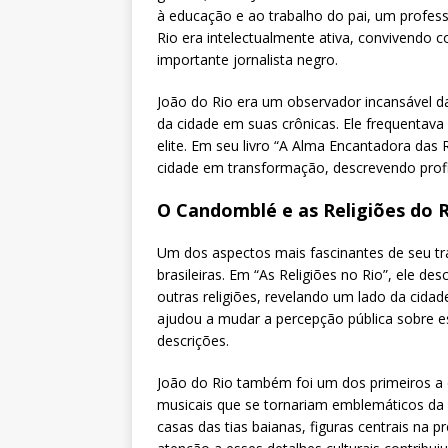
à educação e ao trabalho do pai, um professo
Rio era intelectualmente ativa, convivendo
importante jornalista negro.
João do Rio era um observador incansável da
da cidade em suas crônicas. Ele frequentava
elite. Em seu livro “A Alma Encantadora das 
cidade em transformação, descrevendo profis
O Candomblé e as Religiões do 
Um dos aspectos mais fascinantes de seu trab
brasileiras. Em “As Religiões no Rio”, ele d
outras religiões, revelando um lado da cidad
ajudou a mudar a percepção pública sobre e
descrições.
João do Rio também foi um dos primeiros a
musicais que se tornariam emblemáticos da c
casas das tias baianas, figuras centrais na