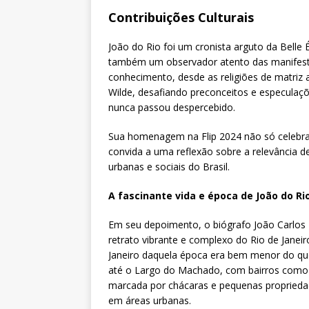
Contribuições Culturais
João do Rio foi um cronista arguto da Belle 
também um observador atento das manifestaç
conhecimento, desde as religiões de matriz 
Wilde, desafiando preconceitos e especulaç
nunca passou despercebido.
Sua homenagem na Flip 2024 não só celebra
convida a uma reflexão sobre a relevância 
urbanas e sociais do Brasil.
A fascinante vida e época de João do Ri
Em seu depoimento, o biógrafo João Carlos R
retrato vibrante e complexo do Rio de Janeir
Janeiro daquela época era bem menor do qu
até o Largo do Machado, com bairros como S
marcada por chácaras e pequenas proprieda
em áreas urbanas.