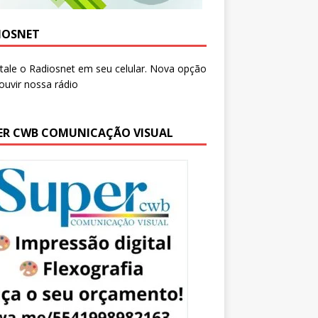
IOSNET
ER CWB COMUNICAÇÃO VISUAL