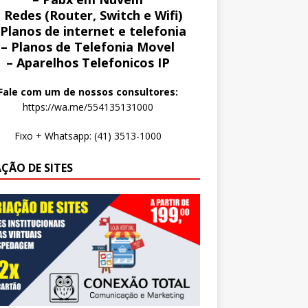
 Redes (Router, Switch e Wifi)
 Planos de internet e telefonia
– Planos de Telefonia Movel
– Aparelhos Telefonicos IP
Fale com um de nossos consultores:
https://wa.me/554135131000
Fixo + Whatsapp: (41) 3513-1000
AÇÃO DE SITES