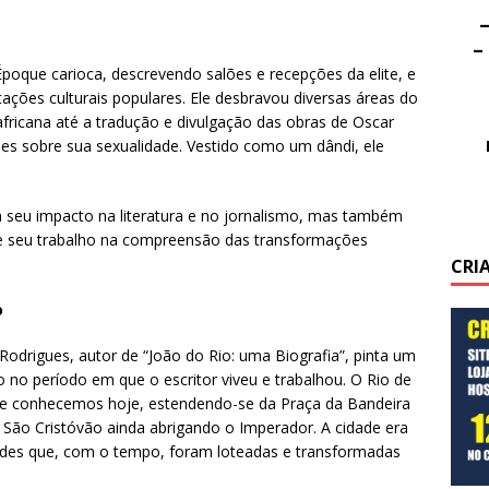
–
–
Époque carioca, descrevendo salões e recepções da elite, e
ões culturais populares. Ele desbravou diversas áreas do
africana até a tradução e divulgação das obras de Oscar
ões sobre sua sexualidade. Vestido como um dândi, ele
 seu impacto na literatura e no jornalismo, mas também
de seu trabalho na compreensão das transformações
CRI
o
odrigues, autor de “João do Rio: uma Biografia”, pinta um
o no período em que o escritor viveu e trabalhou. O Rio de
e conhecemos hoje, estendendo-se da Praça da Bandeira
ão Cristóvão ainda abrigando o Imperador. A cidade era
des que, com o tempo, foram loteadas e transformadas