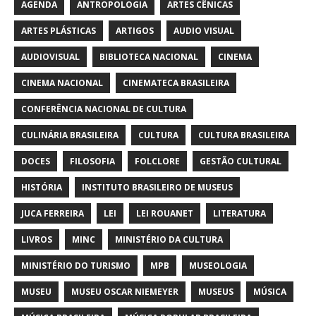
AGENDA
ANTROPOLOGIA
ARTES CÊNICAS
ARTES PLÁSTICAS
ARTIGOS
AUDIO VISUAL
AUDIOVISUAL
BIBLIOTECA NACIONAL
CINEMA
CINEMA NACIONAL
CINEMATECA BRASILEIRA
CONFERÊNCIA NACIONAL DE CULTURA
CULINÁRIA BRASILEIRA
CULTURA
CULTURA BRASILEIRA
DOCES
FILOSOFIA
FOLCLORE
GESTÃO CULTURAL
HISTÓRIA
INSTITUTO BRASILEIRO DE MUSEUS
JUCA FERREIRA
LEI
LEI ROUANET
LITERATURA
LIVROS
MINC
MINISTÉRIO DA CULTURA
MINISTÉRIO DO TURISMO
MPB
MUSEOLOGIA
MUSEU
MUSEU OSCAR NIEMEYER
MUSEUS
MÚSICA