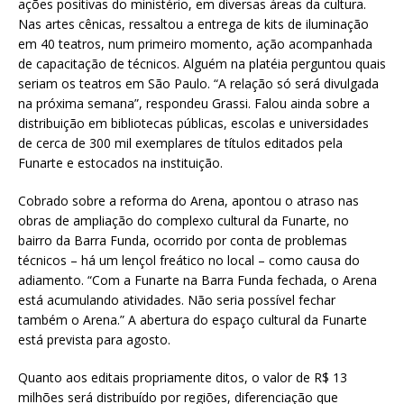
ações positivas do ministério, em diversas áreas da cultura.
Nas artes cênicas, ressaltou a entrega de kits de iluminação
em 40 teatros, num primeiro momento, ação acompanhada
de capacitação de técnicos. Alguém na platéia perguntou quais
seriam os teatros em São Paulo. “A relação só será divulgada
na próxima semana”, respondeu Grassi. Falou ainda sobre a
distribuição em bibliotecas públicas, escolas e universidades
de cerca de 300 mil exemplares de títulos editados pela
Funarte e estocados na instituição.
Cobrado sobre a reforma do Arena, apontou o atraso nas
obras de ampliação do complexo cultural da Funarte, no
bairro da Barra Funda, ocorrido por conta de problemas
técnicos – há um lençol freático no local – como causa do
adiamento. “Com a Funarte na Barra Funda fechada, o Arena
está acumulando atividades. Não seria possível fechar
também o Arena.” A abertura do espaço cultural da Funarte
está prevista para agosto.
Quanto aos editais propriamente ditos, o valor de R$ 13
milhões será distribuído por regiões, diferenciação que