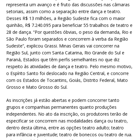
representa um avanço e é fruto das discussões nas câmaras
setoriais, assim como a separação entre dança e teatro.
Desses R$ 13 milhões, a Região Sudeste fica com o maior
quinhão, R$ 7.240.095 para beneficiar 55 trabalhos de teatro e
28 de dança. “Por questões óbvias, o peso da demanda, Rio e
São Paulo foram separados e concorrem à verba da Região
Sudeste”, explicou Grassi. Minas Gerais vai concorrer na
Região Sul, junto com Santa Catarina, Rio Grande do Sul e
Paraná, Estados que têm perfis semelhantes no que diz
respeito às atividades de dança e teatro. Pelo mesmo motivo,
o Espírito Santo foi deslocado na Região Central, e concorre
com os Estados de Tocantins, Goiás, Distrito Federal, Mato
Grosso e Mato Grosso do Sul.
As inscrições já estão abertas e podem concorrer tanto
grupos e companhias permanentes quanto produções
independentes. No ato da inscrição, os produtores terão de
especificar se concorrem nas modalidades dança ou teatro,
dentro desta última, entre as opções teatro adulto; teatro
para infância e juventude; teatro de bonecos ou teatro de rua.