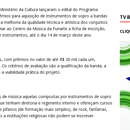
Ministério da Cultura lançaram o edital do Programa
êmios para aquisição de instrumentos de sopro a bandas
TV 
a a melhoria da qualidade técnica e artística dos conjuntos
iar ao Centro da Música da Funarte a ficha de inscrição,
CLIQ
instrumentos, até o dia 14 de março deste ano.
, com prêmios no valor de até R$ 20 mil cada um,
Os critérios de avaliação são a qualificação da banda, a
a viabilidade prática do projeto.
as de música aquelas compostas por instrumentos de sopro
e tenham diretoria e regimento interno e ofereçam cursos
 pífanos (de formação mais simples), de rock, fanfarras,
s a instituições religiosas não podem se inscrever.