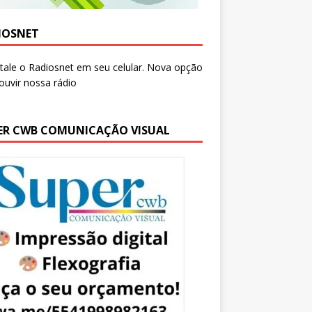
IOSNET
ER CWB COMUNICAÇÃO VISUAL