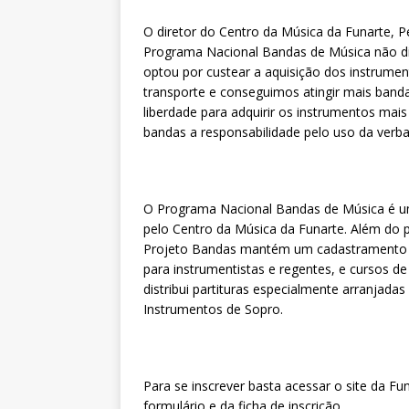
O diretor do Centro da Música da Funarte, Pe
Programa Nacional Bandas de Música não dis
optou por custear a aquisição dos instrume
transporte e conseguimos atingir mais band
liberdade para adquirir os instrumentos mais
bandas a responsabilidade pelo uso da verba”
O Programa Nacional Bandas de Música é u
pelo Centro da Música da Funarte. Além do p
Projeto Bandas mantém um cadastramento d
para instrumentistas e regentes, e cursos d
distribui partituras especialmente arranja
Instrumentos de Sopro.
Para se inscrever basta acessar o site da Fu
formulário e da ficha de inscrição.