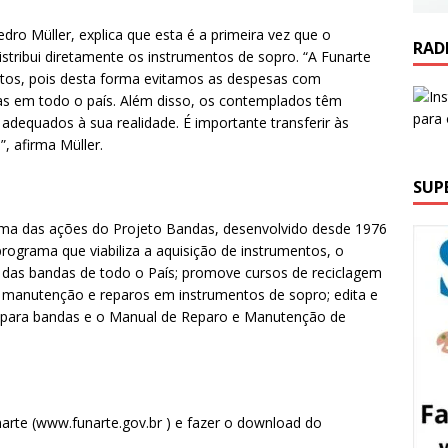
dro Müller, explica que esta é a primeira vez que o
RAD
tribui diretamente os instrumentos de sopro. “A Funarte
ntos, pois desta forma evitamos as despesas com
as em todo o país. Além disso, os contemplados têm
 adequados à sua realidade. É importante transferir às
, afirma Müller.
SUP
ma das ações do Projeto Bandas, desenvolvido desde 1976
rograma que viabiliza a aquisição de instrumentos, o
as bandas de todo o País; promove cursos de reciclagem
e manutenção e reparos em instrumentos de sopro; edita e
das para bandas e o Manual de Reparo e Manutenção de
narte (www.funarte.gov.br ) e fazer o download do