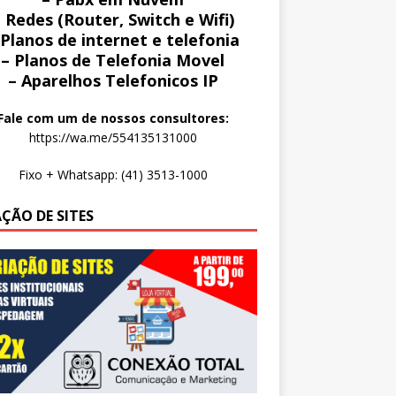
 Redes (Router, Switch e Wifi)
 Planos de internet e telefonia
– Planos de Telefonia Movel
– Aparelhos Telefonicos IP
Fale com um de nossos consultores:
https://wa.me/554135131000
Fixo + Whatsapp: (41) 3513-1000
AÇÃO DE SITES