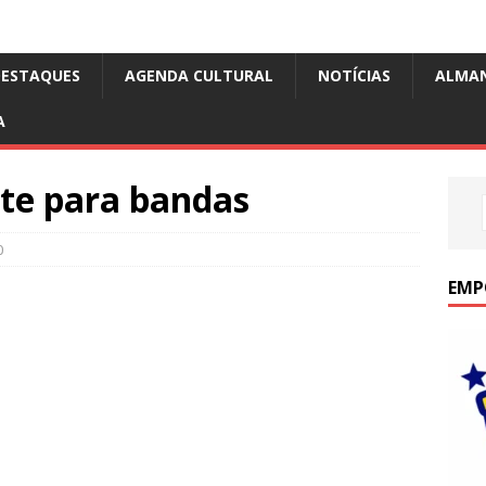
DESTAQUES
AGENDA CULTURAL
NOTÍCIAS
ALMA
A
rte para bandas
0
EMP