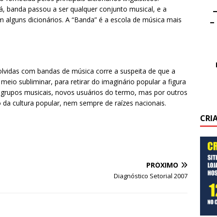
cá, banda passou a ser qualquer conjunto musical, e a
–
 alguns dicionários. A “Banda” é a escola de música mais
–
olvidas com bandas de música corre a suspeita de que a
eio subliminar, para retirar do imaginário popular a figura
s grupos musicais, novos usuários do termo, mas por outros
 da cultura popular, nem sempre de raízes nacionais.
CRI
PRÓXIMO
Diagnóstico Setorial 2007