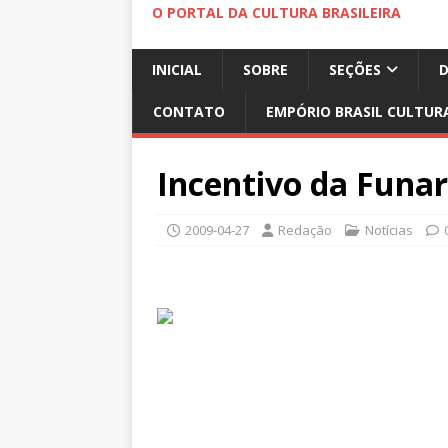
O PORTAL DA CULTURA BRASILEIRA
INICIAL
SOBRE
SEÇÕES
CONTATO
EMPÓRIO BRASIL CULTUR
Incentivo da Funa
2009-04-27
Redação
Notícias