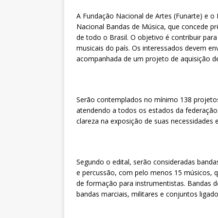
A Fundação Nacional de Artes (Funarte) e o 
Nacional Bandas de Música, que concede pr
de todo o Brasil. O objetivo é contribuir par
musicais do país. Os interessados devem env
acompanhada de um projeto de aquisição de 
Serão contemplados no mínimo 138 projetos
atendendo a todos os estados da federação. 
clareza na exposição de suas necessidades e 
Segundo o edital, serão consideradas band
e percussão, com pelo menos 15 músicos, qu
de formação para instrumentistas. Bandas de
bandas marciais, militares e conjuntos ligado