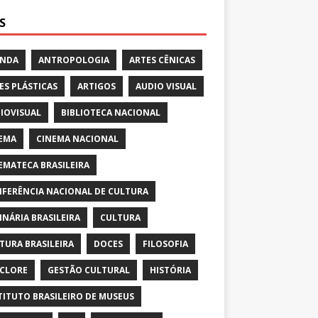
S
ENDA
ANTROPOLOGIA
ARTES CÊNICAS
ES PLÁSTICAS
ARTIGOS
AUDIO VISUAL
IOVISUAL
BIBLIOTECA NACIONAL
EMA
CINEMA NACIONAL
EMATECA BRASILEIRA
FERÊNCIA NACIONAL DE CULTURA
INÁRIA BRASILEIRA
CULTURA
TURA BRASILEIRA
DOCES
FILOSOFIA
CLORE
GESTÃO CULTURAL
HISTÓRIA
TITUTO BRASILEIRO DE MUSEUS