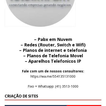
– Pabx em Nuvem
– Redes (Router, Switch e Wifi)
– Planos de internet e telefonia
– Planos de Telefonia Movel
– Aparelhos Telefonicos IP
Fale com um de nossos consultores:
https://wa.me/554135131000
Fixo + Whatsapp: (41) 3513-1000
CRIAÇÃO DE SITES