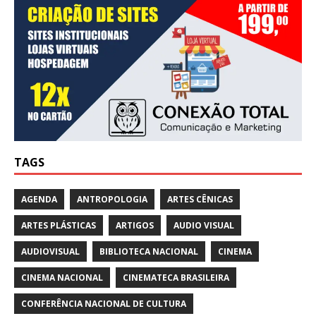
TAGS
AGENDA
ANTROPOLOGIA
ARTES CÊNICAS
ARTES PLÁSTICAS
ARTIGOS
AUDIO VISUAL
AUDIOVISUAL
BIBLIOTECA NACIONAL
CINEMA
CINEMA NACIONAL
CINEMATECA BRASILEIRA
CONFERÊNCIA NACIONAL DE CULTURA