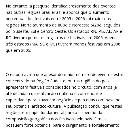
No entanto, a pesquisa identifica crescimento dos eventos
nas outras regiões brasileiras, e aponta que o aumento
percentual dos festivais entre 2005 e 2006 foi maior nas
regiões Norte (aumento de 80%) e Nordeste (42%), seguidos
por Sudeste, Sul e Centro-Oeste. Os estados RN, PB, AL, AP e
RO tiveram primeiros registros de festivais em 2006. Apenas
três estados (MA, SC e MS) tiveram menos festivais em 2006
que em 2005.
O estudo avalia que apesar do maior número de eventos estar
concentrado na Região Sudeste, outras regiões do país
apresentam festivais consolidados no circuito, com anos (e
até décadas) de realização contínua e com enorme
capacidade para alavancar negócios e parcerias com base no
seu potencial artístico-cultural. A publicação conclui que “estas
regiões têm papel fundamental para a dispersão da
composição geográfica dos festivais pelo país. E mais:
possuem forte potencial para o surgimento e fortalecimento