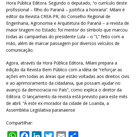
Hora Pública Editora. Segundo o deputado, “o currículo deste
profissional – filho do Paraná – justifica a honraria”. Milani é
editor da Revista CREA-PR, do Conselho Regional de
Engenharia, Agronomia e Arquitetura do Paraná – a revista de
maior tiragem no Estado; foi mentor do símbolo que marcou
todas as campanhas do presidente Lula – o “L” feito com a
mão, além de marcar passagem por diversos veículos de
comunicação.
Agora, através da Hora Pública Editora, Milani prepara a
edição da Revista Bem Público com a idéia de “reforçar as
ações em todas as áreas que estão voltadas aos direitos civis
e ao aprimoramento da cidadania, que possam ajudar no
avanço da democracia no País”, como explica o diretor da
Editora. O lançamento da revista está previsto para este mês
de abril. “À este ex-morador da cidade de Loanda, a
Assembléia Legislativa paranaense
Compartilhar:
W
F
Li
T
E
S