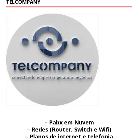
TELCOMPANY
– Pabx em Nuvem
– Redes (Router, Switch e Wifi)
– Planos de internet e telefonia