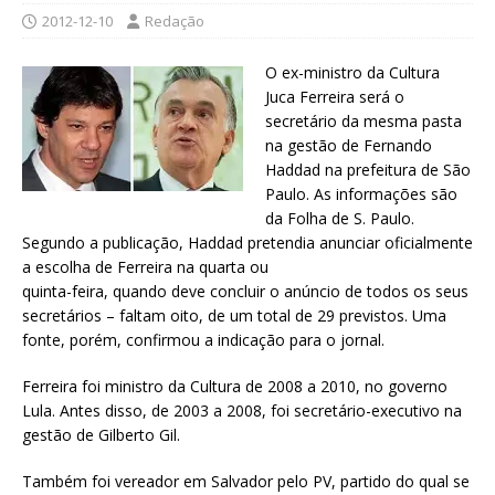
2012-12-10
Redação
O ex-ministro da Cultura
Juca Ferreira será o
secretário da mesma pasta
na gestão de Fernando
Haddad na prefeitura de São
Paulo. As informações são
da Folha de S. Paulo.
Segundo a publicação, Haddad pretendia anunciar oficialmente
a escolha de Ferreira na quarta ou
quinta-feira, quando deve concluir o anúncio de todos os seus
secretários – faltam oito, de um total de 29 previstos. Uma
fonte, porém, confirmou a indicação para o jornal.
Ferreira foi ministro da Cultura de 2008 a 2010, no governo
Lula. Antes disso, de 2003 a 2008, foi secretário-executivo na
gestão de Gilberto Gil.
Também foi vereador em Salvador pelo PV, partido do qual se