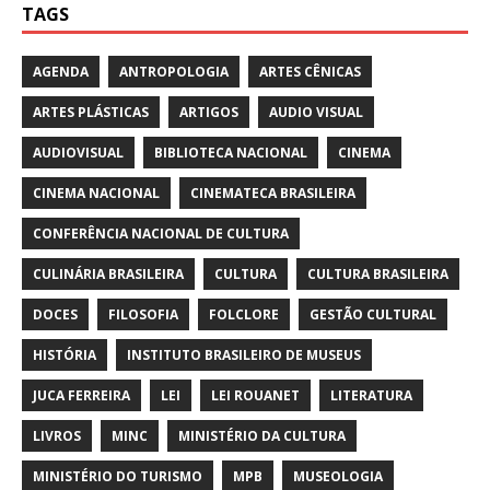
TAGS
AGENDA
ANTROPOLOGIA
ARTES CÊNICAS
ARTES PLÁSTICAS
ARTIGOS
AUDIO VISUAL
AUDIOVISUAL
BIBLIOTECA NACIONAL
CINEMA
CINEMA NACIONAL
CINEMATECA BRASILEIRA
CONFERÊNCIA NACIONAL DE CULTURA
CULINÁRIA BRASILEIRA
CULTURA
CULTURA BRASILEIRA
DOCES
FILOSOFIA
FOLCLORE
GESTÃO CULTURAL
HISTÓRIA
INSTITUTO BRASILEIRO DE MUSEUS
JUCA FERREIRA
LEI
LEI ROUANET
LITERATURA
LIVROS
MINC
MINISTÉRIO DA CULTURA
MINISTÉRIO DO TURISMO
MPB
MUSEOLOGIA