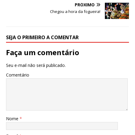
p
o
PRÓXIMO
k
Chegou a hora da fogueira!
SEJA O PRIMEIRO A COMENTAR
Faça um comentário
Seu e-mail não será publicado.
Comentário
Nome
*