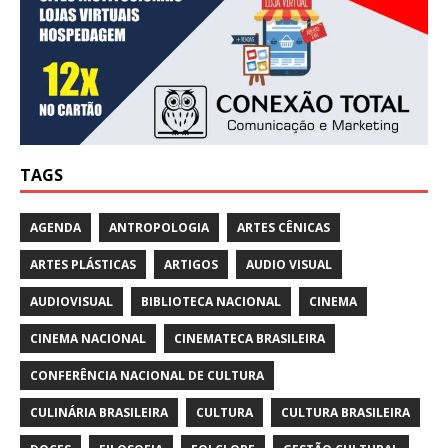
TAGS
AGENDA
ANTROPOLOGIA
ARTES CÊNICAS
ARTES PLÁSTICAS
ARTIGOS
AUDIO VISUAL
AUDIOVISUAL
BIBLIOTECA NACIONAL
CINEMA
CINEMA NACIONAL
CINEMATECA BRASILEIRA
CONFERÊNCIA NACIONAL DE CULTURA
CULINÁRIA BRASILEIRA
CULTURA
CULTURA BRASILEIRA