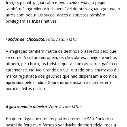
frango, palmito, guariroba e ovo cozido. Aliás, o pequi
também é ingrediente indispensável de outra iguaria goiana, o
arroz com pequi. Os sucos, doces e sorvetes também
privilegiam as frutas nativas.
F
ondue de Chocolate.
Foto: Ascom MTur
A imigração também marca os destinos brasileiros pelo que
se come. A cultura europeia, os chocolates, queijos e vinhos
atraem, pela boca, os turistas que visitam as serras gaúcha e
catarinense. No Rio Grande do Sul, o tradicional churrasco é a
marca registrada dos gaúchos que não dispensam a comida
apreciada pelos índios Guaranis que assam as carnes em
buracos feitos na terra.
A gastronomia mineira.
Foto: Ascom MTur
Há quem diga que um dos pratos típicos de São Paulo é o
pastel de feira ou o famoso sanduíche de mortadela, mas a