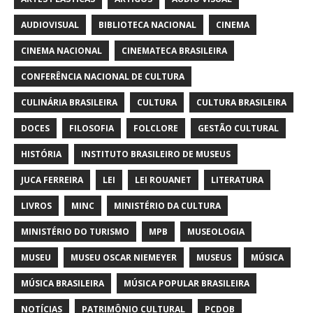
AUDIOVISUAL
BIBLIOTECA NACIONAL
CINEMA
CINEMA NACIONAL
CINEMATECA BRASILEIRA
CONFERÊNCIA NACIONAL DE CULTURA
CULINÁRIA BRASILEIRA
CULTURA
CULTURA BRASILEIRA
DOCES
FILOSOFIA
FOLCLORE
GESTÃO CULTURAL
HISTÓRIA
INSTITUTO BRASILEIRO DE MUSEUS
JUCA FERREIRA
LEI
LEI ROUANET
LITERATURA
LIVROS
MINC
MINISTÉRIO DA CULTURA
MINISTÉRIO DO TURISMO
MPB
MUSEOLOGIA
MUSEU
MUSEU OSCAR NIEMEYER
MUSEUS
MÚSICA
MÚSICA BRASILEIRA
MÚSICA POPULAR BRASILEIRA
NOTÍCIAS
PATRIMÔNIO CULTURAL
PCDOB