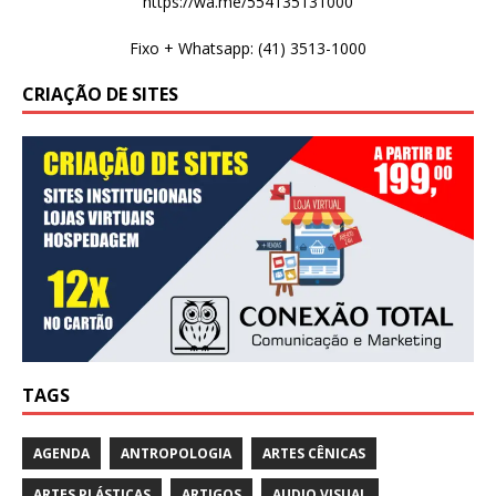
https://wa.me/554135131000
Fixo + Whatsapp: (41) 3513-1000
CRIAÇÃO DE SITES
TAGS
AGENDA
ANTROPOLOGIA
ARTES CÊNICAS
ARTES PLÁSTICAS
ARTIGOS
AUDIO VISUAL