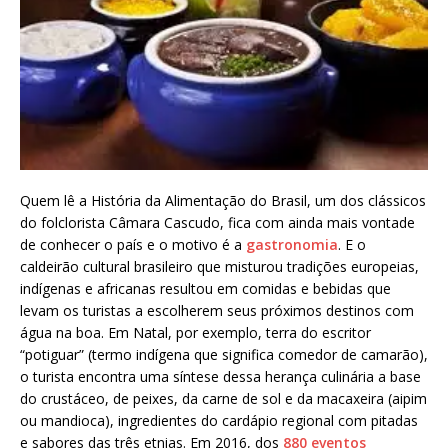
Quem lê a História da Alimentação do Brasil, um dos clássicos
do folclorista Câmara Cascudo, fica com ainda mais vontade
de conhecer o país e o motivo é a
gastronomia
. E o
caldeirão cultural brasileiro que misturou tradições europeias,
indígenas e africanas resultou em comidas e bebidas que
levam os turistas a escolherem seus próximos destinos com
água na boa. Em Natal, por exemplo, terra do escritor
“potiguar” (termo indígena que significa comedor de camarão),
o turista encontra uma síntese dessa herança culinária a base
do crustáceo, de peixes, da carne de sol e da macaxeira (aipim
ou mandioca), ingredientes do cardápio regional com pitadas
e sabores das três etnias. Em 2016, dos
880 eventos