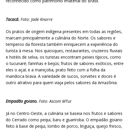
reconhecido como patrimônio imaterial do Brasil.
Tacacá.
Foto: Jade Knorre
Os pratos de origem indígena presentes em todas as regiões,
marcam principalmente a culinária do Norte. Os sabores e
temperos da floresta também enriquecem a experiência do
turista à mesa. Nos quiosques, restaurantes, cruzeiros fluviais
e hotéis de selva, os turistas encontram peixes típicos, como
o tucunaré; farinhas e beijús; frutos de sabores exóticos, entre
eles o açaí; e a maniçoba, prato feito com a folha da
mandioca brava. A variedade de sucos, sorvetes e doces é
outro atrativo para quem viaja pelos sabores da Amazônia.
Empadão goiano.
Foto: Ascom MTur
Já no Centro-Oeste, a culinária se baseia nos frutos e sabores
do Cerrado como pequi, baru e guariroba. O empadão goiano
feito à base de pequi, lombo de porco, linguiça, queijo fresco,