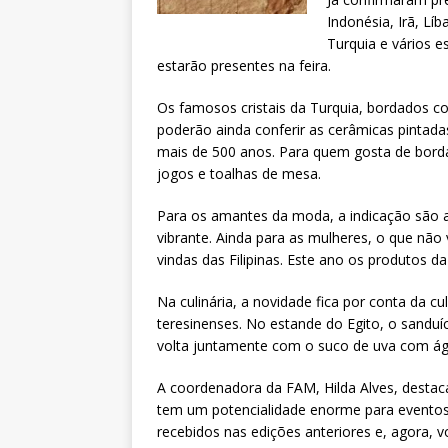
Indonésia, Irã, Líb
Turquia e vários e
estarão presentes na feira.
Os famosos cristais da Turquia, bordados c
poderão ainda conferir as cerâmicas pintada
mais de 500 anos. Para quem gosta de borda
jogos e toalhas de mesa.
Para os amantes da moda, a indicação são a
vibrante. Ainda para as mulheres, o que não
vindas das Filipinas. Este ano os produtos
Na culinária, a novidade fica por conta da c
teresinenses. No estande do Egito, o sanduí
volta juntamente com o suco de uva com ág
A coordenadora da FAM, Hilda Alves, destaca
tem um potencialidade enorme para evento
recebidos nas edições anteriores e, agora,