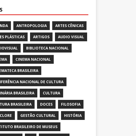
S
ENDA
ANTROPOLOGIA
ARTES CÊNICAS
ES PLÁSTICAS
ARTIGOS
AUDIO VISUAL
IOVISUAL
BIBLIOTECA NACIONAL
EMA
CINEMA NACIONAL
EMATECA BRASILEIRA
FERÊNCIA NACIONAL DE CULTURA
INÁRIA BRASILEIRA
CULTURA
TURA BRASILEIRA
DOCES
FILOSOFIA
CLORE
GESTÃO CULTURAL
HISTÓRIA
TITUTO BRASILEIRO DE MUSEUS