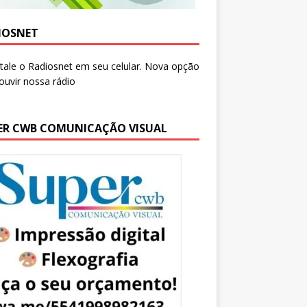
IOSNET
ER CWB COMUNICAÇÃO VISUAL