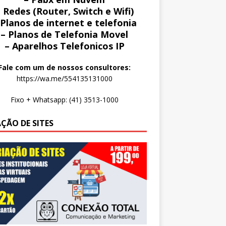
 Redes (Router, Switch e Wifi)
 Planos de internet e telefonia
– Planos de Telefonia Movel
– Aparelhos Telefonicos IP
Fale com um de nossos consultores:
https://wa.me/554135131000
Fixo + Whatsapp: (41) 3513-1000
AÇÃO DE SITES