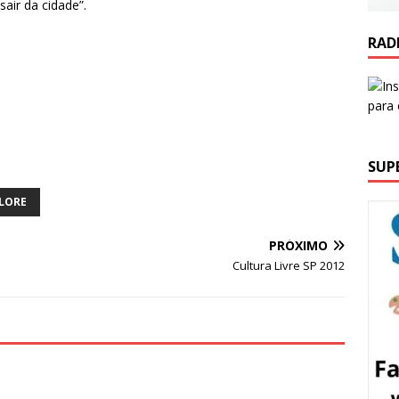
ir da cidade”.
RAD
SUP
LORE
PRÓXIMO
Cultura Livre SP 2012