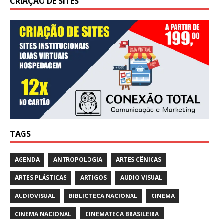
CRIAÇÃO DE SITES
TAGS
AGENDA
ANTROPOLOGIA
ARTES CÊNICAS
ARTES PLÁSTICAS
ARTIGOS
AUDIO VISUAL
AUDIOVISUAL
BIBLIOTECA NACIONAL
CINEMA
CINEMA NACIONAL
CINEMATECA BRASILEIRA