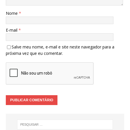
Nome
*
E-mail
*
Salve meu nome, e-mail e site neste navegador para a
próxima vez que eu comentar.