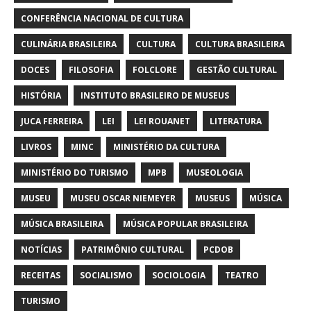
CONFERÊNCIA NACIONAL DE CULTURA
CULINÁRIA BRASILEIRA
CULTURA
CULTURA BRASILEIRA
DOCES
FILOSOFIA
FOLCLORE
GESTÃO CULTURAL
HISTÓRIA
INSTITUTO BRASILEIRO DE MUSEUS
JUCA FERREIRA
LEI
LEI ROUANET
LITERATURA
LIVROS
MINC
MINISTÉRIO DA CULTURA
MINISTÉRIO DO TURISMO
MPB
MUSEOLOGIA
MUSEU
MUSEU OSCAR NIEMEYER
MUSEUS
MÚSICA
MÚSICA BRASILEIRA
MÚSICA POPULAR BRASILEIRA
NOTÍCIAS
PATRIMÔNIO CULTURAL
PCDOB
RECEITAS
SOCIALISMO
SOCIOLOGIA
TEATRO
TURISMO