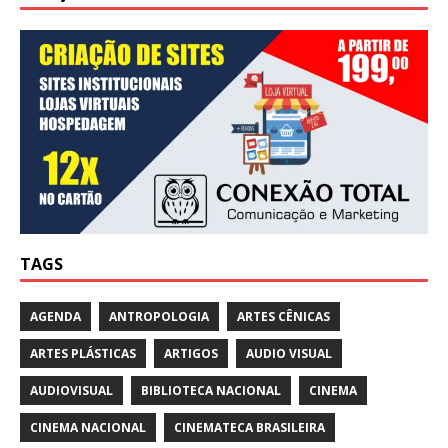
TAGS
AGENDA
ANTROPOLOGIA
ARTES CÊNICAS
ARTES PLÁSTICAS
ARTIGOS
AUDIO VISUAL
AUDIOVISUAL
BIBLIOTECA NACIONAL
CINEMA
CINEMA NACIONAL
CINEMATECA BRASILEIRA