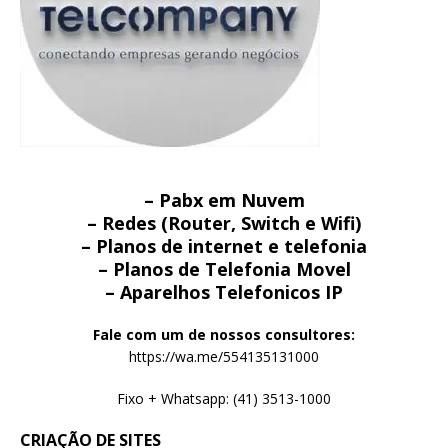
– Pabx em Nuvem
– Redes (Router, Switch e Wifi)
– Planos de internet e telefonia
– Planos de Telefonia Movel
– Aparelhos Telefonicos IP
Fale com um de nossos consultores:
https://wa.me/554135131000
Fixo + Whatsapp: (41) 3513-1000
CRIAÇÃO DE SITES