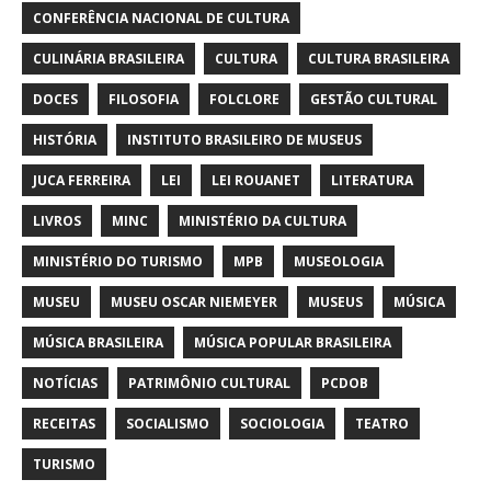
CONFERÊNCIA NACIONAL DE CULTURA
CULINÁRIA BRASILEIRA
CULTURA
CULTURA BRASILEIRA
DOCES
FILOSOFIA
FOLCLORE
GESTÃO CULTURAL
HISTÓRIA
INSTITUTO BRASILEIRO DE MUSEUS
JUCA FERREIRA
LEI
LEI ROUANET
LITERATURA
LIVROS
MINC
MINISTÉRIO DA CULTURA
MINISTÉRIO DO TURISMO
MPB
MUSEOLOGIA
MUSEU
MUSEU OSCAR NIEMEYER
MUSEUS
MÚSICA
MÚSICA BRASILEIRA
MÚSICA POPULAR BRASILEIRA
NOTÍCIAS
PATRIMÔNIO CULTURAL
PCDOB
RECEITAS
SOCIALISMO
SOCIOLOGIA
TEATRO
TURISMO