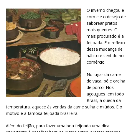
O inverno chegou e
com ele o desejo de
saborear pratos
mais quentes. O
mais procurado é a
feijoada. E o reflexo
dessa mudança de
hábito é sentido no
comércio.
No lugar da carne
de vaca, pé e orelha
de porco. Nos
açougues em todo
Brasil, a queda da
temperatura, aquece às vendas da carne suína e miúdos. E o
motivo é a famosa feijoada brasileira.
Além do feijão, para fazer uma boa feijoada uma dica