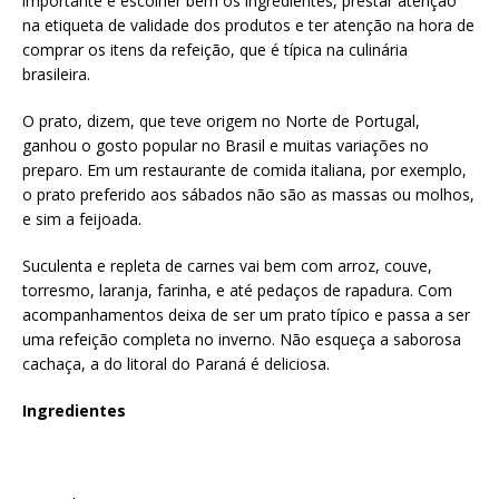
importante é escolher bem os ingredientes, prestar atenção
na etiqueta de validade dos produtos e ter atenção na hora de
comprar os itens da refeição, que é típica na culinária
brasileira.
O prato, dizem, que teve origem no Norte de Portugal,
ganhou o gosto popular no Brasil e muitas variações no
preparo. Em um restaurante de comida italiana, por exemplo,
o prato preferido aos sábados não são as massas ou molhos,
e sim a feijoada.
Suculenta e repleta de carnes vai bem com arroz, couve,
torresmo, laranja, farinha, e até pedaços de rapadura. Com
acompanhamentos deixa de ser um prato típico e passa a ser
uma refeição completa no inverno. Não esqueça a saborosa
cachaça, a do litoral do Paraná é deliciosa.
Ingredientes