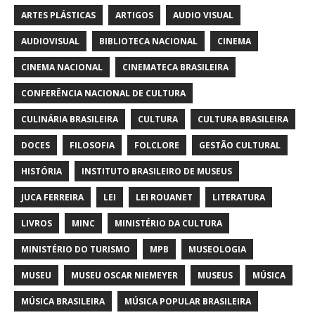
ARTES PLÁSTICAS
ARTIGOS
AUDIO VISUAL
AUDIOVISUAL
BIBLIOTECA NACIONAL
CINEMA
CINEMA NACIONAL
CINEMATECA BRASILEIRA
CONFERÊNCIA NACIONAL DE CULTURA
CULINÁRIA BRASILEIRA
CULTURA
CULTURA BRASILEIRA
DOCES
FILOSOFIA
FOLCLORE
GESTÃO CULTURAL
HISTÓRIA
INSTITUTO BRASILEIRO DE MUSEUS
JUCA FERREIRA
LEI
LEI ROUANET
LITERATURA
LIVROS
MINC
MINISTÉRIO DA CULTURA
MINISTÉRIO DO TURISMO
MPB
MUSEOLOGIA
MUSEU
MUSEU OSCAR NIEMEYER
MUSEUS
MÚSICA
MÚSICA BRASILEIRA
MÚSICA POPULAR BRASILEIRA