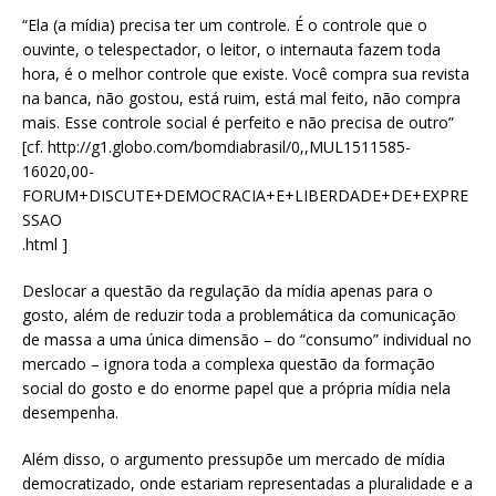
“Ela (a mídia) precisa ter um controle. É o controle que o
ouvinte, o telespectador, o leitor, o internauta fazem toda
hora, é o melhor controle que existe. Você compra sua revista
na banca, não gostou, está ruim, está mal feito, não compra
mais. Esse controle social é perfeito e não precisa de outro”
[cf. http://g1.globo.com/bomdiabrasil/0,,MUL1511585-
16020,00-
FORUM+DISCUTE+DEMOCRACIA+E+LIBERDADE+DE+EXPRE
SSAO
.html ]
Deslocar a questão da regulação da mídia apenas para o
gosto, além de reduzir toda a problemática da comunicação
de massa a uma única dimensão – do “consumo” individual no
mercado – ignora toda a complexa questão da formação
social do gosto e do enorme papel que a própria mídia nela
desempenha.
Além disso, o argumento pressupõe um mercado de mídia
democratizado, onde estariam representadas a pluralidade e a