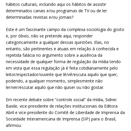
hábitos culturais, incluindo aqui os hábitos de assistir
determinados canais e/ou programas de TV ou de ler
determinadas revistas e/ou jornais?
Este é um fascinante campo da complexa sociologia do gosto
e, por óbvio, não se pretende aqui, responder
categoricamente a qualquer dessas questões. Elas, no
entanto, são pertinentes e atuais em relação à conhecida e
repetida falácia no argumento sobre a ausência da
necessidade de qualquer forma de regulação da mídia tendo
em vista que essa regulação já é feita cotidianamente pelo
leitor/espectador/ouvinte que lê/vê/escuta aquilo que quer,
podendo, a qualquer momento, simplesmente não
ler/ver/escutar aquilo que não quiser ou não gostar.
Em recente debate sobre “controle social” da mídia, Sidnei
Basile, vice-presidente de relações institucionais da Editora
Abril e vice-presidente do Comitê de Liberdade de Imprensa da
Sociedade Interamericana de Imprensa (SIP) para o Brasil,
afirmou: