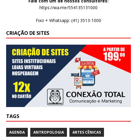
Fale com um de nossos consultores:
https://wa.me/554135131000
Fixo + Whatsapp: (41) 3513-1000
CRIAÇÃO DE SITES
TAGS
AGENDA
ANTROPOLOGIA
ARTES CÊNICAS