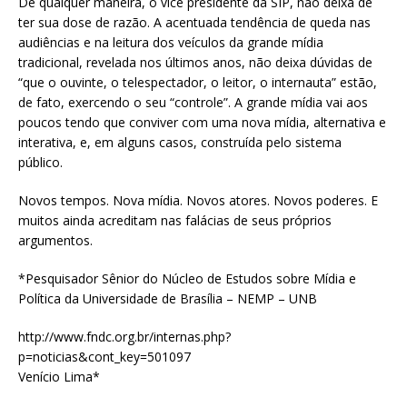
De qualquer maneira, o vice presidente da SIP, não deixa de
ter sua dose de razão. A acentuada tendência de queda nas
audiências e na leitura dos veículos da grande mídia
tradicional, revelada nos últimos anos, não deixa dúvidas de
“que o ouvinte, o telespectador, o leitor, o internauta” estão,
de fato, exercendo o seu “controle”. A grande mídia vai aos
poucos tendo que conviver com uma nova mídia, alternativa e
interativa, e, em alguns casos, construída pelo sistema
público.
Novos tempos. Nova mídia. Novos atores. Novos poderes. E
muitos ainda acreditam nas falácias de seus próprios
argumentos.
*Pesquisador Sênior do Núcleo de Estudos sobre Mídia e
Política da Universidade de Brasília – NEMP – UNB
http://www.fndc.org.br/internas.php?
p=noticias&cont_key=501097
Venício Lima*