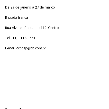
De 29 de janeiro a 27 de março
Entrada franca
Rua Álvares Penteado 112. Centro
Tel: (11) 3113-3651
E-mail: ccbbsp@bb.com.br