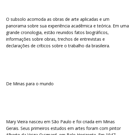
O subsolo acomoda as obras de arte aplicadas e um
panorama sobre sua experiência acadêmica e teórica. Em uma
grande cronologia, estão reunidos fatos biográficos,
informações sobre obras, trechos de entrevistas e
declarações de críticos sobre o trabalho da brasileira.
De Minas para o mundo
Mary Vieira nasceu em São Paulo e foi criada em Minas
Gerais. Seus primeiros estudos em artes foram com pintor
Alberto da Veiga Guignard, em Belo Horizonte. Em 1947,