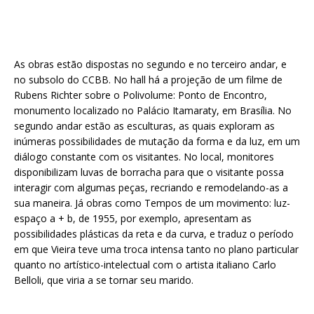
As obras estão dispostas no segundo e no terceiro andar, e
no subsolo do CCBB. No hall há a projeção de um filme de
Rubens Richter sobre o Polivolume: Ponto de Encontro,
monumento localizado no Palácio Itamaraty, em Brasília. No
segundo andar estão as esculturas, as quais exploram as
inúmeras possibilidades de mutação da forma e da luz, em um
diálogo constante com os visitantes. No local, monitores
disponibilizam luvas de borracha para que o visitante possa
interagir com algumas peças, recriando e remodelando-as a
sua maneira. Já obras como Tempos de um movimento: luz-
espaço a + b, de 1955, por exemplo, apresentam as
possibilidades plásticas da reta e da curva, e traduz o período
em que Vieira teve uma troca intensa tanto no plano particular
quanto no artístico-intelectual com o artista italiano Carlo
Belloli, que viria a se tornar seu marido.