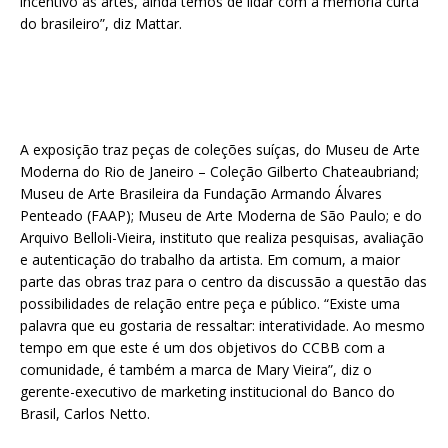
incentivo às artes, ainda temos de lidar com a memória curta
do brasileiro”, diz Mattar.
A exposição traz peças de coleções suíças, do Museu de Arte
Moderna do Rio de Janeiro – Coleção Gilberto Chateaubriand;
Museu de Arte Brasileira da Fundação Armando Álvares
Penteado (FAAP); Museu de Arte Moderna de São Paulo; e do
Arquivo Belloli-Vieira, instituto que realiza pesquisas, avaliação
e autenticação do trabalho da artista. Em comum, a maior
parte das obras traz para o centro da discussão a questão das
possibilidades de relação entre peça e público. “Existe uma
palavra que eu gostaria de ressaltar: interatividade. Ao mesmo
tempo em que este é um dos objetivos do CCBB com a
comunidade, é também a marca de Mary Vieira”, diz o
gerente-executivo de marketing institucional do Banco do
Brasil, Carlos Netto.