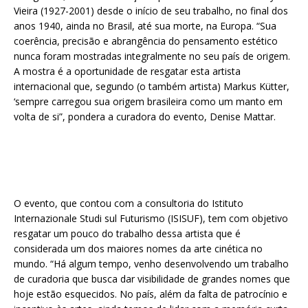
Vieira (1927-2001) desde o início de seu trabalho, no final dos
anos 1940, ainda no Brasil, até sua morte, na Europa. “Sua
coerência, precisão e abrangência do pensamento estético
nunca foram mostradas integralmente no seu país de origem.
A mostra é a oportunidade de resgatar esta artista
internacional que, segundo (o também artista) Markus Kütter,
‘sempre carregou sua origem brasileira como um manto em
volta de si”, pondera a curadora do evento, Denise Mattar.
O evento, que contou com a consultoria do Istituto
Internazionale Studi sul Futurismo (ISISUF), tem com objetivo
resgatar um pouco do trabalho dessa artista que é
considerada um dos maiores nomes da arte cinética no
mundo. “Há algum tempo, venho desenvolvendo um trabalho
de curadoria que busca dar visibilidade de grandes nomes que
hoje estão esquecidos. No país, além da falta de patrocínio e