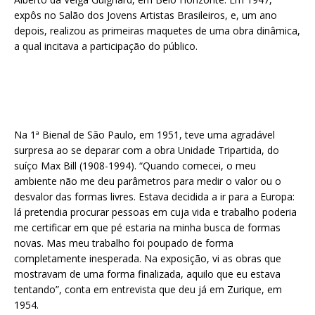
expôs no Salão dos Jovens Artistas Brasileiros, e, um ano
depois, realizou as primeiras maquetes de uma obra dinâmica,
a qual incitava a participação do público.
Na 1ª Bienal de São Paulo, em 1951, teve uma agradável
surpresa ao se deparar com a obra Unidade Tripartida, do
suíço Max Bill (1908-1994). “Quando comecei, o meu
ambiente não me deu parâmetros para medir o valor ou o
desvalor das formas livres. Estava decidida a ir para a Europa:
lá pretendia procurar pessoas em cuja vida e trabalho poderia
me certificar em que pé estaria na minha busca de formas
novas. Mas meu trabalho foi poupado de forma
completamente inesperada. Na exposição, vi as obras que
mostravam de uma forma finalizada, aquilo que eu estava
tentando”, conta em entrevista que deu já em Zurique, em
1954.