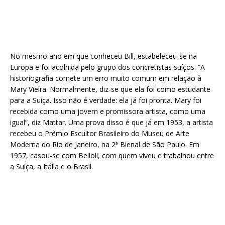
No mesmo ano em que conheceu Bill, estabeleceu-se na
Europa e foi acolhida pelo grupo dos concretistas suíços. “A
historiografia comete um erro muito comum em relação à
Mary Vieira. Normalmente, diz-se que ela foi como estudante
para a Suíça. Isso não é verdade: ela já foi pronta. Mary foi
recebida como uma jovem e promissora artista, como uma
igual”, diz Mattar. Uma prova disso é que já em 1953, a artista
recebeu o Prêmio Escultor Brasileiro do Museu de Arte
Moderna do Rio de Janeiro, na 2ª Bienal de São Paulo. Em
1957, casou-se com Belloli, com quem viveu e trabalhou entre
a Suíça, a Itália e o Brasil.