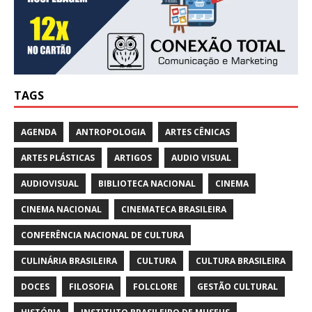
TAGS
AGENDA
ANTROPOLOGIA
ARTES CÊNICAS
ARTES PLÁSTICAS
ARTIGOS
AUDIO VISUAL
AUDIOVISUAL
BIBLIOTECA NACIONAL
CINEMA
CINEMA NACIONAL
CINEMATECA BRASILEIRA
CONFERÊNCIA NACIONAL DE CULTURA
CULINÁRIA BRASILEIRA
CULTURA
CULTURA BRASILEIRA
DOCES
FILOSOFIA
FOLCLORE
GESTÃO CULTURAL