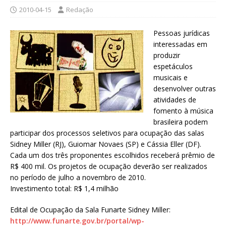
2010-04-15
Redação
Pessoas jurídicas
interessadas em
produzir
espetáculos
musicais e
desenvolver outras
atividades de
fomento à música
brasileira podem
participar dos processos seletivos para ocupação das salas
Sidney Miller (RJ), Guiomar Novaes (SP) e Cássia Eller (DF).
Cada um dos três proponentes escolhidos receberá prêmio de
R$ 400 mil. Os projetos de ocupação deverão ser realizados
no período de julho a novembro de 2010.
Investimento total: R$ 1,4 milhão
Edital de Ocupação da Sala Funarte Sidney Miller:
http://www.funarte.gov.br/portal/wp-