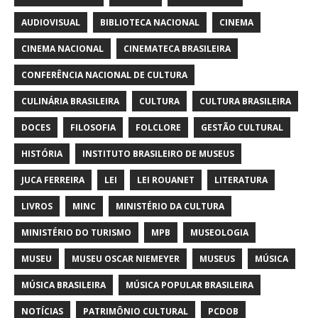
AUDIOVISUAL
BIBLIOTECA NACIONAL
CINEMA
CINEMA NACIONAL
CINEMATECA BRASILEIRA
CONFERÊNCIA NACIONAL DE CULTURA
CULINÁRIA BRASILEIRA
CULTURA
CULTURA BRASILEIRA
DOCES
FILOSOFIA
FOLCLORE
GESTÃO CULTURAL
HISTÓRIA
INSTITUTO BRASILEIRO DE MUSEUS
JUCA FERREIRA
LEI
LEI ROUANET
LITERATURA
LIVROS
MINC
MINISTÉRIO DA CULTURA
MINISTÉRIO DO TURISMO
MPB
MUSEOLOGIA
MUSEU
MUSEU OSCAR NIEMEYER
MUSEUS
MÚSICA
MÚSICA BRASILEIRA
MÚSICA POPULAR BRASILEIRA
NOTÍCIAS
PATRIMÔNIO CULTURAL
PCDOB