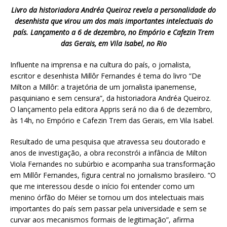
Livro da historiadora Andréa Queiroz revela a personalidade do
desenhista que virou um dos mais importantes intelectuais do
país. Lançamento a 6 de dezembro, no Empório e Cafezin Trem
das Gerais, em Vila Isabel, no Rio
Influente na imprensa e na cultura do país, o jornalista,
escritor e desenhista Millôr Fernandes é tema do livro “De
Milton a Millôr: a trajetória de um jornalista ipanemense,
pasquiniano e sem censura”, da historiadora Andréa Queiroz.
O lançamento pela editora Appris será no dia 6 de dezembro,
às 14h, no Empório e Cafezin Trem das Gerais, em Vila Isabel.
Resultado de uma pesquisa que atravessa seu doutorado e
anos de investigação, a obra reconstrói a infância de Milton
Viola Fernandes no subúrbio e acompanha sua transformação
em Millôr Fernandes, figura central no jornalismo brasileiro. “O
que me interessou desde o início foi entender como um
menino órfão do Méier se tornou um dos intelectuais mais
importantes do país sem passar pela universidade e sem se
curvar aos mecanismos formais de legitimação”, afirma