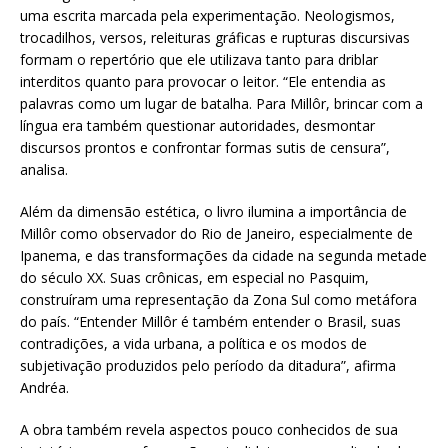
uma escrita marcada pela experimentação. Neologismos,
trocadilhos, versos, releituras gráficas e rupturas discursivas
formam o repertório que ele utilizava tanto para driblar
interditos quanto para provocar o leitor. “Ele entendia as
palavras como um lugar de batalha. Para Millôr, brincar com a
língua era também questionar autoridades, desmontar
discursos prontos e confrontar formas sutis de censura”,
analisa.
Além da dimensão estética, o livro ilumina a importância de
Millôr como observador do Rio de Janeiro, especialmente de
Ipanema, e das transformações da cidade na segunda metade
do século XX. Suas crônicas, em especial no Pasquim,
construíram uma representação da Zona Sul como metáfora
do país. “Entender Millôr é também entender o Brasil, suas
contradições, a vida urbana, a política e os modos de
subjetivação produzidos pelo período da ditadura”, afirma
Andréa.
A obra também revela aspectos pouco conhecidos de sua