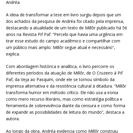
Andréa.
A ideia de transformar a tese em livro surgiu depois que um
dos achados da pesquisa de Andréa foi citado pela imprensa,
destacando a atualidade de um texto de Millôr publicado há 56
anos na Revista Pif Paf. “Percebi que havia uma urgência em
tirar esse estudo do campo acadêmico e compartilhar com
um público mais amplo. Millôr segue atual e necessário”,
explica.
Com abordagem histórica e analítica, o livro percorre os
diferentes períodos da atuação de Millôr, de O Cruzeiro à Pif
Paf, da Veja ao Pasquim, onde ele se tornou símbolo da
imprensa alternativa e da resistência cultural à ditadura. “Millôr
transforma humor em método crítico. Ele não usa a ironia
como mero recurso literário, mas como estratégia política e
ferramenta de sobrevivência diante da censura e como forma
de expandir as possibilidades de leitura do mundo”, destaca a
autora.
Ao longo da obra, Andréa evidencia como Millôr construiu