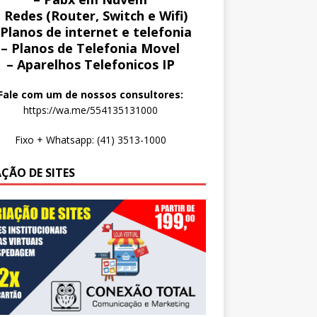
 Redes (Router, Switch e Wifi)
 Planos de internet e telefonia
– Planos de Telefonia Movel
– Aparelhos Telefonicos IP
Fale com um de nossos consultores:
https://wa.me/554135131000
Fixo + Whatsapp: (41) 3513-1000
AÇÃO DE SITES