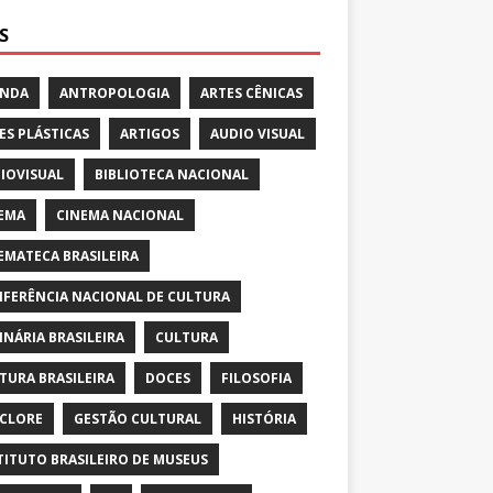
S
ENDA
ANTROPOLOGIA
ARTES CÊNICAS
ES PLÁSTICAS
ARTIGOS
AUDIO VISUAL
IOVISUAL
BIBLIOTECA NACIONAL
EMA
CINEMA NACIONAL
EMATECA BRASILEIRA
FERÊNCIA NACIONAL DE CULTURA
INÁRIA BRASILEIRA
CULTURA
TURA BRASILEIRA
DOCES
FILOSOFIA
CLORE
GESTÃO CULTURAL
HISTÓRIA
TITUTO BRASILEIRO DE MUSEUS