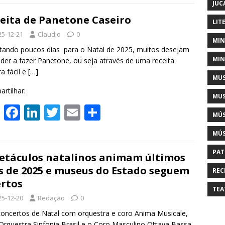
at
e
k
itt
ai
ar
JUC
s
b
e
er
l
e
eita de Panetone Caseiro
LIT
A
o
dI
25-12-21
Claudio
0
MIN
p
o
n
ando poucos dias para o Natal de 2025, muitos desejam
MIN
der a fazer Panetone, ou seja através de uma receita
p
k
ra fácil e
[…]
MUS
rtilhar:
MUS
W
F
Li
T
E
S
MÚS
h
ac
n
w
m
h
MÚS
at
e
k
itt
ai
ar
PAT
s
b
e
er
l
e
etáculos natalinos animam últimos
s de 2025 e museus do Estado seguem
A
o
dI
REC
rtos
p
o
n
TEA
25-12-20
Redação
0
p
k
ncertos de Natal com orquestra e coro Anima Musicale,
rquestra Sinfonia Brasil e o Coro Masculino Ottava Bassa