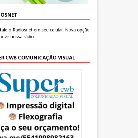
IOSNET
ER CWB COMUNICAÇÃO VISUAL