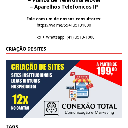
– Planos de Telefonia Movel
– Aparelhos Telefonicos IP
Fale com um de nossos consultores:
https://wa.me/554135131000
Fixo + Whatsapp: (41) 3513-1000
CRIAÇÃO DE SITES
TAGS