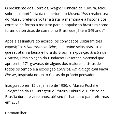
O presidente dos Correios, Wagner Pinheiro de Oliveira, falou
sobre a importância da reabertura do Museu. “Essa reabertura
do Museu pretende voltar a tratar a memória e a história dos
correios de forma a mostrar para a população brasileira como
foram os serviços de correio no Brasil que já tem 349 anos”.
Após a assinatura do acordo, os convidados visitaram três
exposição:
A Natureza em Selos
, que reúne selos brasileiros
que retratam a fauna e flora do Brasil, a exposição
Mestre de
Gravura
, uma coleção da Fundação Biblioteca Nacional que
apresenta 171 gravuras de alguns dos maiores artistas de
todos os tempo e a exposição
Correios: um diálogo com Vilém
Flusser
, inspirada no texto Cartas do próprio pensador.
Inaugurado em 15 de janeiro de 1980, o Museu Postal e
Telegráfico da ECT integrou o Roteiro Cultural e Turístico de
Brasília durante vinte anos, até seu fechamento para reformas
em 2001
Compartilhar: