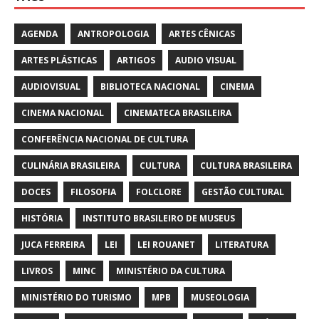
AGENDA
ANTROPOLOGIA
ARTES CÊNICAS
ARTES PLÁSTICAS
ARTIGOS
AUDIO VISUAL
AUDIOVISUAL
BIBLIOTECA NACIONAL
CINEMA
CINEMA NACIONAL
CINEMATECA BRASILEIRA
CONFERÊNCIA NACIONAL DE CULTURA
CULINÁRIA BRASILEIRA
CULTURA
CULTURA BRASILEIRA
DOCES
FILOSOFIA
FOLCLORE
GESTÃO CULTURAL
HISTÓRIA
INSTITUTO BRASILEIRO DE MUSEUS
JUCA FERREIRA
LEI
LEI ROUANET
LITERATURA
LIVROS
MINC
MINISTÉRIO DA CULTURA
MINISTÉRIO DO TURISMO
MPB
MUSEOLOGIA