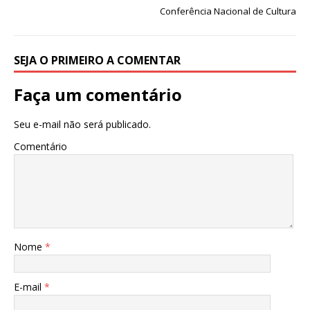
p
o
Conferência Nacional de Cultura
k
SEJA O PRIMEIRO A COMENTAR
Faça um comentário
Seu e-mail não será publicado.
Comentário
Nome
*
E-mail
*