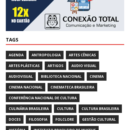
TAGS
AGENDA
ANTROPOLOGIA
ARTES CÊNICAS
ARTES PLÁSTICAS
ARTIGOS
AUDIO VISUAL
AUDIOVISUAL
BIBLIOTECA NACIONAL
CINEMA
CINEMA NACIONAL
CINEMATECA BRASILEIRA
CONFERÊNCIA NACIONAL DE CULTURA
CULINÁRIA BRASILEIRA
CULTURA
CULTURA BRASILEIRA
DOCES
FILOSOFIA
FOLCLORE
GESTÃO CULTURAL