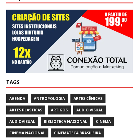
TAGS
AGENDA
ANTROPOLOGIA
ARTES CÊNICAS
ARTES PLÁSTICAS
ARTIGOS
AUDIO VISUAL
AUDIOVISUAL
BIBLIOTECA NACIONAL
CINEMA
CINEMA NACIONAL
CINEMATECA BRASILEIRA