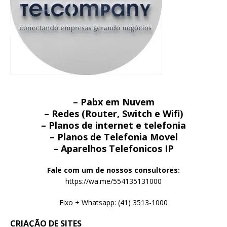
– Pabx em Nuvem
– Redes (Router, Switch e Wifi)
– Planos de internet e telefonia
– Planos de Telefonia Movel
– Aparelhos Telefonicos IP
Fale com um de nossos consultores:
https://wa.me/554135131000
Fixo + Whatsapp: (41) 3513-1000
CRIAÇÃO DE SITES