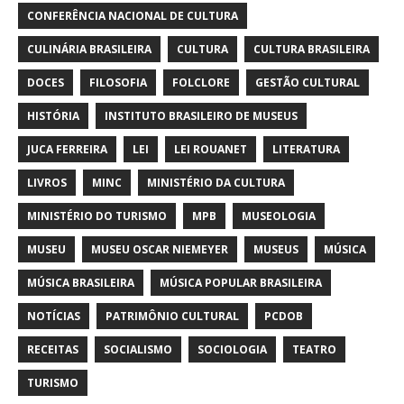
CONFERÊNCIA NACIONAL DE CULTURA
CULINÁRIA BRASILEIRA
CULTURA
CULTURA BRASILEIRA
DOCES
FILOSOFIA
FOLCLORE
GESTÃO CULTURAL
HISTÓRIA
INSTITUTO BRASILEIRO DE MUSEUS
JUCA FERREIRA
LEI
LEI ROUANET
LITERATURA
LIVROS
MINC
MINISTÉRIO DA CULTURA
MINISTÉRIO DO TURISMO
MPB
MUSEOLOGIA
MUSEU
MUSEU OSCAR NIEMEYER
MUSEUS
MÚSICA
MÚSICA BRASILEIRA
MÚSICA POPULAR BRASILEIRA
NOTÍCIAS
PATRIMÔNIO CULTURAL
PCDOB
RECEITAS
SOCIALISMO
SOCIOLOGIA
TEATRO
TURISMO