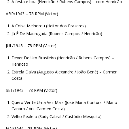
A festa é boa (Henricão / Rubens Campos) – com Henricão
ABR/1943 – 78 RPM (Victor)
A Coisa Melhorou (Heitor dos Prazeres)
Já É De Madrugada (Rubens Campos / Henricão)
JUL/1943 – 78 RPM (Victor)
Dever De Um Brasileiro (Henricão / Rubens Campos) –
Henricão
Estrela Dalva (Augusto Alexandre / João Bené) – Carmen
Costa
SET/1943 – 78 RPM (Victor)
Quero Ver-te Uma Vez Mais (José Maria Contursi / Mário
Canaro / Vrs. Carmen Costa)
Velho Realejo (Sady Cabral / Custódio Mesquita)
JAN/1944 – 78 RPM (Victor)