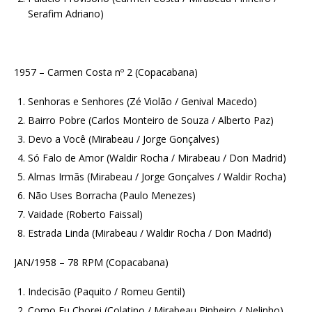
Serafim Adriano)
1957 – Carmen Costa nº 2 (Copacabana)
Senhoras e Senhores (Zé Violão / Genival Macedo)
Bairro Pobre (Carlos Monteiro de Souza / Alberto Paz)
Devo a Você (Mirabeau / Jorge Gonçalves)
Só Falo de Amor (Waldir Rocha / Mirabeau / Don Madrid)
Almas Irmãs (Mirabeau / Jorge Gonçalves / Waldir Rocha)
Não Uses Borracha (Paulo Menezes)
Vaidade (Roberto Faissal)
Estrada Linda (Mirabeau / Waldir Rocha / Don Madrid)
JAN/1958 – 78 RPM (Copacabana)
Indecisão (Paquito / Romeu Gentil)
Como Eu Chorei (Colatino / Mirabeau Pinheiro / Nelinho)