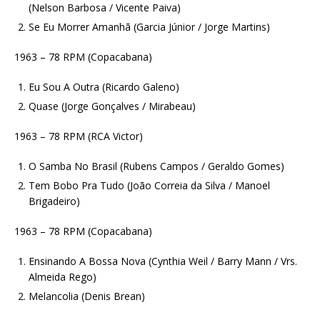
(Nelson Barbosa / Vicente Paiva)
Se Eu Morrer Amanhã (Garcia Júnior / Jorge Martins)
1963 – 78 RPM (Copacabana)
Eu Sou A Outra (Ricardo Galeno)
Quase (Jorge Gonçalves / Mirabeau)
1963 – 78 RPM (RCA Victor)
O Samba No Brasil (Rubens Campos / Geraldo Gomes)
Tem Bobo Pra Tudo (João Correia da Silva / Manoel
Brigadeiro)
1963 – 78 RPM (Copacabana)
Ensinando A Bossa Nova (Cynthia Weil / Barry Mann / Vrs.
Almeida Rego)
Melancolia (Denis Brean)