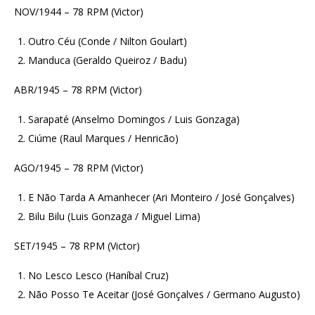
NOV/1944 – 78 RPM (Victor)
Outro Céu (Conde / Nilton Goulart)
Manduca (Geraldo Queiroz / Badu)
ABR/1945 – 78 RPM (Victor)
Sarapaté (Anselmo Domingos / Luis Gonzaga)
Ciúme (Raul Marques / Henricão)
AGO/1945 – 78 RPM (Victor)
E Não Tarda A Amanhecer (Ari Monteiro / José Gonçalves)
Bilu Bilu (Luis Gonzaga / Miguel Lima)
SET/1945 – 78 RPM (Victor)
No Lesco Lesco (Haníbal Cruz)
Não Posso Te Aceitar (José Gonçalves / Germano Augusto)