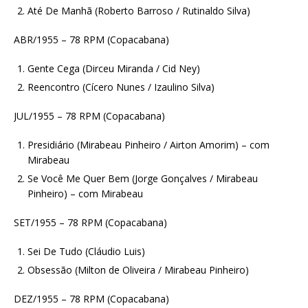
Até De Manhã (Roberto Barroso / Rutinaldo Silva)
ABR/1955 – 78 RPM (Copacabana)
Gente Cega (Dirceu Miranda / Cid Ney)
Reencontro (Cícero Nunes / Izaulino Silva)
JUL/1955 – 78 RPM (Copacabana)
Presidiário (Mirabeau Pinheiro / Airton Amorim) – com
Mirabeau
Se Você Me Quer Bem (Jorge Gonçalves / Mirabeau
Pinheiro) – com Mirabeau
SET/1955 – 78 RPM (Copacabana)
Sei De Tudo (Cláudio Luis)
Obsessão (Milton de Oliveira / Mirabeau Pinheiro)
DEZ/1955 – 78 RPM (Copacabana)