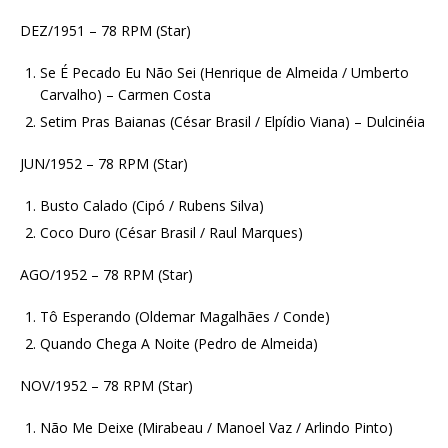
DEZ/1951 – 78 RPM (Star)
Se É Pecado Eu Não Sei (Henrique de Almeida / Umberto
Carvalho) – Carmen Costa
Setim Pras Baianas (César Brasil / Elpídio Viana) – Dulcinéia
JUN/1952 – 78 RPM (Star)
Busto Calado (Cipó / Rubens Silva)
Coco Duro (César Brasil / Raul Marques)
AGO/1952 – 78 RPM (Star)
Tô Esperando (Oldemar Magalhães / Conde)
Quando Chega A Noite (Pedro de Almeida)
NOV/1952 – 78 RPM (Star)
Não Me Deixe (Mirabeau / Manoel Vaz / Arlindo Pinto)