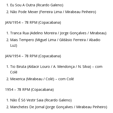
Eu Sou A Outra (Ricardo Galeno)
Não Pode Mexer (Ferreira Lima / Mirabeau Pinheiro)
JAN/1954 – 78 RPM (Copacabana)
Tranca Rua (Adelino Moreira / Jorge Gonçalves / Mirabeau)
Mais Tempero (Miguel Lima / Gildásio Ferreira / Abadio
Luz)
JAN/1954 – 78 RPM (Copacabana)
Tio Biruta (Aldacir Louro / A. Mendonça / N. Silva) – com
Colé
Mexerica (Mirabeau / Colé) – com Colé
1954 – 78 RPM (Copacabana)
Não É Só Vestir Saia (Ricardo Galeno)
Manchetes De Jornal (Jorge Gonçalves / Mirabeau Pinheiro)