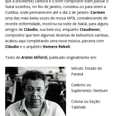
que a (excelente) cantora e o bom compositor iriam passar o
Natal sozinhos, no Rio de Janeiro, convidou-os para virem a
Curitiba, onde permanecem até o dia 2 de janeiro.
Carmen
uma das mais belas vozes de nossa MPB, convalescendo de
recente enfermidade, mostrou na noite de Natal, para alguns
amigos de
Cláudio
, sua bela voz, enquanto
Claudionor
,
compositor que tem algumas dezenas de belíssimos sambas,
acabou aqui completando uma nova música, parceria com
Cláudio
e o arquiteto
Homero Reboli
.
Texto de
Aramis Millarch
,
publicado originalmente em:
Veículo: Estado do
Paraná
Caderno ou
Suplemento: Nenhum
Coluna ou Seção:
Tablóide