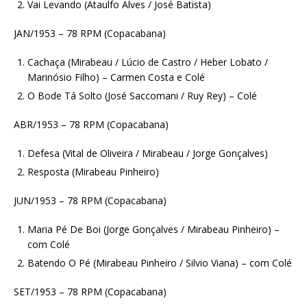
Vai Levando (Ataulfo Alves / José Batista)
JAN/1953 – 78 RPM (Copacabana)
Cachaça (Mirabeau / Lúcio de Castro / Heber Lobato /
Marinósio Filho) – Carmen Costa e Colé
O Bode Tá Solto (José Saccomani / Ruy Rey) – Colé
ABR/1953 – 78 RPM (Copacabana)
Defesa (Vital de Oliveira / Mirabeau / Jorge Gonçalves)
Resposta (Mirabeau Pinheiro)
JUN/1953 – 78 RPM (Copacabana)
Maria Pé De Boi (Jorge Gonçalves / Mirabeau Pinheiro) –
com Colé
Batendo O Pé (Mirabeau Pinheiro / Silvio Viana) – com Colé
SET/1953 – 78 RPM (Copacabana)