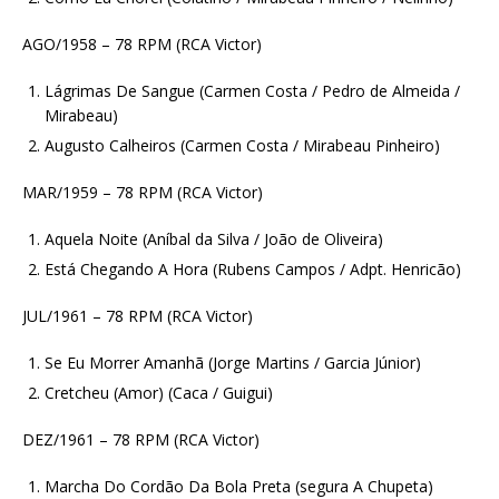
AGO/1958 – 78 RPM (RCA Victor)
Lágrimas De Sangue (Carmen Costa / Pedro de Almeida /
Mirabeau)
Augusto Calheiros (Carmen Costa / Mirabeau Pinheiro)
MAR/1959 – 78 RPM (RCA Victor)
Aquela Noite (Aníbal da Silva / João de Oliveira)
Está Chegando A Hora (Rubens Campos / Adpt. Henricão)
JUL/1961 – 78 RPM (RCA Victor)
Se Eu Morrer Amanhã (Jorge Martins / Garcia Júnior)
Cretcheu (Amor) (Caca / Guigui)
DEZ/1961 – 78 RPM (RCA Victor)
Marcha Do Cordão Da Bola Preta (segura A Chupeta)