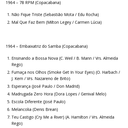
1964 – 78 RPM (Copacabana)
Não Fique Triste (Sebastião Mota / Edu Rocha)
Mal Que Faz Bem (Milton Legey / Carmen Lúcia)
1964 – Embaixatriz do Samba (Copacabana)
Ensinando a Bossa Nova (C. Weil / B. Mann / Vrs. Almeida
Rego)
Fumaça nos Olhos (Smoke Get In Your Eyes) (O. Harbach /
J. Kern / Vrs. Nazareno de Brito)
Esperança (José Paulo / Don Madrid)
Madrugada Zero Hora (Dora Lopes / Genival Melo)
Escola Diferente (José Paulo)
Melancolia (Denis Brean)
Teu Castigo (Cry Me a River) (A. Hamilton / Vrs. Almeida
Rego)