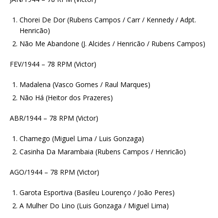
Chorei De Dor (Rubens Campos / Carr / Kennedy / Adpt.
Henricão)
Não Me Abandone (J. Alcides / Henricão / Rubens Campos)
FEV/1944 – 78 RPM (Victor)
Madalena (Vasco Gomes / Raul Marques)
Não Há (Heitor dos Prazeres)
ABR/1944 – 78 RPM (Victor)
Chamego (Miguel Lima / Luis Gonzaga)
Casinha Da Marambaia (Rubens Campos / Henricão)
AGO/1944 – 78 RPM (Victor)
Garota Esportiva (Basileu Lourenço / João Peres)
A Mulher Do Lino (Luis Gonzaga / Miguel Lima)