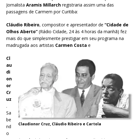
Jornalista
Aramis Millarch
registraria assim uma das
passagens de Carmem por Curitiba:
Cláudio Ribeiro
, compositor e apresentador de
“Cidade de
Olhos Aberto”
(Rádio Cidade, 24 às 4 horas da manhã) fez
mais do que simplesmente prestigiar em seu programa na
madrugada aos artistas
Carmen Costa
e
Cl
au
di
on
or
Cr
uz
.
Sa
be
Claudionor Cruz, Cláudio Ribeiro e Cartola
nd
o