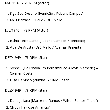
MAI/1946 – 78 RPM (Victor)
Siga Seu Destino (Henricão / Rubens Campos)
Meu Barraco (Duque / Dilú Mello)
JUL/1946 – 78 RPM (Victor)
Bahia Terra Santa (Rubens Campos / Henricão)
Vida De Artista (Dilú Mello / Ademar Pimenta)
DEZ/1949 – 78 RPM (Star)
Sonhei Que Estava Em Pernambuco (Clóvis Mamede) –
Carmen Costa
Diga Baixinho (Zumba) – Silvio César
DEZ/1949 – 78 RPM (Star)
Dona Juliana (Marcelino Ramos / Wilson Santos “índio”)
Chiquinha (José Amâncio)