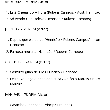
ABR/1942 – 78 RPM (Victor)
Está Chegando A Hora (Rubens Campos / Adpt. Henricão)
Só Vendo Que Beleza (Henricão / Rubens Campos)
JUL/1942 – 78 RPM (Victor)
Depois que ela partiu (Henricão / Rubens Campos) – com
Henricão
Famosa morena (Henricão / Rubens Campos)
OUT/1942 – 78 RPM (Victor)
Carmilito (Juan de Dios Filiberto / Henricão)
Festa Na Roça (Carlos de Souza / Antônio Morais / Bucy
Moreira)
JAN/1943 – 78 RPM (Victor)
Caramba (Henricão / Príncipe Pretinho)