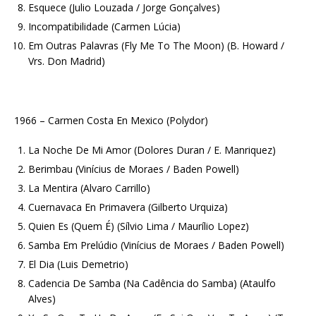
Esquece (Julio Louzada / Jorge Gonçalves)
Incompatibilidade (Carmen Lúcia)
Em Outras Palavras (Fly Me To The Moon) (B. Howard /
Vrs. Don Madrid)
1966 – Carmen Costa En Mexico (Polydor)
La Noche De Mi Amor (Dolores Duran / E. Manriquez)
Berimbau (Vinícius de Moraes / Baden Powell)
La Mentira (Alvaro Carrillo)
Cuernavaca En Primavera (Gilberto Urquiza)
Quien Es (Quem É) (Sílvio Lima / Maurílio Lopez)
Samba Em Prelúdio (Vinícius de Moraes / Baden Powell)
El Dia (Luis Demetrio)
Cadencia De Samba (Na Cadência do Samba) (Ataulfo
Alves)