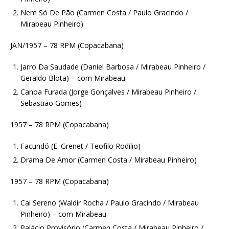
Nem Só De Pão (Carmen Costa / Paulo Gracindo /
Mirabeau Pinheiro)
JAN/1957 – 78 RPM (Copacabana)
Jarro Da Saudade (Daniel Barbosa / Mirabeau Pinheiro /
Geraldo Blota) – com Mirabeau
Canoa Furada (Jorge Gonçalves / Mirabeau Pinheiro /
Sebastião Gomes)
1957 – 78 RPM (Copacabana)
Facundó (E. Grenet / Teofilo Rodilio)
Drama De Amor (Carmen Costa / Mirabeau Pinheiro)
1957 – 78 RPM (Copacabana)
Cai Sereno (Waldir Rocha / Paulo Gracindo / Mirabeau
Pinheiro) – com Mirabeau
Palácio Provisório (Carmen Costa / Mirabeau Pinheiro /