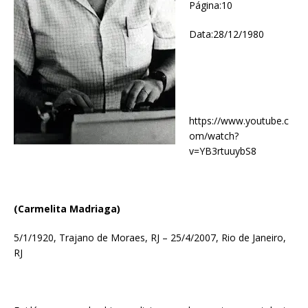
Página:10
Data:28/12/1980
https://www.youtube.c
om/watch?
v=YB3rtuuybS8
(Carmelita Madriaga)
5/1/1920, Trajano de Moraes, RJ – 25/4/2007, Rio de Janeiro,
RJ