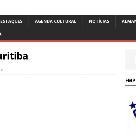
DESTAQUES
AGENDA CULTURAL
NOTÍCIAS
ALMA
A
ritiba
0
EMP