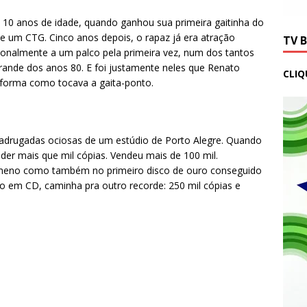
 10 anos de idade, quando ganhou sua primeira gaitinha do
de um CTG. Cinco anos depois, o rapaz já era atração
TV 
sionalmente a um palco pela primeira vez, num dos tantos
Grande dos anos 80. E foi justamente neles que Renato
CLIQ
 forma como tocava a gaita-ponto.
madrugadas ociosas de um estúdio de Porto Alegre. Quando
der mais que mil cópias. Vendeu mais de 100 mil.
meno como também no primeiro disco de ouro conseguido
ado em CD, caminha pra outro recorde: 250 mil cópias e