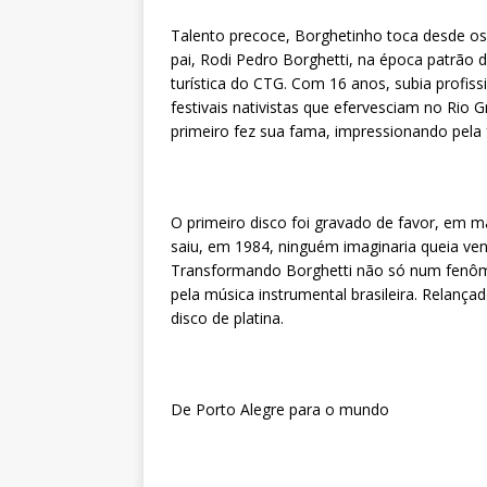
Talento precoce, Borghetinho toca desde os
pai, Rodi Pedro Borghetti, na época patrão 
turística do CTG. Com 16 anos, subia profis
festivais nativistas que efervesciam no Rio 
primeiro fez sua fama, impressionando pela
O primeiro disco foi gravado de favor, em 
saiu, em 1984, ninguém imaginaria queia ven
Transformando Borghetti não só num fenô
pela música instrumental brasileira. Relanç
disco de platina.
De Porto Alegre para o mundo