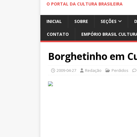
O PORTAL DA CULTURA BRASILEIRA
INICIAL
SOBRE
SEÇÕES
CONTATO
EMPÓRIO BRASIL CULTUR
Borghetinho em Cu
2009-04-27
Redação
Perdidos