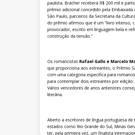
paulista. Bracher receberá R$ 200 mil e parti
prêmio adicional concedido pela Embaixada 
São Paulo, parceiros da Secretaria da Cultur
do prêmio afirmou que é um “livro intenso, c
provocador, escrito em linguagem bela e refi
construção da tensão.”
Os romancistas
Rafael Gallo e Marcelo M
que proporciona aos estreantes, o Prêmio Sã
com uma categoria específica para romancista
para contemplar dois estreantes por ediçã
Vários vencedores de anos anteriores conseg
literária.
Aberto a escritores de língua portuguesa de
estados como Rio Grande do Sul, Minas Gera
ter, pela primeira vez, um finalista interna