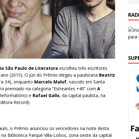
RAD
SUP
io São Paulo de Literatura
escolheu três escritores
ano (2015). O júri do Prêmio elegeu a paulistana
Beatriz
ra 34), enquanto
Marcelo Maluf
, nascido em Santa
foi premiado na categoria “Estreantes +40” com
A
 Reformatório) e
Rafael Gallo
, da capital paulista, na
ditora Record).
ulo, o Prêmio anunciou os vencedores na noite desta
na Biblioteca Parque Villa-Lobos, zona oeste da capital