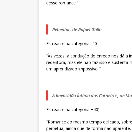
desse romance.”
Rebentar, de Rafael Gallo
Estreante na categoria -40
“Às vezes, a condução do enredo nos dá a i
redentora, mas ele não faz isso e sustenta 
um aprendizado impossível.”
A Imensidão Íntima dos Carneiros, de Ma
Estreante na categoria +40)
“Romance ao mesmo tempo delicado, sobretud
perpetua, ainda que de forma não aparente.