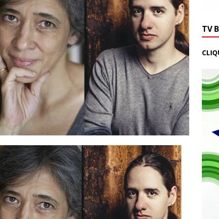
TV 
CLIQ