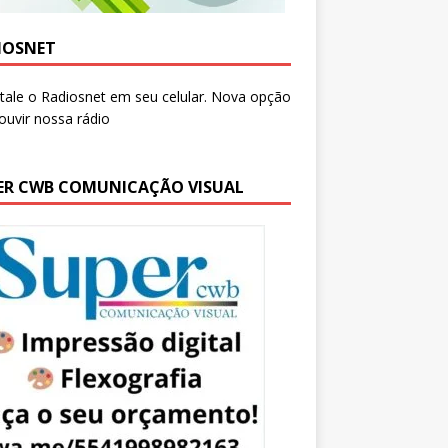
IOSNET
ER CWB COMUNICAÇÃO VISUAL