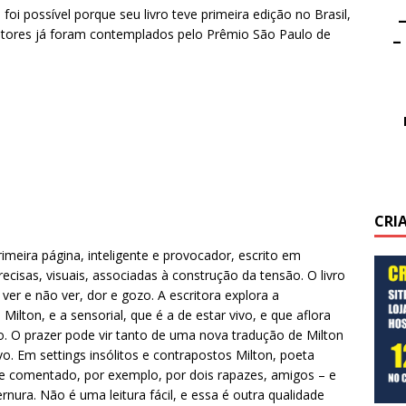
 foi possível porque seu livro teve primeira edição no Brasil,
–
ritores já foram contemplados pelo Prêmio São Paulo de
–
CRI
imeira página, inteligente e provocador, escrito em
ecisas, visuais, associadas à construção da tensão. O livro
er e não ver, dor e gozo. A escritora explora a
 Milton, e a sensorial, que é a de estar vivo, e que aflora
 O prazer pode vir tanto de uma nova tradução de Milton
 Em settings insólitos e contrapostos Milton, poeta
 e comentado, por exemplo, por dois rapazes, amigos – e
rnura. Não é uma leitura fácil, e essa é outra qualidade