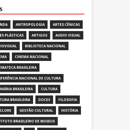
S
ENDA
ANTROPOLOGIA
ARTES CÊNICAS
ES PLÁSTICAS
ARTIGOS
AUDIO VISUAL
IOVISUAL
BIBLIOTECA NACIONAL
EMA
CINEMA NACIONAL
EMATECA BRASILEIRA
FERÊNCIA NACIONAL DE CULTURA
INÁRIA BRASILEIRA
CULTURA
TURA BRASILEIRA
DOCES
FILOSOFIA
CLORE
GESTÃO CULTURAL
HISTÓRIA
TITUTO BRASILEIRO DE MUSEUS