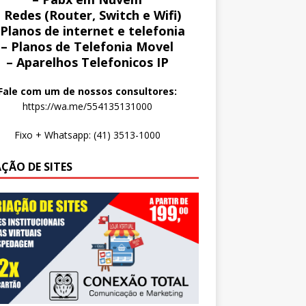
 Redes (Router, Switch e Wifi)
 Planos de internet e telefonia
– Planos de Telefonia Movel
– Aparelhos Telefonicos IP
Fale com um de nossos consultores:
https://wa.me/554135131000
Fixo + Whatsapp: (41) 3513-1000
AÇÃO DE SITES