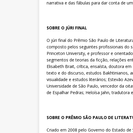
narrativa e das fábulas para dar conta de u
SOBRE O JÚRI FINAL
O júri final do Prêmio São Paulo de Literatur
composto pelos seguintes profissionais do s
Princeton University, e professor e orientad
segmentos de teorias da ficção, relações e
Elisabeth Brait, crítica, ensaísta, doutora em
texto e do discurso, estudos Bakhtinianos, an
visualidade e estudos literários; Estevão Azev
Universidade de São Paulo, vencedor da oit
de Espalhar Pedras; Heloísa Jahn, tradutora e 
SOBRE O PRÊMIO SÃO PAULO DE LITERAT
Criado em 2008 pelo Governo do Estado de S