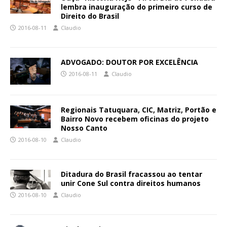
lembra inauguração do primeiro curso de
Direito do Brasil
2016-08-11
Claudio
ADVOGADO: DOUTOR POR EXCELÊNCIA
2016-08-11
Claudio
Regionais Tatuquara, CIC, Matriz, Portão e
Bairro Novo recebem oficinas do projeto
Nosso Canto
2016-08-10
Claudio
Ditadura do Brasil fracassou ao tentar
unir Cone Sul contra direitos humanos
2016-08-10
Claudio