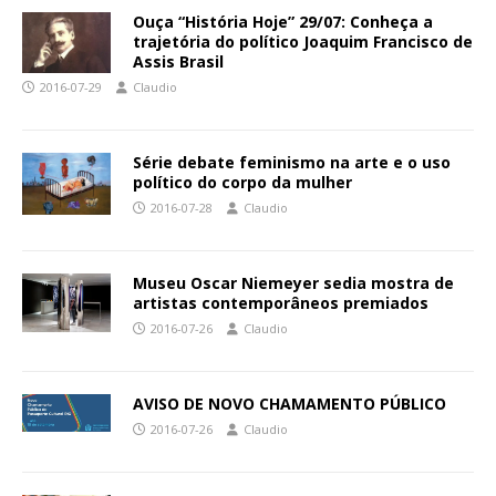
Ouça “História Hoje” 29/07: Conheça a
trajetória do político Joaquim Francisco de
Assis Brasil
2016-07-29
Claudio
Série debate feminismo na arte e o uso
político do corpo da mulher
2016-07-28
Claudio
Museu Oscar Niemeyer sedia mostra de
artistas contemporâneos premiados
2016-07-26
Claudio
AVISO DE NOVO CHAMAMENTO PÚBLICO
2016-07-26
Claudio