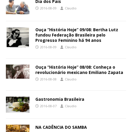
Dia dos Pais
2016-08-09
Claudio
Ouça “História Hoje” 09/08: Bertha Lutz
fundou Federação Brasileira pelo
Progresso Feminino há 94 anos
2016-08-09
Claudio
Ouça “História Hoje” 08/08: Conheça o
revolucionário mexicano Emiliano Zapata
2016-08-08
Claudio
Gastronomia Brasileira
2016-08-07
Claudio
NA CADÊNCIA DO SAMBA