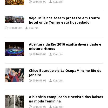
2016-08-07
Claudio
Veja: Músicos fazem protesto em frente
hotel onde Temer está hospedado
2016-08-06
Claudio
Abertura da Rio 2016 exalta diversidade e
mistura ritmos
2016-08-06
Claudio
Chico Buarque visita OcupaMinc no Rio de
Janeiro
2016-08-05
Claudio
A história complicada e sexista dos bolsos
na moda feminina
2016-08-05
Claudio