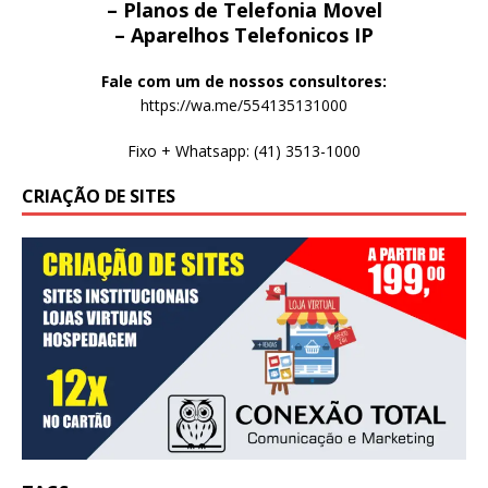
– Planos de Telefonia Movel
– Aparelhos Telefonicos IP
Fale com um de nossos consultores:
https://wa.me/554135131000
Fixo + Whatsapp: (41) 3513-1000
CRIAÇÃO DE SITES