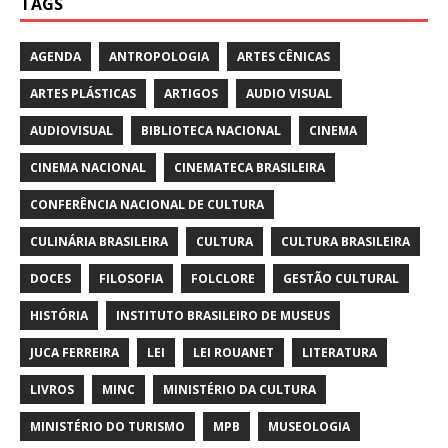
TAGS
AGENDA
ANTROPOLOGIA
ARTES CÊNICAS
ARTES PLÁSTICAS
ARTIGOS
AUDIO VISUAL
AUDIOVISUAL
BIBLIOTECA NACIONAL
CINEMA
CINEMA NACIONAL
CINEMATECA BRASILEIRA
CONFERÊNCIA NACIONAL DE CULTURA
CULINÁRIA BRASILEIRA
CULTURA
CULTURA BRASILEIRA
DOCES
FILOSOFIA
FOLCLORE
GESTÃO CULTURAL
HISTÓRIA
INSTITUTO BRASILEIRO DE MUSEUS
JUCA FERREIRA
LEI
LEI ROUANET
LITERATURA
LIVROS
MINC
MINISTÉRIO DA CULTURA
MINISTÉRIO DO TURISMO
MPB
MUSEOLOGIA