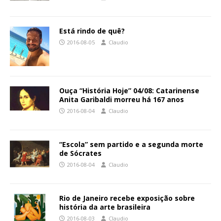
Está rindo de quê?
2016-08-05
Claudio
Ouça “História Hoje” 04/08: Catarinense
Anita Garibaldi morreu há 167 anos
2016-08-04
Claudio
“Escola” sem partido e a segunda morte
de Sócrates
2016-08-04
Claudio
Rio de Janeiro recebe exposição sobre
história da arte brasileira
2016-08-03
Claudio