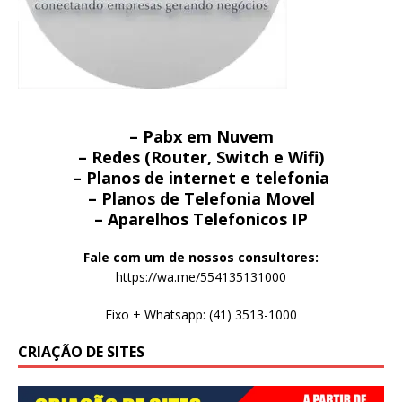
– Pabx em Nuvem
– Redes (Router, Switch e Wifi)
– Planos de internet e telefonia
– Planos de Telefonia Movel
– Aparelhos Telefonicos IP
Fale com um de nossos consultores:
https://wa.me/554135131000
Fixo + Whatsapp: (41) 3513-1000
CRIAÇÃO DE SITES