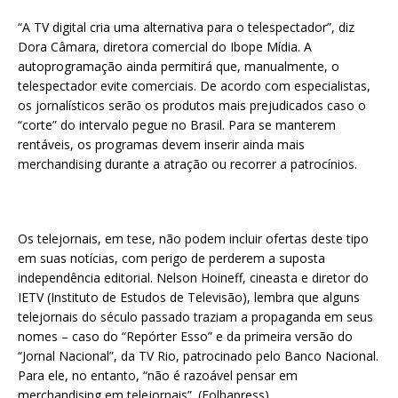
“A TV digital cria uma alternativa para o telespectador”, diz
Dora Câmara, diretora comercial do Ibope Mídia. A
autoprogramação ainda permitirá que, manualmente, o
telespectador evite comerciais. De acordo com especialistas,
os jornalísticos serão os produtos mais prejudicados caso o
“corte” do intervalo pegue no Brasil. Para se manterem
rentáveis, os programas devem inserir ainda mais
merchandising durante a atração ou recorrer a patrocínios.
Os telejornais, em tese, não podem incluir ofertas deste tipo
em suas notícias, com perigo de perderem a suposta
independência editorial. Nelson Hoineff, cineasta e diretor do
IETV (Instituto de Estudos de Televisão), lembra que alguns
telejornais do século passado traziam a propaganda em seus
nomes – caso do “Repórter Esso” e da primeira versão do
“Jornal Nacional”, da TV Rio, patrocinado pelo Banco Nacional.
Para ele, no entanto, “não é razoável pensar em
merchandising em telejornais”. (Folhapress)