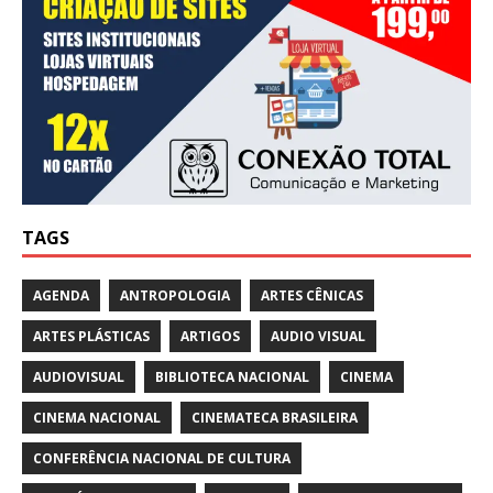
TAGS
AGENDA
ANTROPOLOGIA
ARTES CÊNICAS
ARTES PLÁSTICAS
ARTIGOS
AUDIO VISUAL
AUDIOVISUAL
BIBLIOTECA NACIONAL
CINEMA
CINEMA NACIONAL
CINEMATECA BRASILEIRA
CONFERÊNCIA NACIONAL DE CULTURA