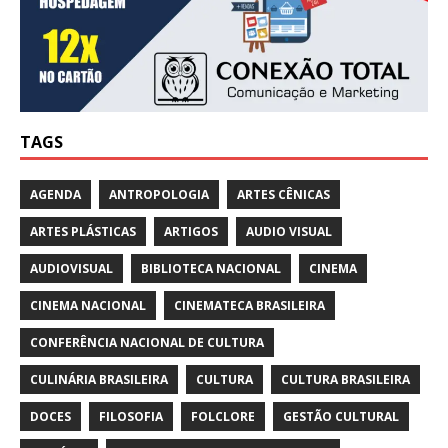
TAGS
AGENDA
ANTROPOLOGIA
ARTES CÊNICAS
ARTES PLÁSTICAS
ARTIGOS
AUDIO VISUAL
AUDIOVISUAL
BIBLIOTECA NACIONAL
CINEMA
CINEMA NACIONAL
CINEMATECA BRASILEIRA
CONFERÊNCIA NACIONAL DE CULTURA
CULINÁRIA BRASILEIRA
CULTURA
CULTURA BRASILEIRA
DOCES
FILOSOFIA
FOLCLORE
GESTÃO CULTURAL