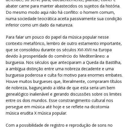
abater carne para manter abastecidos os sujeitos da história.
Do mesmo modo aqui não há conflito: o homem comum,
numa sociedade teocrática aceita passivamente sua condição
inferior como um dado da natureza.
Para falar um pouco do papel da música popular nesse
contexto metafórico, lembro de outro estamento importante,
que se consolidou durante os séculos XVI-XVII na Europa
devido à prosperidade do comércio do Mediterrâneo: a
burguesia. Nos séculos que anteciparam a Queda da Bastilha,
a ambígua distinção entre uma nobreza decadente e uma
burguesia poderosa e culta foi motivo para enormes embates.
Houve muitos burgueses que, literalmente, compraram títulos
de nobreza, bagunçando a idéia de que esta seria um bem
genealógico inalienável e gerando discussões sobre os limites
entre os dois mundos. Esse constrangimento cultural nos
persegue em música até hoje e se reflete na dicotomia
música erudita X música popular.
Com a possibilidade de registro e reprodução de sons no