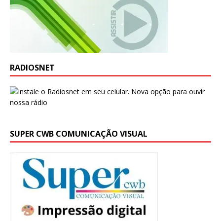
RADIOSNET
SUPER CWB COMUNICAÇÃO VISUAL