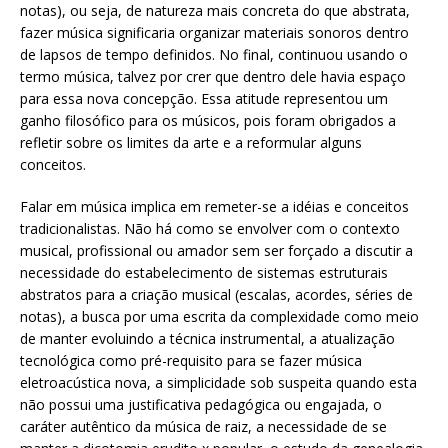
notas), ou seja, de natureza mais concreta do que abstrata,
fazer música significaria organizar materiais sonoros dentro
de lapsos de tempo definidos. No final, continuou usando o
termo música, talvez por crer que dentro dele havia espaço
para essa nova concepção. Essa atitude representou um
ganho filosófico para os músicos, pois foram obrigados a
refletir sobre os limites da arte e a reformular alguns
conceitos.
Falar em música implica em remeter-se a idéias e conceitos
tradicionalistas. Não há como se envolver com o contexto
musical, profissional ou amador sem ser forçado a discutir a
necessidade do estabelecimento de sistemas estruturais
abstratos para a criação musical (escalas, acordes, séries de
notas), a busca por uma escrita da complexidade como meio
de manter evoluindo a técnica instrumental, a atualização
tecnológica como pré-requisito para se fazer música
eletroacústica nova, a simplicidade sob suspeita quando esta
não possui uma justificativa pedagógica ou engajada, o
caráter autêntico da música de raiz, a necessidade de se