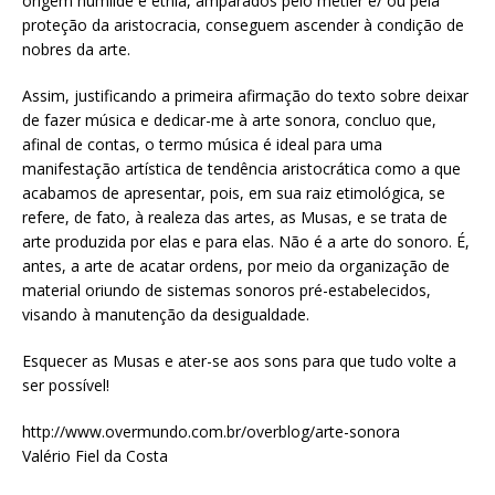
origem humilde e etnia, amparados pelo metier e/ ou pela
proteção da aristocracia, conseguem ascender à condição de
nobres da arte.
Assim, justificando a primeira afirmação do texto sobre deixar
de fazer música e dedicar-me à arte sonora, concluo que,
afinal de contas, o termo música é ideal para uma
manifestação artística de tendência aristocrática como a que
acabamos de apresentar, pois, em sua raiz etimológica, se
refere, de fato, à realeza das artes, as Musas, e se trata de
arte produzida por elas e para elas. Não é a arte do sonoro. É,
antes, a arte de acatar ordens, por meio da organização de
material oriundo de sistemas sonoros pré-estabelecidos,
visando à manutenção da desigualdade.
Esquecer as Musas e ater-se aos sons para que tudo volte a
ser possível!
http://www.overmundo.com.br/overblog/arte-sonora
Valério Fiel da Costa