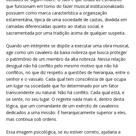
que funcionam em torno do fazer musical institucionalizado
possuem como marca característica a organização
estamentária, típica de uma sociedade de castas, dividida em
camadas diferenciadas quanto ao status social, e
sacramentada por uma tradição acima de qualquer suspeita.
Quando um intérprete se dispõe a executar uma obra musical,
age como um cavaleiro da baixa nobreza que busca proteger
o patrimônio de um membro da alta nobreza. Nessa relação
desigual não há conflito pelo mesmo motivo que não há
conflitos, no que diz respeito a questões de hierarquia, entre o
senhor e o vassalo. Cada qual tem consciência de que ocupa
um lugar na sociedade que foi determinado por um fator
transcendente ou natural. Não há conflito. Cada qual está, e
se sente, no seu lugar. O regente nada mais é, dentro desta
lógica, que um comandante de um exército de cavaleiros
dedicados a uma missão. É hierarquicamente superior a eles,
mas continua sob ordens.
Essa imagem psicológica, se eu estiver correto, ajudaria a