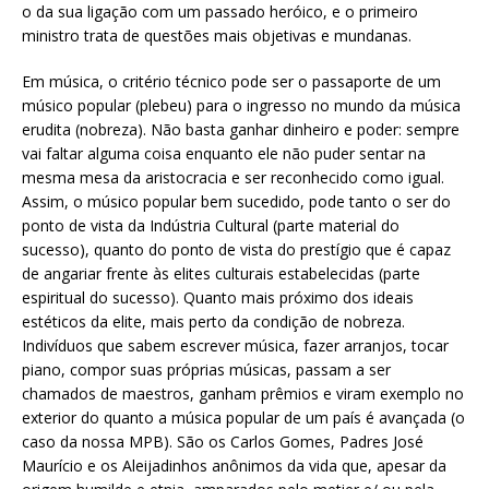
o da sua ligação com um passado heróico, e o primeiro
ministro trata de questões mais objetivas e mundanas.
Em música, o critério técnico pode ser o passaporte de um
músico popular (plebeu) para o ingresso no mundo da música
erudita (nobreza). Não basta ganhar dinheiro e poder: sempre
vai faltar alguma coisa enquanto ele não puder sentar na
mesma mesa da aristocracia e ser reconhecido como igual.
Assim, o músico popular bem sucedido, pode tanto o ser do
ponto de vista da Indústria Cultural (parte material do
sucesso), quanto do ponto de vista do prestígio que é capaz
de angariar frente às elites culturais estabelecidas (parte
espiritual do sucesso). Quanto mais próximo dos ideais
estéticos da elite, mais perto da condição de nobreza.
Indivíduos que sabem escrever música, fazer arranjos, tocar
piano, compor suas próprias músicas, passam a ser
chamados de maestros, ganham prêmios e viram exemplo no
exterior do quanto a música popular de um país é avançada (o
caso da nossa MPB). São os Carlos Gomes, Padres José
Maurício e os Aleijadinhos anônimos da vida que, apesar da