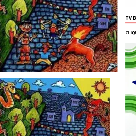
TV 
CLIQ