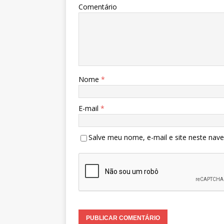
Comentário
Nome
*
E-mail
*
Salve meu nome, e-mail e site neste nav