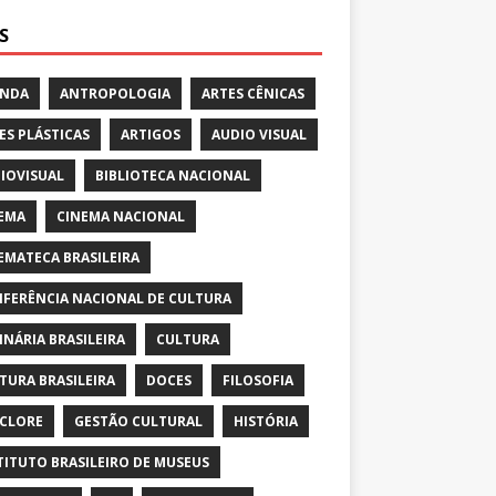
S
ENDA
ANTROPOLOGIA
ARTES CÊNICAS
ES PLÁSTICAS
ARTIGOS
AUDIO VISUAL
IOVISUAL
BIBLIOTECA NACIONAL
EMA
CINEMA NACIONAL
EMATECA BRASILEIRA
FERÊNCIA NACIONAL DE CULTURA
INÁRIA BRASILEIRA
CULTURA
TURA BRASILEIRA
DOCES
FILOSOFIA
CLORE
GESTÃO CULTURAL
HISTÓRIA
TITUTO BRASILEIRO DE MUSEUS