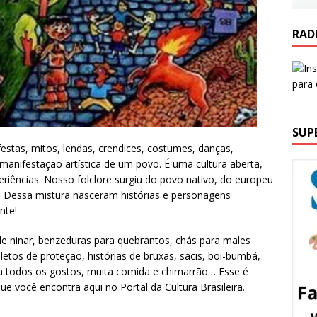
RAD
SUP
estas, mitos, lendas, crendices, costumes, danças,
 manifestação artística de um povo. É uma cultura aberta,
periências. Nosso folclore surgiu do povo nativo, do europeu
o. Dessa mistura nasceram histórias e personagens
nte!
 de ninar, benzeduras para quebrantos, chás para males
letos de proteção, histórias de bruxas, sacis, boi-bumbá,
ra todos os gostos, muita comida e chimarrão… Esse é
ue você encontra aqui no Portal da Cultura Brasileira.