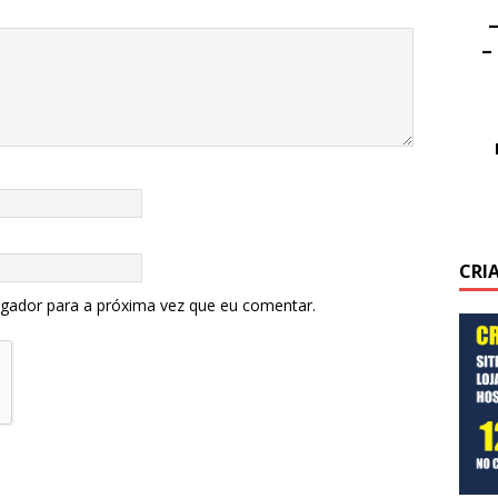
–
–
CRI
egador para a próxima vez que eu comentar.