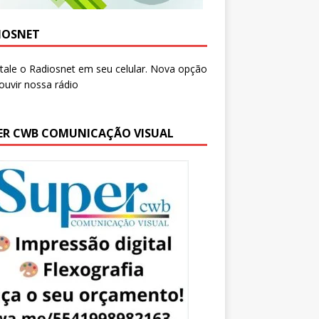
IOSNET
ER CWB COMUNICAÇÃO VISUAL