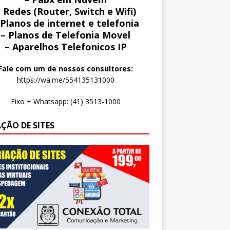
 Redes (Router, Switch e Wifi)
 Planos de internet e telefonia
– Planos de Telefonia Movel
– Aparelhos Telefonicos IP
Fale com um de nossos consultores:
https://wa.me/554135131000
Fixo + Whatsapp: (41) 3513-1000
AÇÃO DE SITES