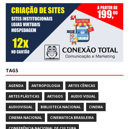
TAGS
AGENDA
ANTROPOLOGIA
ARTES CÊNICAS
ARTES PLÁSTICAS
ARTIGOS
AUDIO VISUAL
AUDIOVISUAL
BIBLIOTECA NACIONAL
CINEMA
CINEMA NACIONAL
CINEMATECA BRASILEIRA
CONFERÊNCIA NACIONAL DE CULTURA