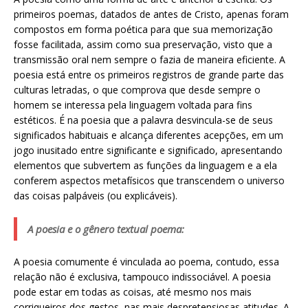
primeiros poemas, datados de antes de Cristo, apenas foram
compostos em forma poética para que sua memorização
fosse facilitada, assim como sua preservação, visto que a
transmissão oral nem sempre o fazia de maneira eficiente. A
poesia está entre os primeiros registros de grande parte das
culturas letradas, o que comprova que desde sempre o
homem se interessa pela linguagem voltada para fins
estéticos. É na poesia que a palavra desvincula-se de seus
significados habituais e alcança diferentes acepções, em um
jogo inusitado entre significante e significado, apresentando
elementos que subvertem as funções da linguagem e a ela
conferem aspectos metafísicos que transcendem o universo
das coisas palpáveis (ou explicáveis).
A poesia e o gênero textual poema:
A poesia comumente é vinculada ao poema, contudo, essa
relação não é exclusiva, tampouco indissociável. A poesia
pode estar em todas as coisas, até mesmo nos mais
corriqueiros dos gestos, nas mais despretensiosas atitudes. A