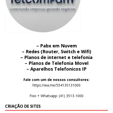
– Pabx em Nuvem
– Redes (Router, Switch e Wifi)
– Planos de internet e telefonia
– Planos de Telefonia Movel
– Aparelhos Telefonicos IP
Fale com um de nossos consultores:
https://wa.me/554135131000
Fixo + Whatsapp: (41) 3513-1000
CRIAÇÃO DE SITES