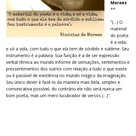
Moraes
**
“(…) O
material
do poeta
é a vida,
e só a vida, com tudo o que ela tem de sórdido e sublime. Seu
instrumento é a palavra. Sua função é a de ser expressão
verbal rítmica ao mundo informe de sensações, sentimentos e
pressentimentos dos outros com relação a tudo o que existe
ou é passível de existência no mundo mágico da imaginação.
Seu único dever é fazê-lo da maneira mais bela, simples e
comunicativa possível, do contrário ele não será nunca um
bom poeta, mas um mero lucubrador de versos (…)”.