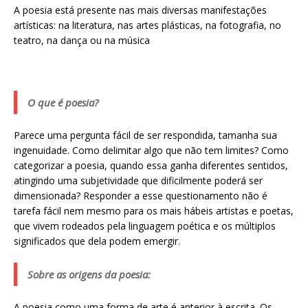
A poesia está presente nas mais diversas manifestações
artísticas: na literatura, nas artes plásticas, na fotografia, no
teatro, na dança ou na música
O que é poesia?
Parece uma pergunta fácil de ser respondida, tamanha sua
ingenuidade. Como delimitar algo que não tem limites? Como
categorizar a poesia, quando essa ganha diferentes sentidos,
atingindo uma subjetividade que dificilmente poderá ser
dimensionada? Responder a esse questionamento não é
tarefa fácil nem mesmo para os mais hábeis artistas e poetas,
que vivem rodeados pela linguagem poética e os múltiplos
significados que dela podem emergir.
Sobre as origens da poesia:
A poesia como uma forma de arte é anterior à escrita. Os