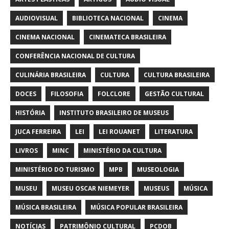
AUDIOVISUAL
BIBLIOTECA NACIONAL
CINEMA
CINEMA NACIONAL
CINEMATECA BRASILEIRA
CONFERÊNCIA NACIONAL DE CULTURA
CULINÁRIA BRASILEIRA
CULTURA
CULTURA BRASILEIRA
DOCES
FILOSOFIA
FOLCLORE
GESTÃO CULTURAL
HISTÓRIA
INSTITUTO BRASILEIRO DE MUSEUS
JUCA FERREIRA
LEI
LEI ROUANET
LITERATURA
LIVROS
MINC
MINISTÉRIO DA CULTURA
MINISTÉRIO DO TURISMO
MPB
MUSEOLOGIA
MUSEU
MUSEU OSCAR NIEMEYER
MUSEUS
MÚSICA
MÚSICA BRASILEIRA
MÚSICA POPULAR BRASILEIRA
NOTÍCIAS
PATRIMÔNIO CULTURAL
PCDOB