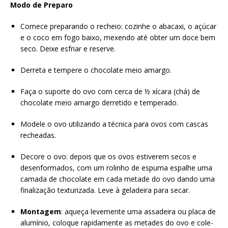
Modo de Preparo
Comece preparando o recheio: cozinhe o abacaxi, o açúcar
e o coco em fogo baixo, mexendo até obter um
doce
bem
seco. Deixe esfriar e reserve.
Derreta e tempere o chocolate meio amargo.
Faça o suporte do ovo com cerca de ½ xícara (chá) de
chocolate meio amargo derretido e temperado.
Modele o ovo utilizando a técnica para ovos com cascas
recheadas.
Decore o ovo: depois que os ovos estiverem secos e
desenformados, com um rolinho de espuma espalhe uma
camada de chocolate em cada metade do ovo dando uma
finalização texturizada. Leve à geladeira para secar.
Montagem
: aqueça levemente uma assadeira ou placa de
alumínio, coloque rapidamente as metades do ovo e cole-