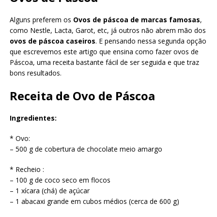
Alguns preferem os
Ovos de páscoa de marcas famosas
,
como Nestle,
Lacta
, Garot, etc, já outros não abrem mão dos
ovos de páscoa caseiros
. E pensando nessa segunda opção
que escrevemos este artigo que ensina como fazer ovos de
Páscoa, uma receita bastante fácil de ser seguida e que traz
bons resultados.
Receita de Ovo de Páscoa
Ingredientes:
* Ovo:
– 500 g de cobertura de chocolate meio amargo
* Recheio :
– 100 g de coco seco em flocos
– 1 xícara (chá) de açúcar
– 1 abacaxi grande em cubos médios (cerca de 600 g)