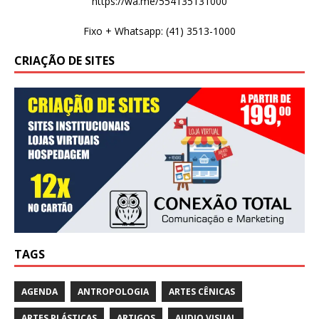
https://wa.me/554135131000
Fixo + Whatsapp: (41) 3513-1000
CRIAÇÃO DE SITES
TAGS
AGENDA
ANTROPOLOGIA
ARTES CÊNICAS
ARTES PLÁSTICAS
ARTIGOS
AUDIO VISUAL