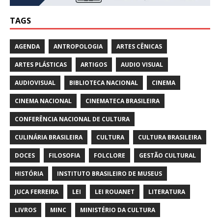
TAGS
AGENDA
ANTROPOLOGIA
ARTES CÊNICAS
ARTES PLÁSTICAS
ARTIGOS
AUDIO VISUAL
AUDIOVISUAL
BIBLIOTECA NACIONAL
CINEMA
CINEMA NACIONAL
CINEMATECA BRASILEIRA
CONFERÊNCIA NACIONAL DE CULTURA
CULINÁRIA BRASILEIRA
CULTURA
CULTURA BRASILEIRA
DOCES
FILOSOFIA
FOLCLORE
GESTÃO CULTURAL
HISTÓRIA
INSTITUTO BRASILEIRO DE MUSEUS
JUCA FERREIRA
LEI
LEI ROUANET
LITERATURA
LIVROS
MINC
MINISTÉRIO DA CULTURA