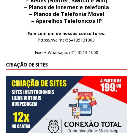
– Redes (Router, Switch e Wifi)
– Planos de internet e telefonia
– Planos de Telefonia Movel
– Aparelhos Telefonicos IP
Fale com um de nossos consultores:
https://wa.me/554135131000
Fixo + Whatsapp: (41) 3513-1000
CRIAÇÃO DE SITES