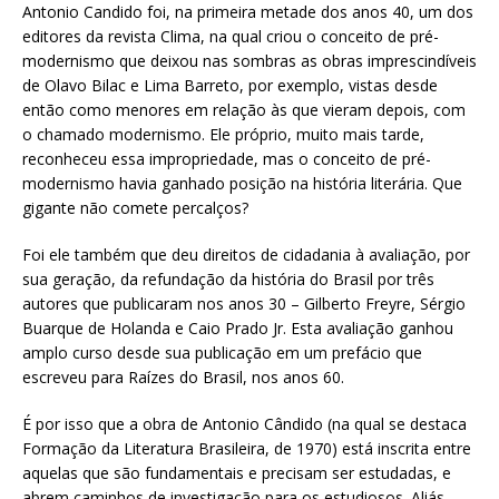
Antonio Candido foi, na primeira metade dos anos 40, um dos
editores da revista Clima, na qual criou o conceito de pré-
modernismo que deixou nas sombras as obras imprescindíveis
de Olavo Bilac e Lima Barreto, por exemplo, vistas desde
então como menores em relação às que vieram depois, com
o chamado modernismo. Ele próprio, muito mais tarde,
reconheceu essa impropriedade, mas o conceito de pré-
modernismo havia ganhado posição na história literária. Que
gigante não comete percalços?
Foi ele também que deu direitos de cidadania à avaliação, por
sua geração, da refundação da história do Brasil por três
autores que publicaram nos anos 30 – Gilberto Freyre, Sérgio
Buarque de Holanda e Caio Prado Jr. Esta avaliação ganhou
amplo curso desde sua publicação em um prefácio que
escreveu para Raízes do Brasil, nos anos 60.
É por isso que a obra de Antonio Cândido (na qual se destaca
Formação da Literatura Brasileira, de 1970) está inscrita entre
aquelas que são fundamentais e precisam ser estudadas, e
abrem caminhos de investigação para os estudiosos. Aliás