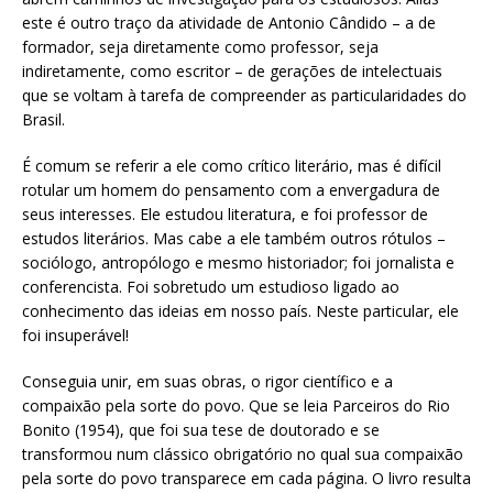
este é outro traço da atividade de Antonio Cândido – a de
formador, seja diretamente como professor, seja
indiretamente, como escritor – de gerações de intelectuais
que se voltam à tarefa de compreender as particularidades do
Brasil.
É comum se referir a ele como crítico literário, mas é difícil
rotular um homem do pensamento com a envergadura de
seus interesses. Ele estudou literatura, e foi professor de
estudos literários. Mas cabe a ele também outros rótulos –
sociólogo, antropólogo e mesmo historiador; foi jornalista e
conferencista. Foi sobretudo um estudioso ligado ao
conhecimento das ideias em nosso país. Neste particular, ele
foi insuperável!
Conseguia unir, em suas obras, o rigor científico e a
compaixão pela sorte do povo. Que se leia Parceiros do Rio
Bonito (1954), que foi sua tese de doutorado e se
transformou num clássico obrigatório no qual sua compaixão
pela sorte do povo transparece em cada página. O livro resulta