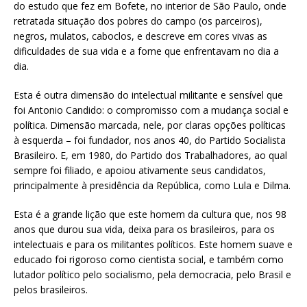
do estudo que fez em Bofete, no interior de São Paulo, onde
retratada situação dos pobres do campo (os parceiros),
negros, mulatos, caboclos, e descreve em cores vivas as
dificuldades de sua vida e a fome que enfrentavam no dia a
dia.
Esta é outra dimensão do intelectual militante e sensível que
foi Antonio Candido: o compromisso com a mudança social e
política. Dimensão marcada, nele, por claras opções políticas
à esquerda – foi fundador, nos anos 40, do Partido Socialista
Brasileiro. E, em 1980, do Partido dos Trabalhadores, ao qual
sempre foi filiado, e apoiou ativamente seus candidatos,
principalmente à presidência da República, como Lula e Dilma.
Esta é a grande lição que este homem da cultura que, nos 98
anos que durou sua vida, deixa para os brasileiros, para os
intelectuais e para os militantes políticos. Este homem suave e
educado foi rigoroso como cientista social, e também como
lutador político pelo socialismo, pela democracia, pelo Brasil e
pelos brasileiros.