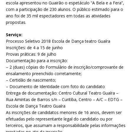
escola apresentou no Guairão o espetáculo “A Bela e a Fera”,
com a participação de 230 alunos. O público estimado para o
ano foi de 35 mil espectadores em todas as atividades
propostas.
Serviço:
Processo Seletivo 2018 Escola de Dança teatro Guaíra
Inscrições: de 4 a 15 de junho
Provas práticas: 9 de julho
Documentação para a inscrição:
– 2 (duas) cópias do Formulário de inscrição/comprovante de
ensalamento preenchido corretamente;
– Certidão de nascimento;
– Documento de Identidade com foto do candidato
Entrega de documentação: Centro Cultural Teatro Guaíra –
Rua Amintas de Barros s/n – Curitiba, Centro – A/C – EDTG –
Escola de Dança Teatro Guaíra
As inscrições de candidatos menores de 16 anos, devem ser
efetuadas pelo representante legal do candidato ou por
terceiros, que assumam a responsabilidade pelas informações
prestadas no ato da inscrição.