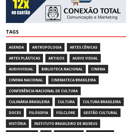
TAGS
AGENDA
ANTROPOLOGIA
ARTES CÊNICAS
ARTES PLÁSTICAS
ARTIGOS
AUDIO VISUAL
AUDIOVISUAL
BIBLIOTECA NACIONAL
CINEMA
CINEMA NACIONAL
CINEMATECA BRASILEIRA
CONFERÊNCIA NACIONAL DE CULTURA
CULINÁRIA BRASILEIRA
CULTURA
CULTURA BRASILEIRA
DOCES
FILOSOFIA
FOLCLORE
GESTÃO CULTURAL
HISTÓRIA
INSTITUTO BRASILEIRO DE MUSEUS