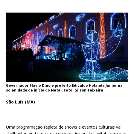
Governador Flávio Dino e prefeito Edivaldo Holanda Júnior na
solenidade de início do Natal. Foto: Gilson Teixeira
São Luís (MA)
Uma programação repleta de shows e eventos culturais vai
abrilhantar ainda mais os cenários típicos da capital, formados