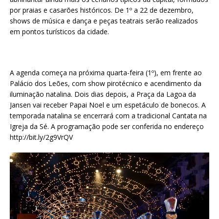
por praias e casarões históricos. De 1º a 22 de dezembro,
shows de música e dança e peças teatrais serão realizados
em pontos turísticos da cidade.
A agenda começa na próxima quarta-feira (1º), em frente ao
Palácio dos Leões, com show pirotécnico e acendimento da
iluminação natalina. Dois dias depois, a Praça da Lagoa da
Jansen vai receber Papai Noel e um espetáculo de bonecos. A
temporada natalina se encerrará com a tradicional Cantata na
Igreja da Sé. A programação pode ser conferida no endereço
http://bit.ly/2g9VrQV