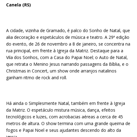
Canela (RS)
A cidade, vizinha de Gramado, é palco do Sonho de Natal, que
alia decoração e espetáculos de música e teatro. A 29ª edição
do evento, de 26 de novembro a 8 de janeiro, se concentra na
rua principal, em frente à Igreja da Matriz. Destaque para a
Vila dos Sonhos, com a Casa do Papai Noel; o Auto de Natal,
que retrata o Menino Jesus narrando passagens da Bíblia, e o
Christmas in Concert, um show onde arranjos natalinos
ganham ritmo de rock and roll.
Há ainda o Simplesmente Natal, também em frente à Igreja
da Matriz. O espetáculo mistura música, dança, efeitos
tecnológicos e luzes, com acrobacias aéreas a cerca de 45
metros de altura. O show termina com uma grande queima de
fogos e Papai Noel e seus ajudantes descendo do alto da
igreja.