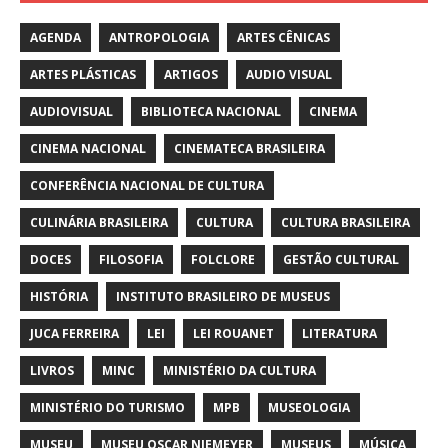
AGENDA
ANTROPOLOGIA
ARTES CÊNICAS
ARTES PLÁSTICAS
ARTIGOS
AUDIO VISUAL
AUDIOVISUAL
BIBLIOTECA NACIONAL
CINEMA
CINEMA NACIONAL
CINEMATECA BRASILEIRA
CONFERÊNCIA NACIONAL DE CULTURA
CULINÁRIA BRASILEIRA
CULTURA
CULTURA BRASILEIRA
DOCES
FILOSOFIA
FOLCLORE
GESTÃO CULTURAL
HISTÓRIA
INSTITUTO BRASILEIRO DE MUSEUS
JUCA FERREIRA
LEI
LEI ROUANET
LITERATURA
LIVROS
MINC
MINISTÉRIO DA CULTURA
MINISTÉRIO DO TURISMO
MPB
MUSEOLOGIA
MUSEU
MUSEU OSCAR NIEMEYER
MUSEUS
MÚSICA