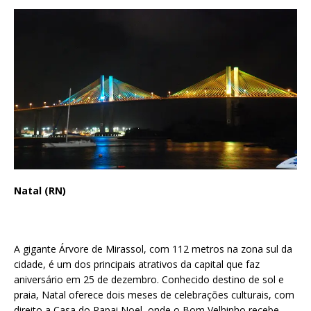
Natal (RN)
A gigante Árvore de Mirassol, com 112 metros na zona sul da
cidade, é um dos principais atrativos da capital que faz
aniversário em 25 de dezembro. Conhecido destino de sol e
praia, Natal oferece dois meses de celebrações culturais, com
direito a Casa do Papai Noel, onde o Bom Velhinho recebe