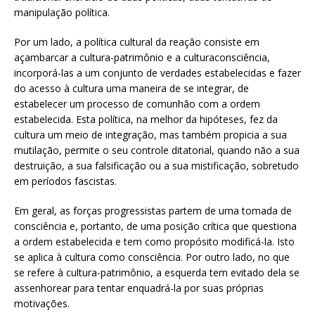
manipulação política.
Por um lado, a política cultural da reação consiste em
açambarcar a cultura-patrimônio e a culturaconsciência,
incorporá-las a um conjunto de verdades estabelecidas e fazer
do acesso à cultura uma maneira de se integrar, de
estabelecer um processo de comunhão com a ordem
estabelecida. Esta política, na melhor da hipóteses, fez da
cultura um meio de integração, mas também propicia a sua
mutilação, permite o seu controle ditatorial, quando não a sua
destruição, a sua falsificação ou a sua mistificação, sobretudo
em períodos fascistas.
Em geral, as forças progressistas partem de uma tomada de
consciência e, portanto, de uma posição crítica que questiona
a ordem estabelecida e tem como propósito modificá-la. Isto
se aplica à cultura como consciência. Por outro lado, no que
se refere à cultura-patrimônio, a esquerda tem evitado dela se
assenhorear para tentar enquadrá-la por suas próprias
motivações.