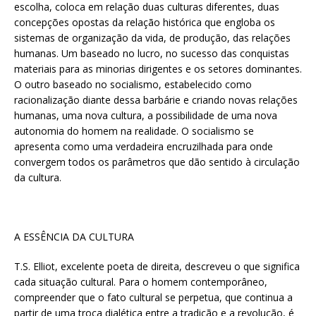
escolha, coloca em relação duas culturas diferentes, duas
concepções opostas da relação histórica que engloba os
sistemas de organização da vida, de produção, das relações
humanas. Um baseado no lucro, no sucesso das conquistas
materiais para as minorias dirigentes e os setores dominantes.
O outro baseado no socialismo, estabelecido como
racionalização diante dessa barbárie e criando novas relações
humanas, uma nova cultura, a possibilidade de uma nova
autonomia do homem na realidade. O socialismo se
apresenta como uma verdadeira encruzilhada para onde
convergem todos os parâmetros que dão sentido à circulação
da cultura.
A ESSÊNCIA DA CULTURA
T.S. Elliot, excelente poeta de direita, descreveu o que significa
cada situação cultural. Para o homem contemporâneo,
compreender que o fato cultural se perpetua, que continua a
partir de uma troca dialética entre a tradição e a revolução, é