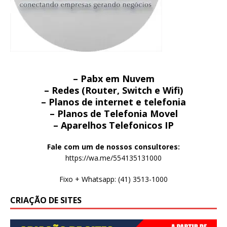
– Pabx em Nuvem
– Redes (Router, Switch e Wifi)
– Planos de internet e telefonia
– Planos de Telefonia Movel
– Aparelhos Telefonicos IP
Fale com um de nossos consultores:
https://wa.me/554135131000
Fixo + Whatsapp: (41) 3513-1000
CRIAÇÃO DE SITES