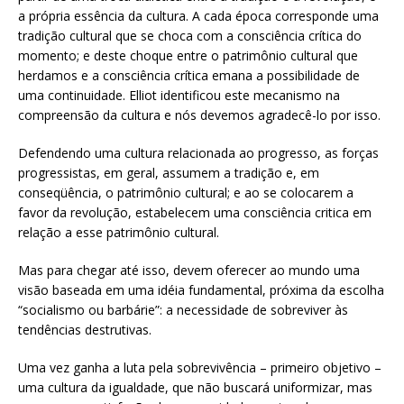
a própria essência da cultura. A cada época corresponde uma
tradição cultural que se choca com a consciência crítica do
momento; e deste choque entre o patrimônio cultural que
herdamos e a consciência crítica emana a possibilidade de
uma continuidade. Elliot identificou este mecanismo na
compreensão da cultura e nós devemos agradecê-lo por isso.
Defendendo uma cultura relacionada ao progresso, as forças
progressistas, em geral, assumem a tradição e, em
conseqüência, o patrimônio cultural; e ao se colocarem a
favor da revolução, estabelecem uma consciência critica em
relação a esse patrimônio cultural.
Mas para chegar até isso, devem oferecer ao mundo uma
visão baseada em uma idéia fundamental, próxima da escolha
“socialismo ou barbárie”: a necessidade de sobreviver às
tendências destrutivas.
Uma vez ganha a luta pela sobrevivência – primeiro objetivo –
uma cultura da igualdade, que não buscará uniformizar, mas