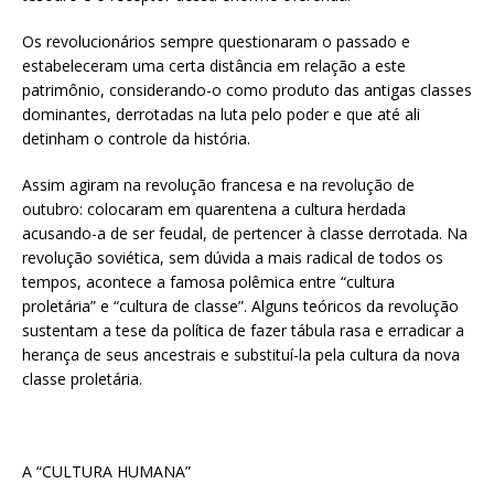
Os revolucionários sempre questionaram o passado e
estabeleceram uma certa distância em relação a este
patrimônio, considerando-o como produto das antigas classes
dominantes, derrotadas na luta pelo poder e que até ali
detinham o controle da história.
Assim agiram na revolução francesa e na revolução de
outubro: colocaram em quarentena a cultura herdada
acusando-a de ser feudal, de pertencer à classe derrotada. Na
revolução soviética, sem dúvida a mais radical de todos os
tempos, acontece a famosa polêmica entre “cultura
proletária” e “cultura de classe”. Alguns teóricos da revolução
sustentam a tese da política de fazer tábula rasa e erradicar a
herança de seus ancestrais e substituí-la pela cultura da nova
classe proletária.
A “CULTURA HUMANA”