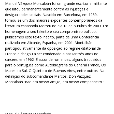
Manuel Vázquez Montalbán foi um grande escritor e militante
que lutou permanentemente contra as injustiças e
desigualdades sociais. Nascido em Barcelona, em 1939,
tornou-se um dos maiores expoentes contemporâneos da
literatura espanhola Morreu no dia 18 de outubro de 2003. Em
homenagem a seu talento e seu compromisso político,
publicamos este texto inédito, parte de uma Conferência
realizada em Alicante, Espanha, em 2001. Montalbán
participou ativamente da oposição ao regime ditatorial de
Franco e chegou a ser condenado a passar três anos no
cárcere, em 1962. É autor de romances, alguns traduzidos
para o português como Autobiografia do General Franco, Os
Mares do Sul, O Quinteto de Buenos Aires, entre outros. Na
definição do subcomandante Marcos, Don Vázquez
Montalbán “não era nosso amigo, era nosso companheiro.”
Manuel Vázquez Montalbán