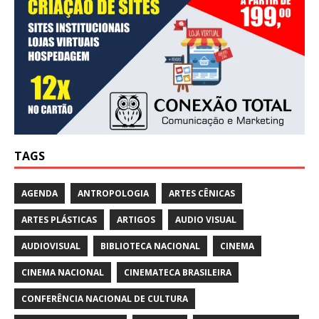
TAGS
AGENDA
ANTROPOLOGIA
ARTES CÊNICAS
ARTES PLÁSTICAS
ARTIGOS
AUDIO VISUAL
AUDIOVISUAL
BIBLIOTECA NACIONAL
CINEMA
CINEMA NACIONAL
CINEMATECA BRASILEIRA
CONFERÊNCIA NACIONAL DE CULTURA