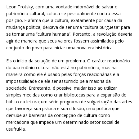
Leon Trotsky, com uma vontade indomável de salvar o
patrimônio cultural, coloca-se pessoalmente contra essa
posição. E afirma que a cultura, exatamente por causa da
mudança política, deixava de ser uma “cultura burguesa” para
se tornar uma “cultura humana”. Portanto, a revolução deveria
agir de maneira que seus valores fossem assimilados pelo
conjunto do povo para iniciar uma nova era histórica.
Eis o início da solução de um problema. O caráter reacionário
do patrimônio cultural não está no patrimônio, mas na
maneira como ele é usado pelas forças reacionárias e a
impossibilidade de ele ser assumido pela maioria da
sociedade. Entretanto, é possível mudar isso ao utilizar
simples medidas como criar bibliotecas para a expansão do
hábito da leitura; um sério programa de vulgarização das artes
que favoreça sua prática e sua difusão; uma política que
derrube as barreiras da concepção de cultura como
mercadoria que impede um determinado setor social de
usufruí-la.