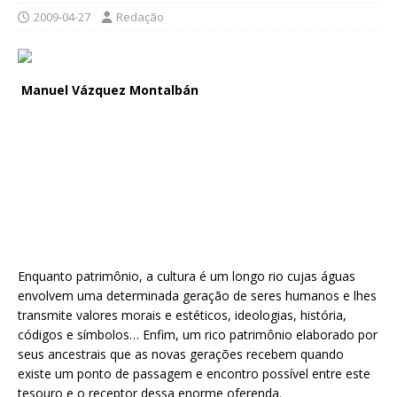
2009-04-27
Redação
Manuel Vázquez Montalbán
Enquanto patrimônio, a cultura é um longo rio cujas águas
envolvem uma determinada geração de seres humanos e lhes
transmite valores morais e estéticos, ideologias, história,
códigos e símbolos… Enfim, um rico patrimônio elaborado por
seus ancestrais que as novas gerações recebem quando
existe um ponto de passagem e encontro possível entre este
tesouro e o receptor dessa enorme oferenda.