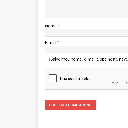
Nome
*
E-mail
*
Salve meu nome, e-mail e site neste nav