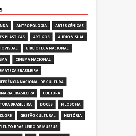
S
ENDA
ANTROPOLOGIA
ARTES CÊNICAS
ES PLÁSTICAS
ARTIGOS
AUDIO VISUAL
IOVISUAL
BIBLIOTECA NACIONAL
EMA
CINEMA NACIONAL
EMATECA BRASILEIRA
FERÊNCIA NACIONAL DE CULTURA
INÁRIA BRASILEIRA
CULTURA
TURA BRASILEIRA
DOCES
FILOSOFIA
CLORE
GESTÃO CULTURAL
HISTÓRIA
TITUTO BRASILEIRO DE MUSEUS