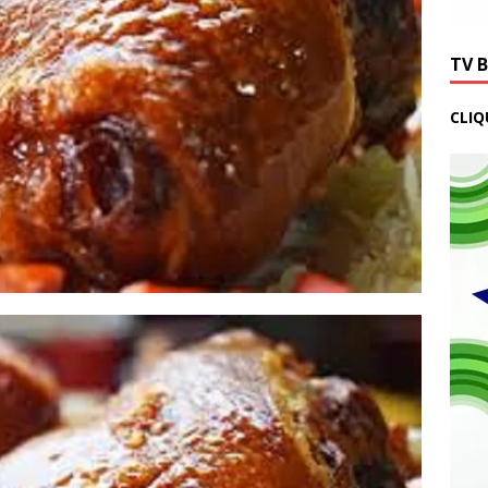
TV 
CLIQ