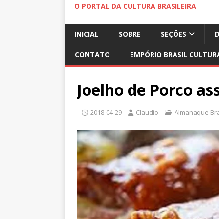
O PORTAL DA CULTURA BRASILEIRA
INICIAL
SOBRE
SEÇÕES
CONTATO
EMPÓRIO BRASIL CULTUR
Joelho de Porco as
2018-04-29
Claudio
Almanaque Bras