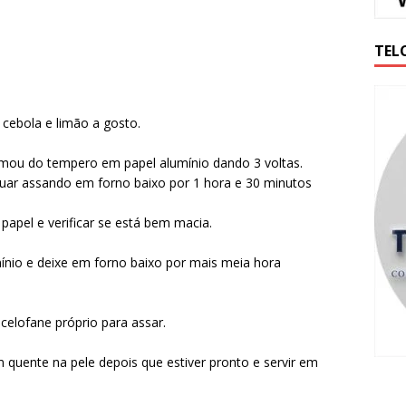
TEL
 cebola e limão a gosto.
rmou do tempero em papel alumínio dando 3 voltas.
nuar assando em forno baixo por 1 hora e 30 minutos
apel e verificar se está bem macia.
ínio e deixe em forno baixo por mais meia hora
 celofane próprio para assar.
m quente na pele depois que estiver pronto e servir em