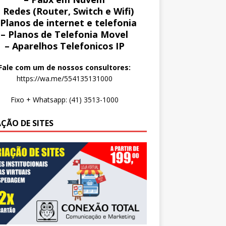
 Redes (Router, Switch e Wifi)
 Planos de internet e telefonia
– Planos de Telefonia Movel
– Aparelhos Telefonicos IP
Fale com um de nossos consultores:
https://wa.me/554135131000
Fixo + Whatsapp: (41) 3513-1000
AÇÃO DE SITES