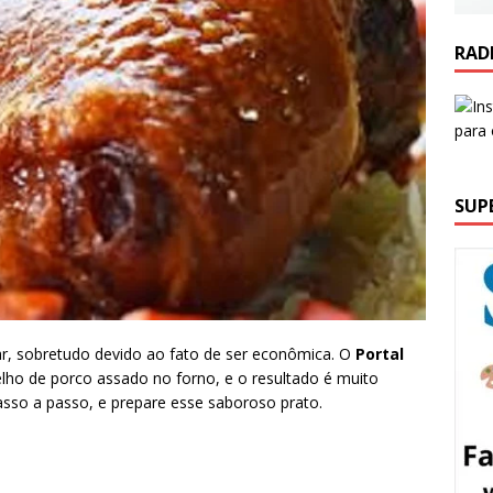
RAD
SUP
r, sobretudo devido ao fato de ser econômica. O
Portal
elho de porco assado no forno, e o resultado é muito
asso a passo, e prepare esse saboroso prato.