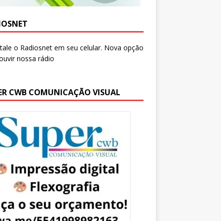
IOSNET
ER CWB COMUNICAÇÃO VISUAL