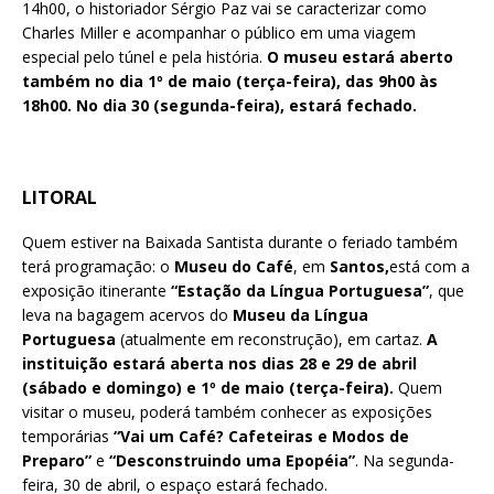
14h00, o historiador Sérgio Paz vai se caracterizar como
Charles Miller e acompanhar o público em uma viagem
especial pelo túnel e pela história.
O museu estará aberto
também no dia 1º de maio (terça-feira), das 9h00 às
18h00. No dia 30 (segunda-feira), estará fechado.
LITORAL
Quem estiver na Baixada Santista durante o feriado também
terá programação: o
Museu do Café
, em
Santos,
está com a
exposição itinerante
“Estação da Língua Portuguesa”
, que
leva na bagagem acervos do
Museu da Língua
Portuguesa
(atualmente em reconstrução), em cartaz.
A
instituição estará aberta nos dias 28 e 29 de abril
(sábado e domingo) e 1º de maio (terça-feira).
Quem
visitar o museu, poderá também conhecer as exposições
temporárias
“Vai um Café? Cafeteiras e Modos de
Preparo”
e
“Desconstruindo uma Epopéia”
. Na segunda-
feira, 30 de abril, o espaço estará fechado.