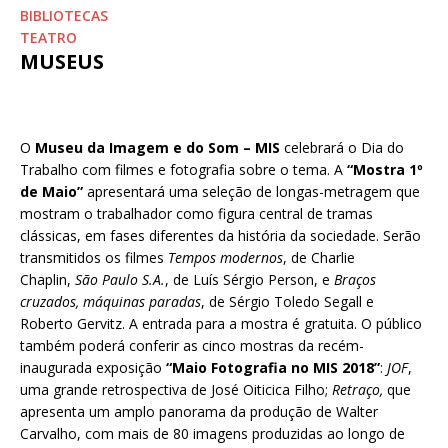
BIBLIOTECAS
TEATRO
MUSEUS
O
Museu da Imagem e do Som – MIS
celebrará o Dia do
Trabalho com filmes e fotografia sobre o tema. A
“Mostra 1º
de Maio”
apresentará uma seleção de longas-metragem que
mostram o trabalhador como figura central de tramas
clássicas, em fases diferentes da história da sociedade. Serão
transmitidos os filmes
Tempos modernos
, de Charlie
Chaplin,
São Paulo S.A.
, de Luís Sérgio Person, e
Braços
cruzados, máquinas paradas
, de Sérgio Toledo Segall e
Roberto Gervitz. A entrada para a mostra é gratuita. O público
também poderá conferir as cinco mostras da recém-
inaugurada exposição
“Maio Fotografia no MIS 2018”
:
JOF
,
uma grande retrospectiva de José Oiticica Filho;
Retraço,
que
apresenta um amplo panorama da produção de Walter
Carvalho, com mais de 80 imagens produzidas ao longo de