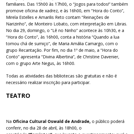
familiares. Das 15h00 às 17h00, o “Jogos para todos!” também
promove oficina de xadrez, e às 16h00, em “Hora do Conto”,
Mirela Estelles e Amarilis Reto contam “Reinações de
Narizinho”, de Monteiro Lobato, com interpretação em Libras.
No dia 29, domingo, o “Lê no Ninho” acontece às 10h30, e a
“Hora do Conto”, às 16h00, conta a história “Quando a lua
tomou chá de sumiço”, de Maria Amália Camargo, com o
grupo Recantação. Por fim, no dia 1º de maio, a “Hora do
Conto” apresenta “Divina Albertina”, de Christine Davenier,
com o grupo Arte Negus, às 16h00.
Todas as atividades das bibliotecas são gratuitas e não é
necessário realizar inscrição para participar.
TEATRO
Na
Oficina Cultural Oswald de Andrade,
o público poderá
conferir, no dia 28 de abril, às 18h00, o