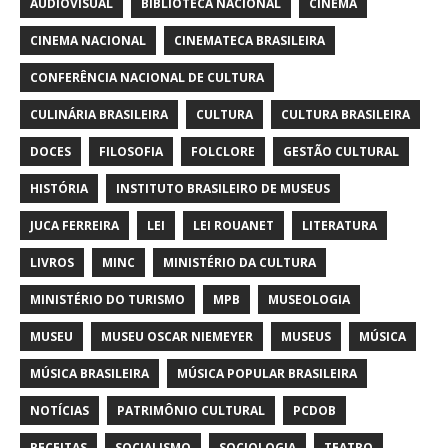
AUDIOVISUAL
BIBLIOTECA NACIONAL
CINEMA
CINEMA NACIONAL
CINEMATECA BRASILEIRA
CONFERÊNCIA NACIONAL DE CULTURA
CULINÁRIA BRASILEIRA
CULTURA
CULTURA BRASILEIRA
DOCES
FILOSOFIA
FOLCLORE
GESTÃO CULTURAL
HISTÓRIA
INSTITUTO BRASILEIRO DE MUSEUS
JUCA FERREIRA
LEI
LEI ROUANET
LITERATURA
LIVROS
MINC
MINISTÉRIO DA CULTURA
MINISTÉRIO DO TURISMO
MPB
MUSEOLOGIA
MUSEU
MUSEU OSCAR NIEMEYER
MUSEUS
MÚSICA
MÚSICA BRASILEIRA
MÚSICA POPULAR BRASILEIRA
NOTÍCIAS
PATRIMÔNIO CULTURAL
PCDOB
RECEITAS
SOCIALISMO
SOCIOLOGIA
TEATRO