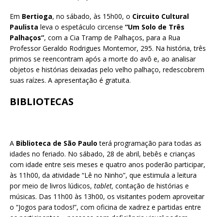
Em
Bertioga
, no sábado, às 15h00, o
Circuito Cultural
Paulista
leva o espetáculo circense
“Um Solo de Três
Palhaços”
, com a Cia Tramp de Palhaços, para a Rua
Professor Geraldo Rodrigues Montemor, 295. Na história, três
primos se reencontram após a morte do avô e, ao analisar
objetos e histórias deixadas pelo velho palhaço, redescobrem
suas raízes. A apresentação é gratuita.
BIBLIOTECAS
A
Biblioteca de São Paulo
terá programação para todas as
idades no feriado. No sábado, 28 de abril, bebês e crianças
com idade entre seis meses e quatro anos poderão participar,
às 11h00, da atividade “Lê no Ninho”, que estimula a leitura
por meio de livros lúdicos,
tablet,
contação de histórias e
músicas. Das 11h00 às 13h00, os visitantes podem aproveitar
o “Jogos para todos!”, com oficina de xadrez e partidas entre