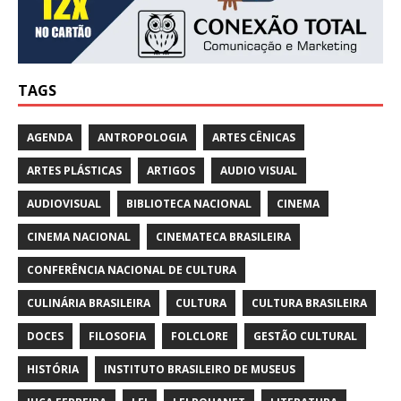
TAGS
AGENDA
ANTROPOLOGIA
ARTES CÊNICAS
ARTES PLÁSTICAS
ARTIGOS
AUDIO VISUAL
AUDIOVISUAL
BIBLIOTECA NACIONAL
CINEMA
CINEMA NACIONAL
CINEMATECA BRASILEIRA
CONFERÊNCIA NACIONAL DE CULTURA
CULINÁRIA BRASILEIRA
CULTURA
CULTURA BRASILEIRA
DOCES
FILOSOFIA
FOLCLORE
GESTÃO CULTURAL
HISTÓRIA
INSTITUTO BRASILEIRO DE MUSEUS