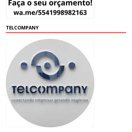
TELCOMPANY