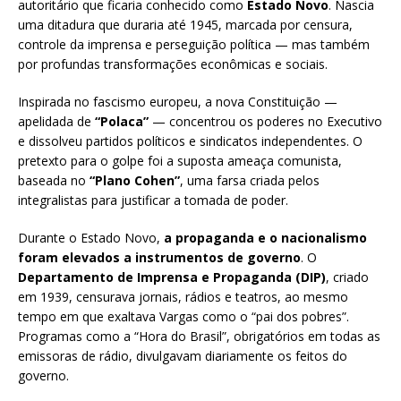
autoritário que ficaria conhecido como
Estado Novo
. Nascia
uma ditadura que duraria até 1945, marcada por censura,
controle da imprensa e perseguição política — mas também
por profundas transformações econômicas e sociais.
Inspirada no fascismo europeu, a nova Constituição —
apelidada de
“Polaca”
— concentrou os poderes no Executivo
e dissolveu partidos políticos e sindicatos independentes. O
pretexto para o golpe foi a suposta ameaça comunista,
baseada no
“Plano Cohen”
, uma farsa criada pelos
integralistas para justificar a tomada de poder.
Durante o Estado Novo,
a propaganda e o nacionalismo
foram elevados a instrumentos de governo
. O
Departamento de Imprensa e Propaganda (DIP)
, criado
em 1939, censurava jornais, rádios e teatros, ao mesmo
tempo em que exaltava Vargas como o “pai dos pobres”.
Programas como a “Hora do Brasil”, obrigatórios em todas as
emissoras de rádio, divulgavam diariamente os feitos do
governo.