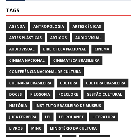
TAGS
AGENDA
ANTROPOLOGIA
ARTES CÊNICAS
ARTES PLÁSTICAS
ARTIGOS
AUDIO VISUAL
AUDIOVISUAL
BIBLIOTECA NACIONAL
CINEMA
CINEMA NACIONAL
CINEMATECA BRASILEIRA
CONFERÊNCIA NACIONAL DE CULTURA
CULINÁRIA BRASILEIRA
CULTURA
CULTURA BRASILEIRA
DOCES
FILOSOFIA
FOLCLORE
GESTÃO CULTURAL
HISTÓRIA
INSTITUTO BRASILEIRO DE MUSEUS
JUCA FERREIRA
LEI
LEI ROUANET
LITERATURA
LIVROS
MINC
MINISTÉRIO DA CULTURA