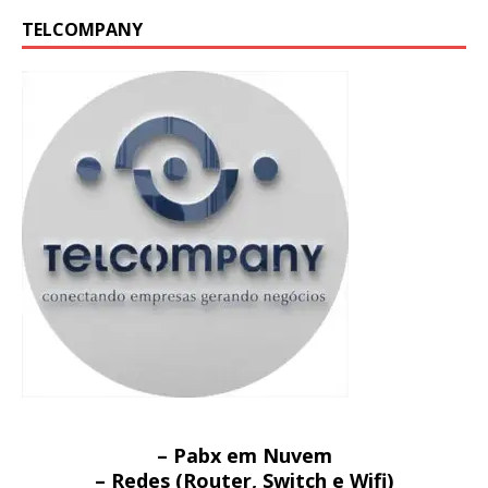
TELCOMPANY
– Pabx em Nuvem
– Redes (Router, Switch e Wifi)