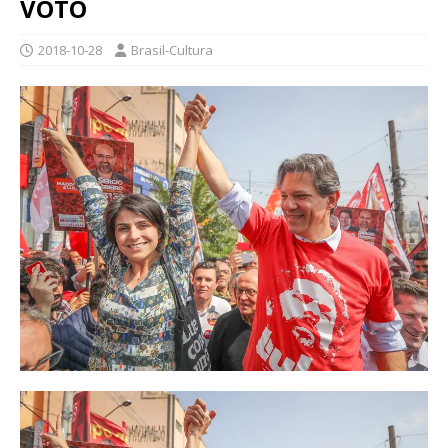
VOTO
2018-10-28
Brasil-Cultura