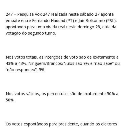
247 – Pesquisa Vox 247 realizada neste sábado 27 aponta
empate entre Fernando Haddad (PT) e Jair Bolsonaro (PSL),
apontando para uma virada real neste domingo 28, data da
votação do segundo turno.
Nos votos totais, as intenções de voto são de exatamente a
43% a 43%. Ninguém/Brancos/Nulos são 9% e “não sabe” ou
“não respondeu”, 5%.
Nos votos válidos, os percentuais são de exatamente 50% a
50%.
Os votos espontâneos para presidente, quando os eleitores