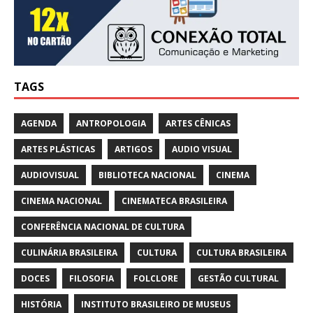
TAGS
AGENDA
ANTROPOLOGIA
ARTES CÊNICAS
ARTES PLÁSTICAS
ARTIGOS
AUDIO VISUAL
AUDIOVISUAL
BIBLIOTECA NACIONAL
CINEMA
CINEMA NACIONAL
CINEMATECA BRASILEIRA
CONFERÊNCIA NACIONAL DE CULTURA
CULINÁRIA BRASILEIRA
CULTURA
CULTURA BRASILEIRA
DOCES
FILOSOFIA
FOLCLORE
GESTÃO CULTURAL
HISTÓRIA
INSTITUTO BRASILEIRO DE MUSEUS