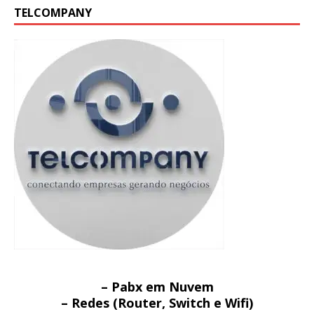
TELCOMPANY
– Pabx em Nuvem
– Redes (Router, Switch e Wifi)