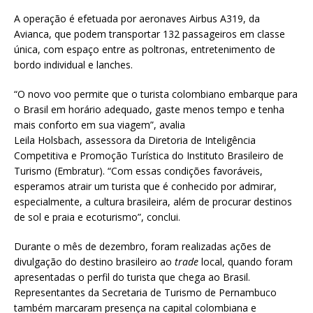
A operação é efetuada por aeronaves Airbus A319, da
Avianca, que podem transportar 132 passageiros em classe
única, com espaço entre as poltronas, entretenimento de
bordo individual e lanches.
“O novo voo permite que o turista colombiano embarque para
o Brasil em horário adequado, gaste menos tempo e tenha
mais conforto em sua viagem”, avalia
Leila Holsbach, assessora da Diretoria de Inteligência
Competitiva e Promoção Turística do Instituto Brasileiro de
Turismo (Embratur). “Com essas condições favoráveis,
esperamos atrair um turista que é conhecido por admirar,
especialmente, a cultura brasileira, além de procurar destinos
de sol e praia e ecoturismo”, conclui.
Durante o mês de dezembro, foram realizadas ações de
divulgação do destino brasileiro ao
trade
local, quando foram
apresentadas o perfil do turista que chega ao Brasil.
Representantes da Secretaria de Turismo de Pernambuco
também marcaram presença na capital colombiana e