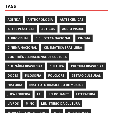
TAGS
AGENDA
ANTROPOLOGIA
ARTES CÊNICAS
ARTES PLÁSTICAS
ARTIGOS
AUDIO VISUAL
AUDIOVISUAL
BIBLIOTECA NACIONAL
CINEMA
CINEMA NACIONAL
CINEMATECA BRASILEIRA
CONFERÊNCIA NACIONAL DE CULTURA
CULINÁRIA BRASILEIRA
CULTURA
CULTURA BRASILEIRA
DOCES
FILOSOFIA
FOLCLORE
GESTÃO CULTURAL
HISTÓRIA
INSTITUTO BRASILEIRO DE MUSEUS
JUCA FERREIRA
LEI
LEI ROUANET
LITERATURA
LIVROS
MINC
MINISTÉRIO DA CULTURA
MINISTÉRIO DO TURISMO
MPB
MUSEOLOGIA