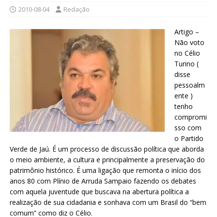
2010-08-04
Redação
Artigo –
Não voto
no Célio
Turino (
disse
pessoalm
ente )
tenho
compromi
sso com
o Partido
Verde de Jaú. É um processo de discussão política que aborda
o meio ambiente, a cultura e principalmente a preservação do
patrimônio histórico. É uma ligação que remonta o início dos
anos 80 com Plínio de Arruda Sampaio fazendo os debates
com aquela juventude que buscava na abertura política a
realização de sua cidadania e sonhava com um Brasil do “bem
comum” como diz o Célio.