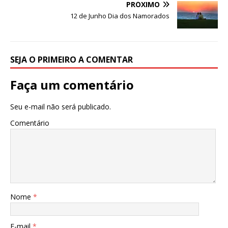
k
PRÓXIMO
12 de Junho Dia dos Namorados
SEJA O PRIMEIRO A COMENTAR
Faça um comentário
Seu e-mail não será publicado.
Comentário
Nome
*
E-mail
*