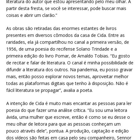
literatura do autor que estou apresentando pelo meu olhar. A
partir desta fresta, se você se interessar, pode buscar mais
coisas e abrir um clarão.”
As obras são retiradas das enormes estantes de livros
presentes em diversos cômodos da casa de Cida. Entre as
raridades, ela já compartilhou no canal a primeira versão, de
1956, de uma poesia do recifense Solano Trindade e a
primeira edição do livro Pomar, de Arnaldo Tobias. “Eu gosto
de recitar e falar de literatura. O canal é minha possibilidade de
difundir a literatura dos outros. Na pandemia, eu posso gravar
mais, então posso explorar novos temas, aproveitar melhor
todas as plataformas digitais que tenho à disposição. Não é
fácil literatura se propagar”, avalia a poeta.
A intenção de Cida é muito mais encantar as pessoas para ler
poesia do que fazer uma análise crítica. “Eu sou uma leitora
ávida, uma mulher que escreve, então é como se eu desse o
meu olhar de leitora para que as pessoas conheçam um
pouco através dele”, pontua. A produção, captação e edição
dos vídeos são feitas em casa pelo seu companheiro, Sennor