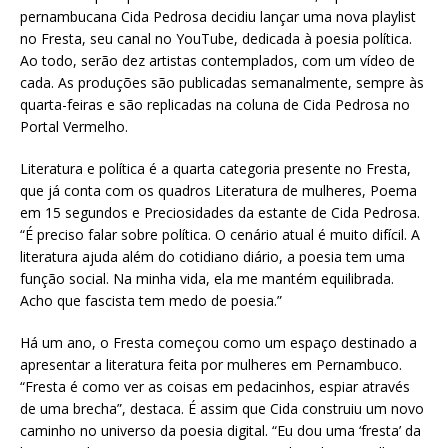
pernambucana Cida Pedrosa decidiu lançar uma nova playlist
no Fresta, seu canal no YouTube, dedicada à poesia política.
Ao todo, serão dez artistas contemplados, com um vídeo de
cada. As produções são publicadas semanalmente, sempre às
quarta-feiras e são replicadas na coluna de Cida Pedrosa no
Portal Vermelho.
Literatura e política é a quarta categoria presente no Fresta,
que já conta com os quadros Literatura de mulheres, Poema
em 15 segundos e Preciosidades da estante de Cida Pedrosa.
“É preciso falar sobre política. O cenário atual é muito difícil. A
literatura ajuda além do cotidiano diário, a poesia tem uma
função social. Na minha vida, ela me mantém equilibrada.
Acho que fascista tem medo de poesia.”
Há um ano, o Fresta começou como um espaço destinado a
apresentar a literatura feita por mulheres em Pernambuco.
“Fresta é como ver as coisas em pedacinhos, espiar através
de uma brecha”, destaca. É assim que Cida construiu um novo
caminho no universo da poesia digital. “Eu dou uma ‘fresta’ da