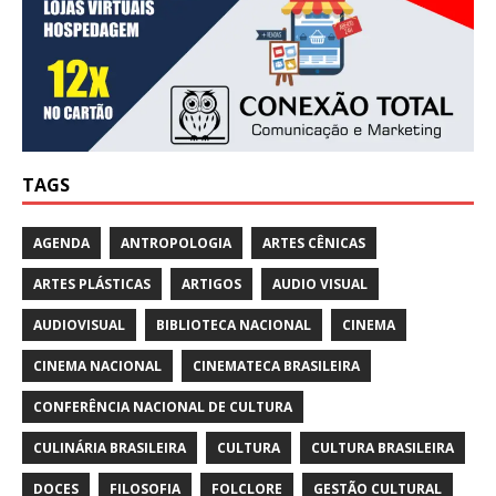
TAGS
AGENDA
ANTROPOLOGIA
ARTES CÊNICAS
ARTES PLÁSTICAS
ARTIGOS
AUDIO VISUAL
AUDIOVISUAL
BIBLIOTECA NACIONAL
CINEMA
CINEMA NACIONAL
CINEMATECA BRASILEIRA
CONFERÊNCIA NACIONAL DE CULTURA
CULINÁRIA BRASILEIRA
CULTURA
CULTURA BRASILEIRA
DOCES
FILOSOFIA
FOLCLORE
GESTÃO CULTURAL