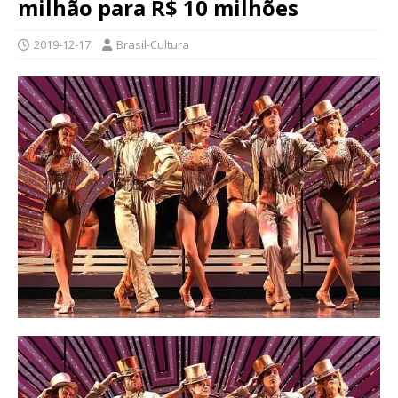
milhão para R$ 10 milhões
2019-12-17
Brasil-Cultura