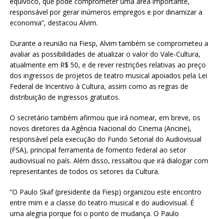
equívoco, que pode comprometer uma área importante,
responsável por gerar inúmeros empregos e por dinamizar a
economia”, destacou Alvim.
Durante a reunião na Fiesp, Alvim também se comprometeu a
avaliar as possibilidades de atualizar o valor do Vale-Cultura,
atualmente em R$ 50, e de rever restrições relativas ao preço
dos ingressos de projetos de teatro musical apoiados pela Lei
Federal de Incentivo à Cultura, assim como as regras de
distribuição de ingressos gratuitos.
O secretário também afirmou que irá nomear, em breve, os
novos diretores da Agência Nacional do Cinema (Ancine),
responsável pela execução do Fundo Setorial do Audiovisual
(FSA), principal ferramenta de fomento federal ao setor
audiovisual no país. Além disso, ressaltou que irá dialogar com
representantes de todos os setores da Cultura.
“O Paulo Skaf (presidente da Fiesp) organizou este encontro
entre mim e a classe do teatro musical e do audiovisual. É
uma alegria porque foi o ponto de mudança. O Paulo