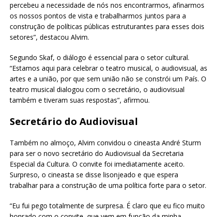
percebeu a necessidade de nós nos encontrarmos, afinarmos
os nossos pontos de vista e trabalharmos juntos para a
construção de políticas públicas estruturantes para esses dois
setores”, destacou Alvim.
Segundo Skaf, o diálogo é essencial para o setor cultural.
“Estamos aqui para celebrar o teatro musical, o audiovisual, as
artes e a união, por que sem união não se constrói um País. O
teatro musical dialogou com o secretário, o audiovisual
também e tiveram suas respostas”, afirmou.
Secretário do Audiovisual
Também no almoço, Alvim convidou o cineasta André Sturm
para ser o novo secretário do Audiovisual da Secretaria
Especial da Cultura. O convite foi imediatamente aceito.
Surpreso, o cineasta se disse lisonjeado e que espera
trabalhar para a construção de uma política forte para o setor.
“Eu fui pego totalmente de surpresa. É claro que eu fico muito
honrado com o convite, que vem em função da minha