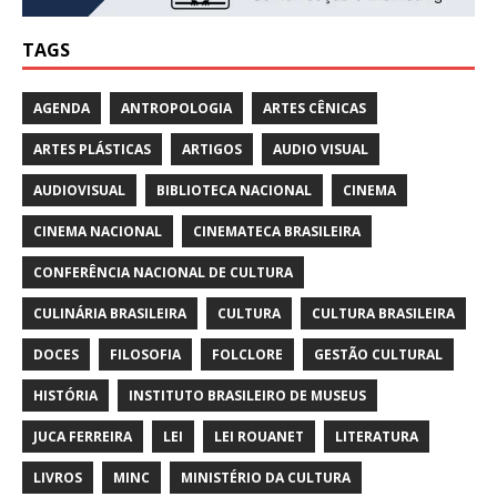
TAGS
AGENDA
ANTROPOLOGIA
ARTES CÊNICAS
ARTES PLÁSTICAS
ARTIGOS
AUDIO VISUAL
AUDIOVISUAL
BIBLIOTECA NACIONAL
CINEMA
CINEMA NACIONAL
CINEMATECA BRASILEIRA
CONFERÊNCIA NACIONAL DE CULTURA
CULINÁRIA BRASILEIRA
CULTURA
CULTURA BRASILEIRA
DOCES
FILOSOFIA
FOLCLORE
GESTÃO CULTURAL
HISTÓRIA
INSTITUTO BRASILEIRO DE MUSEUS
JUCA FERREIRA
LEI
LEI ROUANET
LITERATURA
LIVROS
MINC
MINISTÉRIO DA CULTURA