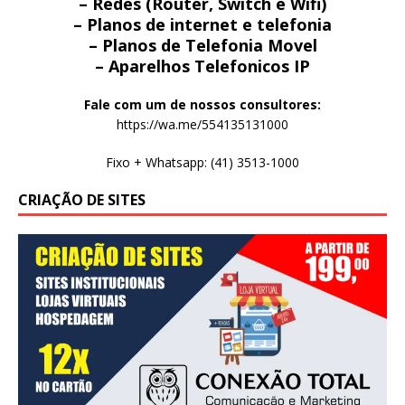
– Redes (Router, Switch e Wifi)
– Planos de internet e telefonia
– Planos de Telefonia Movel
– Aparelhos Telefonicos IP
Fale com um de nossos consultores:
https://wa.me/554135131000
Fixo + Whatsapp: (41) 3513-1000
CRIAÇÃO DE SITES