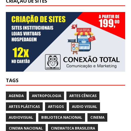
CRIAÇÃO DE SITES
TAGS
AGENDA
ANTROPOLOGIA
ARTES CÊNICAS
ARTES PLÁSTICAS
ARTIGOS
AUDIO VISUAL
AUDIOVISUAL
BIBLIOTECA NACIONAL
CINEMA
CINEMA NACIONAL
CINEMATECA BRASILEIRA