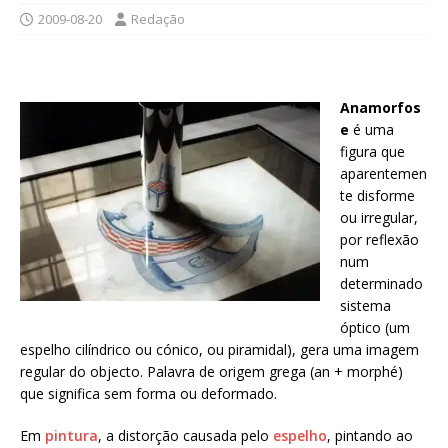
2009-08-20
Redação
Anamorfos
e
é uma
figura que
aparentemen
te disforme
ou irregular,
por reflexão
num
determinado
sistema
óptico (um
espelho cilíndrico ou cónico, ou piramidal), gera uma imagem
regular do objecto. Palavra de origem grega (an + morphé)
que significa sem forma ou deformado.
Em
pintura
, a distorção causada pelo
espelho
, pintando ao