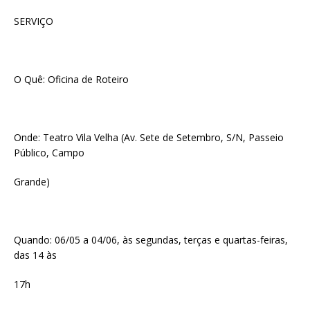
SERVIÇO
O Quê: Oficina de Roteiro
Onde: Teatro Vila Velha (Av. Sete de Setembro, S/N, Passeio
Público, Campo
Grande)
Quando: 06/05 a 04/06, às segundas, terças e quartas-feiras,
das 14 às
17h