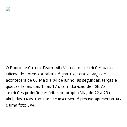
O Ponto de Cultura Teatro Vila Velha abre inscrições para a
Oficina de Roteiro. A oficina é gratuita, terá 20 vagas e
acontecerá de 06 Maio a 04 de Junho, às segundas, terças e
quartas-feiras, das 14 às 17h, com duração de 40h. As
inscrições poderão ser feitas no próprio Vila, de 22 a 25 de
abril, das 14 as 18h. Para se inscrever, é preciso apresentar RG
e uma foto 3×4.