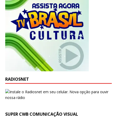
RADIOSNET
SUPER CWB COMUNICAÇÃO VISUAL