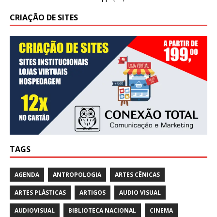
CRIAÇÃO DE SITES
TAGS
AGENDA
ANTROPOLOGIA
ARTES CÊNICAS
ARTES PLÁSTICAS
ARTIGOS
AUDIO VISUAL
AUDIOVISUAL
BIBLIOTECA NACIONAL
CINEMA