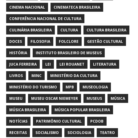
CINEMA NACIONAL
CINEMATECA BRASILEIRA
CONFERÊNCIA NACIONAL DE CULTURA
CULINÁRIA BRASILEIRA
CULTURA
CULTURA BRASILEIRA
DOCES
FILOSOFIA
FOLCLORE
GESTÃO CULTURAL
HISTÓRIA
INSTITUTO BRASILEIRO DE MUSEUS
JUCA FERREIRA
LEI
LEI ROUANET
LITERATURA
LIVROS
MINC
MINISTÉRIO DA CULTURA
MINISTÉRIO DO TURISMO
MPB
MUSEOLOGIA
MUSEU
MUSEU OSCAR NIEMEYER
MUSEUS
MÚSICA
MÚSICA BRASILEIRA
MÚSICA POPULAR BRASILEIRA
NOTÍCIAS
PATRIMÔNIO CULTURAL
PCDOB
RECEITAS
SOCIALISMO
SOCIOLOGIA
TEATRO