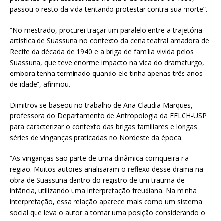
passou o resto da vida tentando protestar contra sua morte”.
“No mestrado, procurei traçar um paralelo entre a trajetória
artística de Suassuna no contexto da cena teatral amadora de
Recife da década de 1940 e a briga de família vivida pelos
Suassuna, que teve enorme impacto na vida do dramaturgo,
embora tenha terminado quando ele tinha apenas três anos
de idade”, afirmou.
Dimitrov se baseou no trabalho de Ana Claudia Marques,
professora do Departamento de Antropologia da FFLCH-USP
para caracterizar o contexto das brigas familiares e longas
séries de vinganças praticadas no Nordeste da época.
“As vinganças são parte de uma dinâmica corriqueira na
região. Muitos autores analisaram o reflexo desse drama na
obra de Suassuna dentro do registro de um trauma de
infância, utilizando uma interpretação freudiana. Na minha
interpretação, essa relação aparece mais como um sistema
social que leva o autor a tomar uma posição considerando o