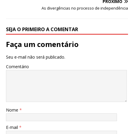
PRÓXIMO
p
o
As divergências no processo de independência
k
SEJA O PRIMEIRO A COMENTAR
Faça um comentário
Seu e-mail não será publicado.
Comentário
Nome
*
E-mail
*