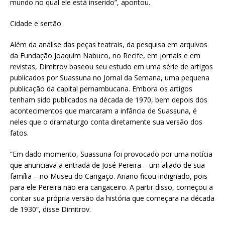
mundo no qual ele está inserido”, apontou.
Cidade e sertão
Além da análise das peças teatrais, da pesquisa em arquivos
da Fundação Joaquim Nabuco, no Recife, em jornais e em
revistas, Dimitrov baseou seu estudo em uma série de artigos
publicados por Suassuna no Jornal da Semana, uma pequena
publicação da capital pernambucana. Embora os artigos
tenham sido publicados na década de 1970, bem depois dos
acontecimentos que marcaram a infância de Suassuna, é
neles que o dramaturgo conta diretamente sua versão dos
fatos.
“Em dado momento, Suassuna foi provocado por uma notícia
que anunciava a entrada de José Pereira – um aliado de sua
família – no Museu do Cangaço. Ariano ficou indignado, pois
para ele Pereira não era cangaceiro. A partir disso, começou a
contar sua própria versão da história que começara na década
de 1930”, disse Dimitrov.