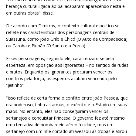
herança cultural ligada ao pai acabaram aparecendo nesta e
em outras obras”, disse.
De acordo com Dimitrov, o contexto cultural e político se
reflete nas características dos personagens centrais de
Suassuna, como João Grilo e Chicó (O Auto da Compadecida)
ou Caroba e Pinhão (O Santo e a Porca).
Esses personagens, segundo ele, caracterizam-se pela
esperteza, em oposição aos ignorantes – no sentido de rudes
e brutos. Enquanto os ignorantes procuram vencer os
conflitos pela força, os espertos acabam vencendo pelo
“jeitinho”.
“Isso reflete de certa forma o conflito entre João Pessoa, que
era poderoso, tinha as armas, o exército e o Estado em suas
mãos. No entanto, eles não conseguiram vencer os
sertanejos e conquistar Princesa. O governo fez até mesmo
uma tentativa de bombardeio aéreo à cidade, mas um
sertanejo com um rifle cortado atravessou as tropas e atirou