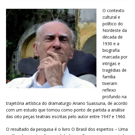
O contexto
cultural e
político do
Nordeste da
década de
1930 e a
biografia
marcada por
intrigas e
tragédias de
família
tiveram
reflexo
profundo na
trajetória artística do dramaturgo Ariano Suassuna, de acordo
com um estudo que tomou como ponto de partida a análise
das oito peças teatrais escritas pelo autor entre 1947 e 1960.
O resultado da pesquisa é o livro O Brasil dos espertos – Uma