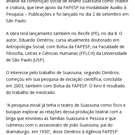
análise da construção social de Ariano Suassuna como criador
e criatura, que teve apoio da FAPESP na modalidade Auxílio à
Pesquisa – Publicações e foi lançado no dia 2 de setembro em
São Paulo.
A obra terá lançamento também no Recife (PE), no dia 8. O
autor, Eduardo Dimitrov, cursa atualmente doutorado em
Antropologia Social, com Bolsa da FAPESP, na Faculdade de
Filosofia, Letras e Ciências Humanas (FFLCH) da Universidade
de São Paulo (USP).
O interesse pelo trabalho de Suassuna, segundo Dimitrov,
começou em sua pesquisa de iniciação científica, concluída
em 2003, também com Bolsa da FAPESP. O livro é resultado
do trabalho de mestrado.
“A pesquisa inicial já tinha o teatro de Suassuna como foco e
busquei explorar as relações dessa produção teatral com a
briga que envolveu as famílias Suassuna e Pessoa e que
culminou com o assassinato de João Suassuna, pai do
dramaturgo, em 1930”, disse Dimitrov à Agência FAPESP.