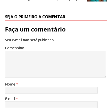
p
o
k
SEJA O PRIMEIRO A COMENTAR
Faça um comentário
Seu e-mail não será publicado.
Comentário
Nome
*
E-mail
*