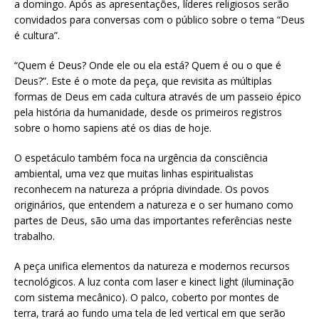
a domingo. Após as apresentações, líderes religiosos serão
convidados para conversas com o público sobre o tema “Deus
é cultura”.
“Quem é Deus? Onde ele ou ela está? Quem é ou o que é
Deus?”. Este é o mote da peça, que revisita as múltiplas
formas de Deus em cada cultura através de um passeio épico
pela história da humanidade, desde os primeiros registros
sobre o homo sapiens até os dias de hoje.
O espetáculo também foca na urgência da consciência
ambiental, uma vez que muitas linhas espiritualistas
reconhecem na natureza a própria divindade. Os povos
originários, que entendem a natureza e o ser humano como
partes de Deus, são uma das importantes referências neste
trabalho.
A peça unifica elementos da natureza e modernos recursos
tecnológicos. A luz conta com laser e kinect light (iluminação
com sistema mecânico). O palco, coberto por montes de
terra, trará ao fundo uma tela de led vertical em que serão