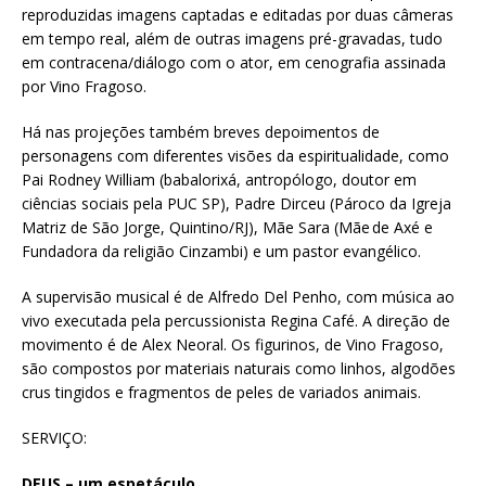
reproduzidas imagens captadas e editadas por duas câmeras
em tempo real, além de outras imagens pré-gravadas, tudo
em contracena/diálogo com o ator, em cenografia assinada
por Vino Fragoso.
Há nas projeções também breves depoimentos de
personagens com diferentes visões da espiritualidade, como
Pai Rodney William (babalorixá, antropólogo, doutor em
ciências sociais pela PUC SP), Padre Dirceu (Pároco da Igreja
Matriz de São Jorge, Quintino/RJ), Mãe Sara (Mãe de Axé e
Fundadora da religião Cinzambi) e um pastor evangélico.
A supervisão musical é de Alfredo Del Penho, com música ao
vivo executada pela percussionista Regina Café. A direção de
movimento é de Alex Neoral. Os figurinos, de Vino Fragoso,
são compostos por materiais naturais como linhos, algodões
crus tingidos e fragmentos de peles de variados animais.
SERVIÇO:
DEUS – um espetáculo