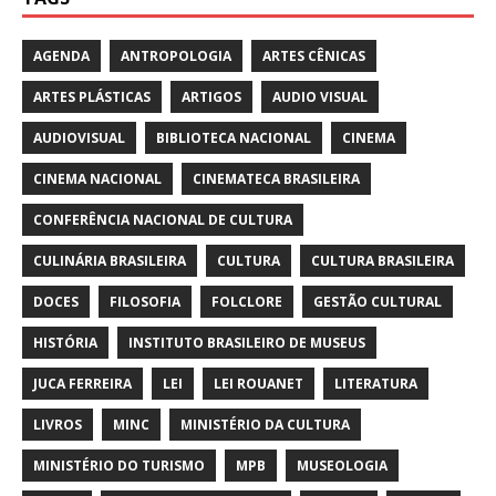
AGENDA
ANTROPOLOGIA
ARTES CÊNICAS
ARTES PLÁSTICAS
ARTIGOS
AUDIO VISUAL
AUDIOVISUAL
BIBLIOTECA NACIONAL
CINEMA
CINEMA NACIONAL
CINEMATECA BRASILEIRA
CONFERÊNCIA NACIONAL DE CULTURA
CULINÁRIA BRASILEIRA
CULTURA
CULTURA BRASILEIRA
DOCES
FILOSOFIA
FOLCLORE
GESTÃO CULTURAL
HISTÓRIA
INSTITUTO BRASILEIRO DE MUSEUS
JUCA FERREIRA
LEI
LEI ROUANET
LITERATURA
LIVROS
MINC
MINISTÉRIO DA CULTURA
MINISTÉRIO DO TURISMO
MPB
MUSEOLOGIA