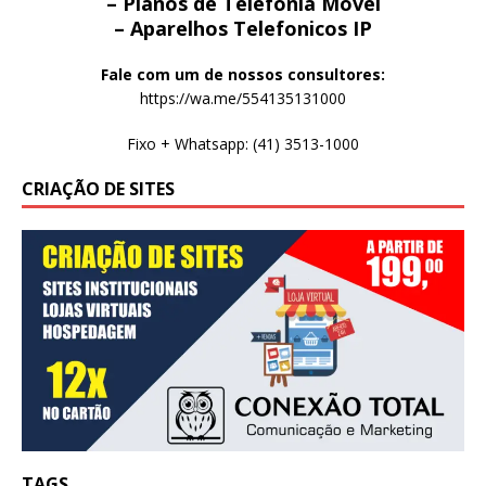
– Planos de Telefonia Movel
– Aparelhos Telefonicos IP
Fale com um de nossos consultores:
https://wa.me/554135131000
Fixo + Whatsapp: (41) 3513-1000
CRIAÇÃO DE SITES
TAGS